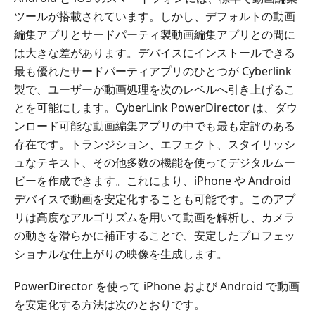
ツールが搭載されています。しかし、デフォルトの動画
編集アプリとサードパーティ製動画編集アプリとの間に
は大きな差があります。デバイスにインストールできる
最も優れたサードパーティアプリのひとつが Cyberlink
製で、ユーザーが動画処理を次のレベルへ引き上げるこ
とを可能にします。CyberLink PowerDirector は、ダウ
ンロード可能な動画編集アプリの中でも最も定評のある
存在です。トランジション、エフェクト、スタイリッシ
ュなテキスト、その他多数の機能を使ってデジタルムー
ビーを作成できます。これにより、iPhone や Android
デバイスで動画を安定化することも可能です。このアプ
リは高度なアルゴリズムを用いて動画を解析し、カメラ
の動きを滑らかに補正することで、安定したプロフェッ
ショナルな仕上がりの映像を生成します。
PowerDirector を使って iPhone および Android で動画
を安定化する方法は次のとおりです。