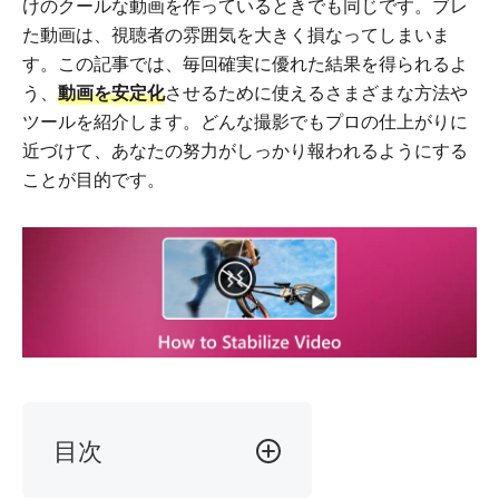
けのクールな動画を作っているときでも同じです。ブレ
た動画は、視聴者の雰囲気を大きく損なってしまいま
す。この記事では、毎回確実に優れた結果を得られるよ
う、
動画を安定化
させるために使えるさまざまな方法や
ツールを紹介します。どんな撮影でもプロの仕上がりに
近づけて、あなたの努力がしっかり報われるようにする
ことが目的です。
目次
パ