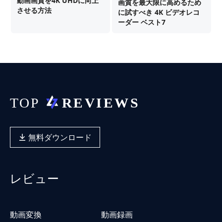
動画画質を4K UHDに向上
画質を最大限に高めるため
させる方法
に試すべき 4K ビデオレコ
ーダー ベスト7
無料ダウンロード
レビュー
動画変換
動画録画