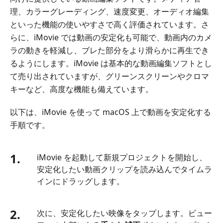
理、カラーグレーディング、速度変更、オーディオ編集
といった機能の使いやすさで高く評価されています。さ
らに、iMovie では動画の安定化も可能で、動画内のカメ
ラの動きを軽減し、ブレた部分をより滑らかに再生でき
るようにします。iMovie は基本的な動画編集ソフトとし
て売り出されていますが、グリーンスクリーンやクロマ
キーなど、高度な機能も備えています。
以下は、iMovie を使って macOS 上で動画を安定化する
手順です。
1.
iMovie を起動して新規プロジェクトを開始し、
安定化したい動画クリップを読み込んでタイムラ
インにドラッグします。
2.
次に、安定化したい映像をタップします。ビュー