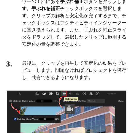
ワーの上部にある
手ぶれ補正
ボタンをタップしま
す。
手ぶれを補正
チェックボックスを選択しま
す。クリップの解析と安定化が完了するまで、チ
ェックボックスはアクティビティインジケーター
に置き換えられます。また、手ぶれを補正スライ
ダをドラッグして、選択したクリップに適用する
安定化の量を調整できます。
3.
最後に、クリップを再生して安定化の効果をプレ
ビューします。問題なければプロジェクトを保存
し、共有できるようになります。