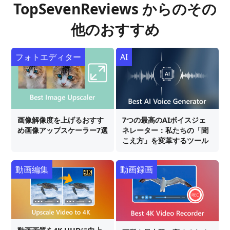
TopSevenReviews からのその
他のおすすめ
フォトエディター
AI
画像解像度を上げるおすす
7つの最高のAIボイスジェ
め画像アップスケーラー7選
ネレーター：私たちの「聞
こえ方」を変革するツール
動画編集
動画録画