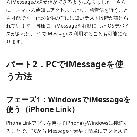
らiMessageの送受信ができるようになりました。さら
に、スマホの通知にアクセスしたり、発着信を行うこと
も可能です。正式提供の前には短いテスト段階が設けら
れています。同様に、iMessageを有効にしたiOSデバイ
スがあれば、PCでiMessageを利用することも可能にな
ります。
パート2．PCでiMessageを使
う方法
フェーズ1：WindowsでiMessageを
使う（iPhone Link）
Phone Linkアプリを使ってiPhoneをWindowsに接続す
ることで、PCからiMessageへ素早く簡単にアクセスで