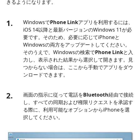
きるようになります。
1.
Windowsで
Phone Link
アプリを利用するには、
iOS 14以降と最新バージョンのWindows 11が必
要です。そのため、必要に応じてiPhoneと
Windowsの両方をアップデートしてください。
そのうえで、Windowsの検索で
Phone Link
と入
力し、表示された結果から選択して開きます。見
つからない場合は、ここから手動でアプリをダウ
ンロードできます。
2.
画面の指示に従って電話を
Bluetooth
経由で接続
し、すべての同期および権限リクエストを承認す
る際に、利用可能なオプションからiPhoneを選
択してください。