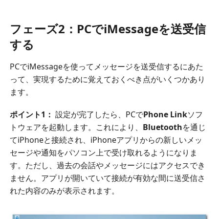
フェーズ2：PCでiMessageを送受信
する
PCでiMessageを使ってメッセージを送受信するにあた
って、実現するために覚えておくべき点がいくつかあり
ます。
ポイント1：
設定が完了したら、PCで
Phone Link
ソフ
トウェアを起動します。これにより、
Bluetooth
を通じ
てiPhoneと接続され、iPhoneアプリからの新しいメッ
セージや通知をパソコン上で受け取れるようになりま
す。ただし、過去の会話やメッセージにはアクセスでき
ません。アプリが開いていて接続が有効な間に送受信さ
れた内容のみが表示されます。