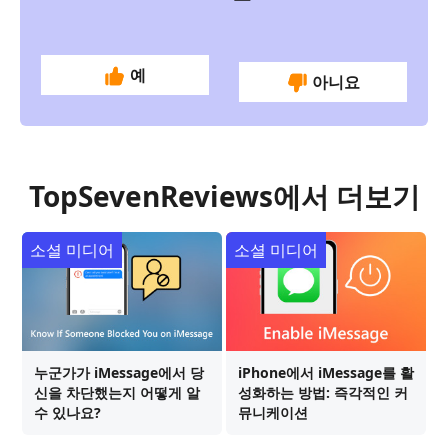
예
아니요
TopSevenReviews에서 더보기
소셜 미디어
소셜 미디어
누군가가 iMessage에서 당
iPhone에서 iMessage를 활
신을 차단했는지 어떻게 알
성화하는 방법: 즉각적인 커
수 있나요?
뮤니케이션