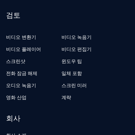
검토
비디오 변환기
비디오 녹음기
비디오 플레이어
비디오 편집기
스크린샷
윈도우 팁
전화 잠금 해제
일체 포함
오디오 녹음기
스크린 미러
영화 산업
계략
회사