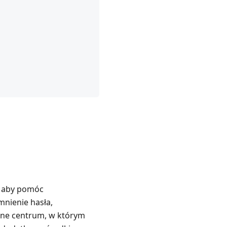
, aby pomóc
nienie hasła,
ane centrum, w którym