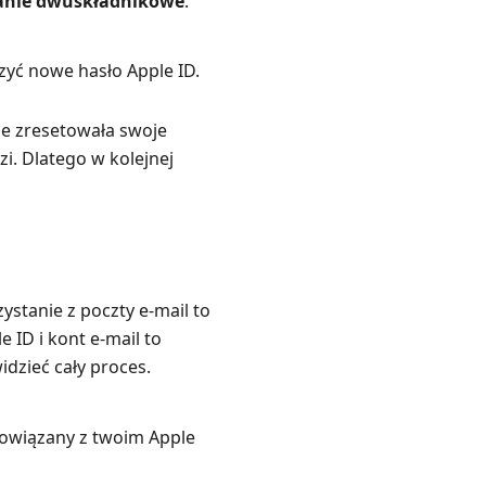
ianie dwuskładnikowe
.
yć nowe hasło Apple ID.
ie zresetowała swoje
zi. Dlatego w kolejnej
stanie z poczty e-mail to
 ID i kont e-mail to
dzieć cały proces.
powiązany z twoim Apple