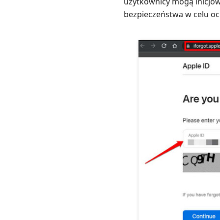
użytkownicy mogą inicjow
bezpieczeństwa w celu oc