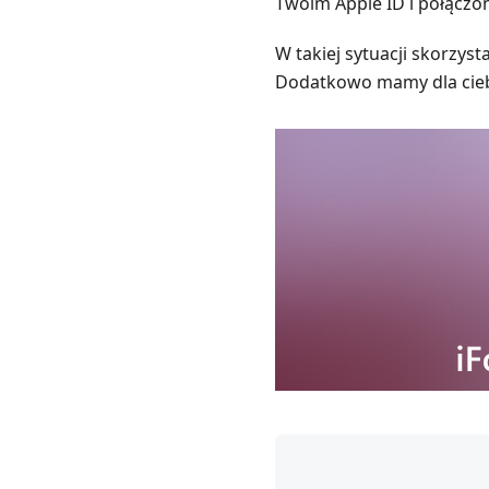
Twoim Apple ID i połączo
W takiej sytuacji skorzyst
Dodatkowo mamy dla ciebie