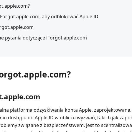
got.apple.com?
z iForgot.apple.com, aby odblokować Apple ID
orgot.apple.com
e pytania dotyczące iForgot.apple.com
iForgot.apple.com?
ot.apple.com
cjalna platforma odzyskiwania konta Apple, zaprojektowana
u dostępu do Apple ID w obliczu wyzwań, takich jak zapom
oblemy związane z bezpieczeństwem. Jest to scentralizow