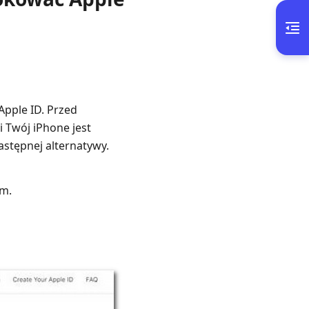
Apple ID. Przed
i Twój iPhone jest
stępnej alternatywy.
om.