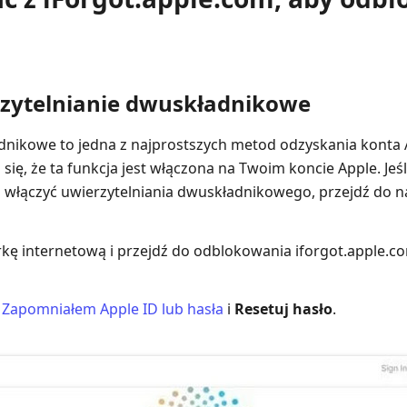
rzytelnianie dwuskładnikowe
dnikowe to jedna z najprostszych metod odzyskania konta 
ę, że ta funkcja jest włączona na Twoim koncie Apple. Jeśl
 włączyć uwierzytelniania dwuskładnikowego, przejdź do na
kę internetową i przejdź do odblokowania iforgot.apple.c
z
Zapomniałem Apple ID lub hasła
i
Resetuj hasło
.