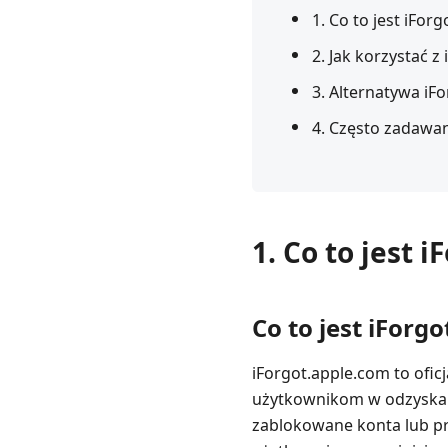
1. Co to jest iFor
2. Jak korzystać 
3. Alternatywa iF
4. Często zadawan
1. Co to jest 
Co to jest iForg
iForgot.apple.com to ofi
użytkownikom w odzyskani
zablokowane konta lub pr