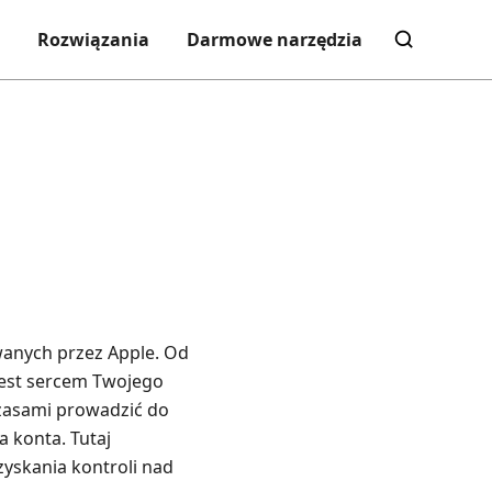
Rozwiązania
Darmowe narzędzia
wanych przez Apple. Od
 jest sercem Twojego
czasami prowadzić do
 konta. Tutaj
yskania kontroli nad