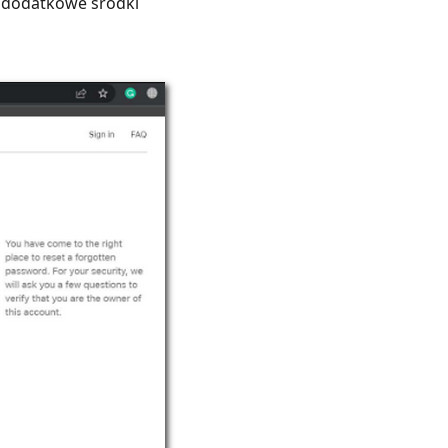
ć dodatkowe środki