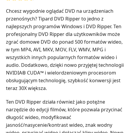
Chcesz wygodnie oglądać DVD na urządzeniach
przenośnych? Tipard DVD Ripper to jedno z
najlepszych programów Windows i DVD Ripper. Ten
profesjonalny DVD Ripper dla użytkowników może
zgrać domowe DVD do ponad 500 formatów wideo,
w tym MP4, AVI, MKV, MOV, FLV, WMV, MPG i
wszystkich innych popularnych formatów wideo i
audio. Dodatkowo, dzięki nowo przyjętej technologii
NVIDIA® CUDA™ i wielordzeniowym procesorom
obsługującym technologię, szybkość konwersji jest
teraz 30X większa.
Ten DVD Ripper działa również jako potężne
narzędzie do edycji filmów, które pozwala przycinać
długość wideo, modyfikować
jasność/nasycenie/kontrast wideo, znak wodny
wideo, przycinać wideo i dołączać klipy wideo. Nowo