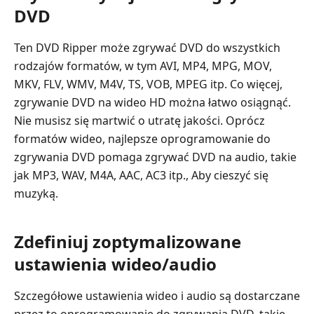
DVD
Ten DVD Ripper może zgrywać DVD do wszystkich
rodzajów formatów, w tym AVI, MP4, MPG, MOV,
MKV, FLV, WMV, M4V, TS, VOB, MPEG itp. Co więcej,
zgrywanie DVD na wideo HD można łatwo osiągnąć.
Nie musisz się martwić o utratę jakości. Oprócz
formatów wideo, najlepsze oprogramowanie do
zgrywania DVD pomaga zgrywać DVD na audio, takie
jak MP3, WAV, M4A, AAC, AC3 itp., Aby cieszyć się
muzyką.
Zdefiniuj zoptymalizowane
ustawienia wideo/audio
Szczegółowe ustawienia wideo i audio są dostarczane
przez to oprogramowanie do zgrywania DVD, takie