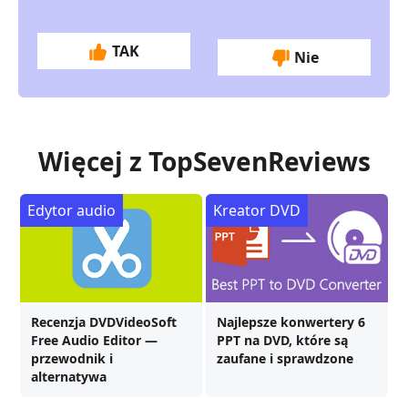
TAK
Nie
Więcej z TopSevenReviews
Edytor audio
Kreator DVD
Recenzja DVDVideoSoft
Najlepsze konwertery 6
Free Audio Editor —
PPT na DVD, które są
przewodnik i
zaufane i sprawdzone
alternatywa