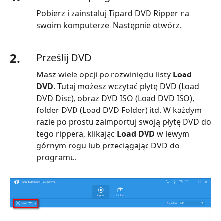
Pobierz i zainstaluj Tipard DVD Ripper na
swoim komputerze. Następnie otwórz.
2.
Prześlij DVD
Masz wiele opcji po rozwinięciu listy
Load
DVD
. Tutaj możesz wczytać płytę DVD (Load
DVD Disc), obraz DVD ISO (Load DVD ISO),
folder DVD (Load DVD Folder) itd. W każdym
razie po prostu zaimportuj swoją płytę DVD do
tego rippera, klikając
Load DVD
w lewym
górnym rogu lub przeciągając DVD do
programu.