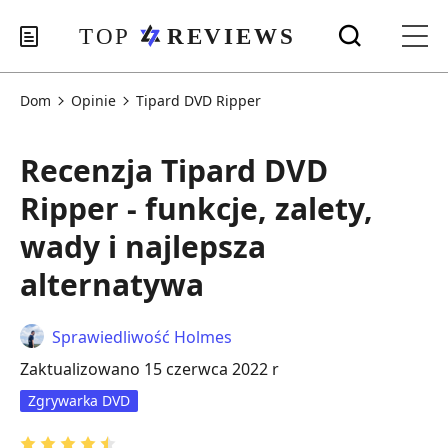
Dom
Opinie
Tipard DVD Ripper
Recenzja Tipard DVD
Ripper - funkcje, zalety,
wady i najlepsza
alternatywa
Sprawiedliwość Holmes
Zaktualizowano 15 czerwca 2022 r
Zgrywarka DVD