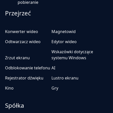
pobieranie
Przejrzeć
Konwerter wideo
Magnetowid
Odtwarzacz wideo
Edytor wideo
Wskazówki dotyczące
Zrzut ekranu
systemu Windows
Odblokowanie telefonu
AI
Rejestrator dźwięku
Lustro ekranu
Kino
Gry
Spółka