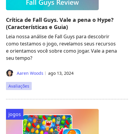
Crítica de Fall Guys. Vale a pena o Hype?
(Características e Guia)
Leia nossa análise de Fall Guys para descobrir
como testamos o jogo, revelamos seus recursos
e orientamos você sobre como jogar. Vale a pena
seu tempo?
Aaren Woods
ago 13, 2024
Avaliações
jogos