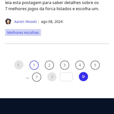
leia esta postagem para saber detalhes sobre os
7 melhores jogos da forca listados e escolha um.
Aaren Woods
ago 08, 2024
Melhores escolhas
1
2
3
4
5
...
Ir
7