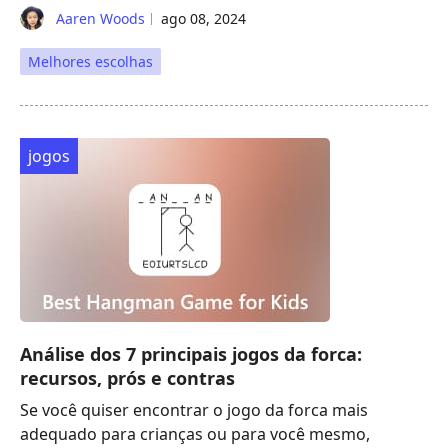
Aaren Woods
ago 08, 2024
Melhores escolhas
jogos
Análise dos 7 principais jogos da forca:
recursos, prós e contras
Se você quiser encontrar o jogo da forca mais
adequado para crianças ou para você mesmo,