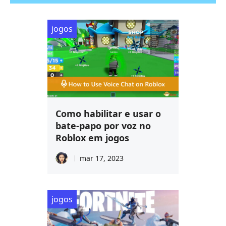
jogos
Como habilitar e usar o
bate-papo por voz no
Roblox em jogos
mar 17, 2023
jogos