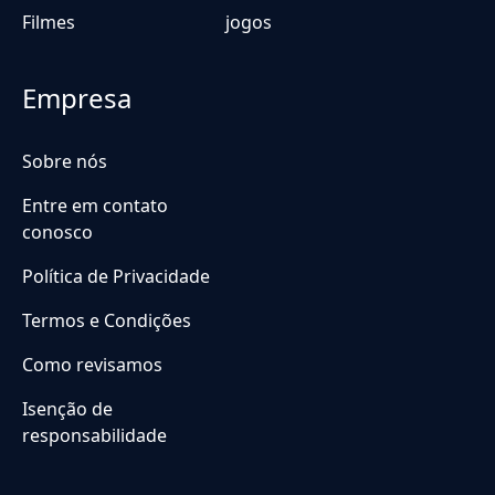
Filmes
jogos
Empresa
Sobre nós
Entre em contato
conosco
Política de Privacidade
Termos e Condições
Como revisamos
Isenção de
responsabilidade