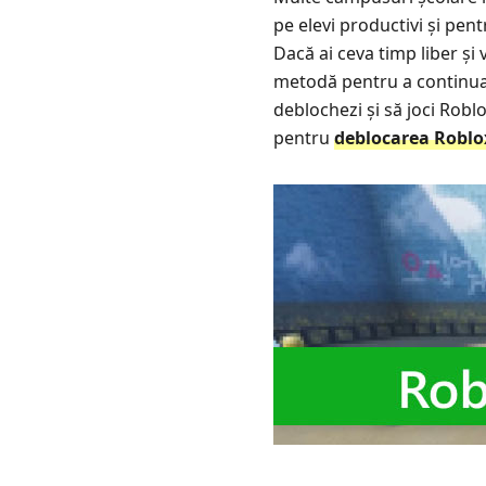
pe elevi productivi și pent
Dacă ai ceva timp liber și
metodă pentru a continua s
deblochezi și să joci Roblo
pentru
deblocarea Roblox