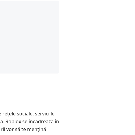
rețele sociale, serviciile
ea. Roblox se încadrează în
orii vor să te mențină