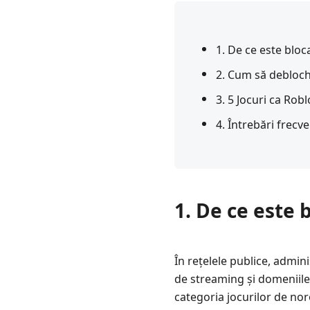
1. De ce este bloc
2. Cum să debloch
3. 5 Jocuri ca Robl
4. Întrebări frec
1. De ce este 
În rețelele publice, admini
de streaming și domeniile 
categoria jocurilor de noro