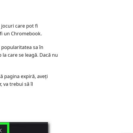
jocuri care pot fi
r fi un Chromebook.
 popularitatea sa în
b la care se leagă. Dacă nu
ă pagina expiră, aveți
 va trebui să îl