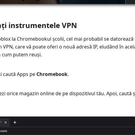
ați instrumentele VPN
lox la Chromebookul școlii, cel mai probabil se datorează fi
 VPN, care vă poate oferi o nouă adresă IP, eludând în acelaș
ă cum putem reuși.
i caută Apps pe
Chromebook
.
i orice magazin online de pe dispozitivul tău. Apoi, caută ș