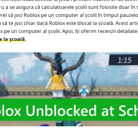
ru a se asigura că calculatoarele școlii sunt folosite doar în
 vrei să joci Roblox pe un computer al școlii în timpul pauzel
ă te joci chiar dacă Roblox este blocat la școală. Acest artic
x pe un computer al școlii. Apoi, îți oferim recenzii detaliate
 la școală
.