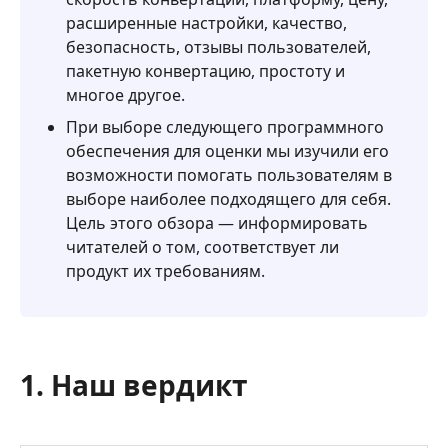
-
расширенные настройки, качество,
Aiseesoft
безопасность, отзывы пользователей,
Video
пакетную конвертацию, простоту и
Converter
многое другое.
Ultimate
При выборе следующего программного
обеспечения для оценки мы изучили его
возможности помогать пользователям в
выборе наиболее подходящего для себя.
Цель этого обзора — информировать
читателей о том, соответствует ли
продукт их требованиям.
1. Наш вердикт