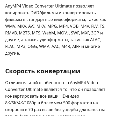
AnyMP4 Video Converter Ultimate позволяет
копировать DVD/фильмы и конвертировать
фильмы в стандартные видеоформаты, такие как
WMV, MKV, AVI, MKV, MPG, MP4, VOB, M4V, FLV, TS,
RMVB, M2TS, MTS, WebM, MOV. , SWF, MXF, 3GP и
другие, а также аудиоформаты, такие как ALAC,
FLAC, MP3, OGG, WMA, AAC, M4R, AIFF и многие
другие.
Скорость конвертации
Отличительной особенностью AnyMP4 Video
Converter Ultimate является то, что он позволяет
конвертировать все ваши HD-видео
8K/5K/4K/1080p в более чем 500 форматов на
скорости в 70 раз выше без ущерба для качества