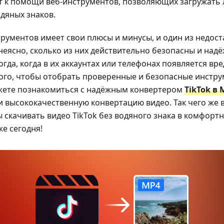
т к помощи веб-инструментов, позволяющих загружать
одяных знаков.
ументов имеет свои плюсы и минусы, и один из недоста
 неясно, сколько из них действительно безопасны и над
огда, когда в их аккаунтах или телефонах появляется вр
 того, чтобы отобрать проверенные и безопасные инстру
ожете познакомиться с надёжным конвертером
TikTok в 
 высококачественную конвертацию видео. Так чего же 
ы скачивать видео TikTok без водяного знака в комфортн
е сегодня!