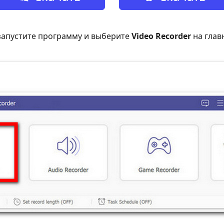
бесплатно
бесплатно
запустите программу и выберите
Video Recorder
на глав