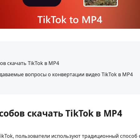
бов скачать TikTok в MP4
адаваемые вопросы о конвертации видео TikTok в MP4
особов скачать TikTok в MP4
TikTok, пользователи используют традиционный способ 