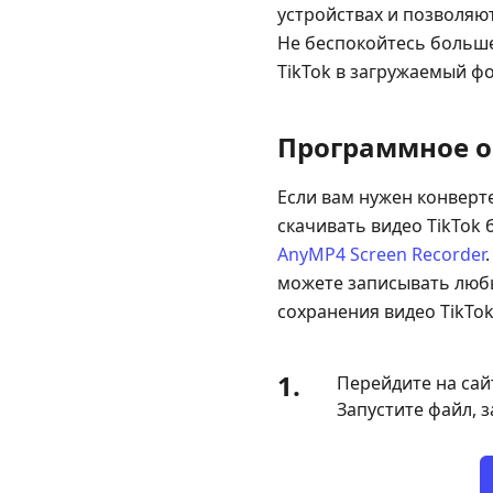
устройствах и позволяю
Не беспокойтесь больше
TikTok в загружаемый ф
Программное о
Если вам нужен конверт
скачивать видео TikTok
AnyMP4 Screen Recorder
можете записывать любы
сохранения видео TikTok
1.
Перейдите на са
Запустите файл, 