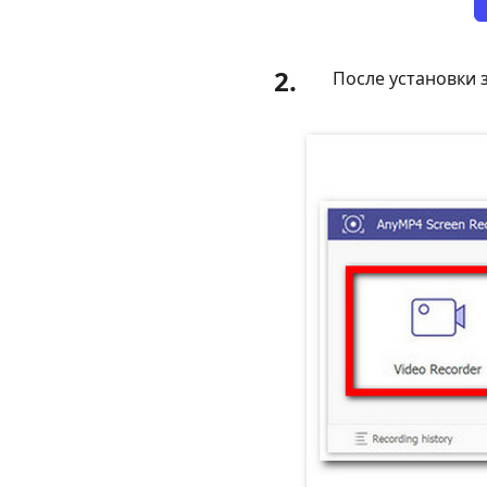
2.
После установки 