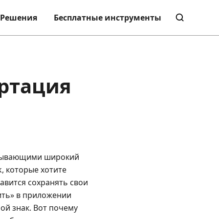
Решения
Бесплатные инструменты
ертация
атывающими широкий
k, которые хотите
авится сохранять свои
ить» в приложении
ной знак. Вот почему