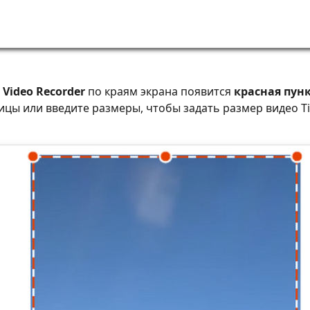
а
Video Recorder
по краям экрана появится
красная пун
цы или введите размеры, чтобы задать размер видео Ti