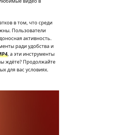
 любимые видео в
тков в том, что среди
ёжны. Пользователи
едоносная активность.
менты ради удобства и
MP4
, а эти инструменты
вы ждёте? Продолжайте
ых для вас условиях.