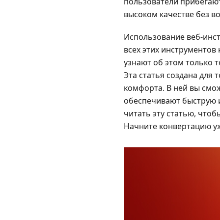
пользователи прибегаю
высоком качестве без в
Использование веб-инстр
всех этих инструментов
узнают об этом только т
Эта статья создана для
комфорта. В ней вы см
обеспечивают быструю и
читать эту статью, чтоб
Начните конвертацию уж