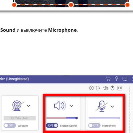
 Sound
и выключите
Microphone
.