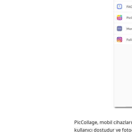
PicCollage, mobil cihazlard
kullanıcı dostudur ve fot