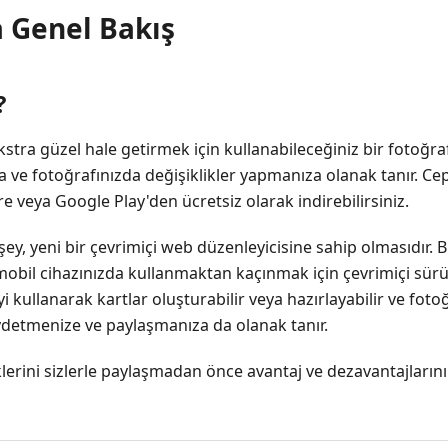
a Genel Bakış
?
ekstra güzel hale getirmek için kullanabileceğiniz bir fotoğra
 ve fotoğrafınızda değişiklikler yapmanıza olanak tanır. Cep 
 veya Google Play'den ücretsiz olarak indirebilirsiniz.
lan şey, yeni bir çevrimiçi web düzenleyicisine sahip olmasıdır.
obil cihazınızda kullanmaktan kaçınmak için çevrimiçi sürü
 kullanarak kartlar oluşturabilir veya hazırlayabilir ve fotoğr
kaydetmenize ve paylaşmanıza da olanak tanır.
klerini sizlerle paylaşmadan önce avantaj ve dezavantajların