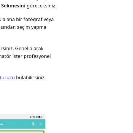
 Sekmesini
göreceksiniz.
 alana bir fotoğraf veya
sından seçim yapma
rsiniz. Genel olarak
amatör ister profesyonel
şturucu
bulabilirsiniz.