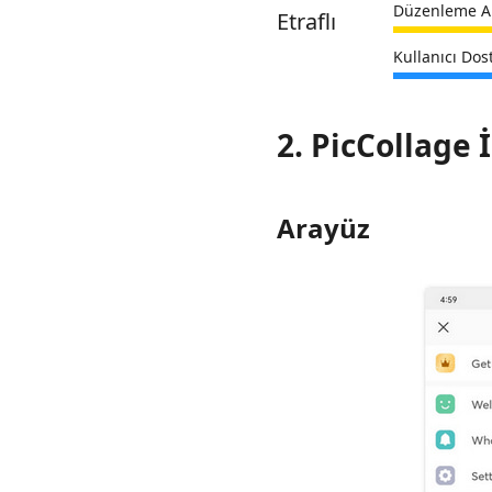
Düzenleme Ar
Etraflı
Kullanıcı Dos
2. PicCollage
Arayüz