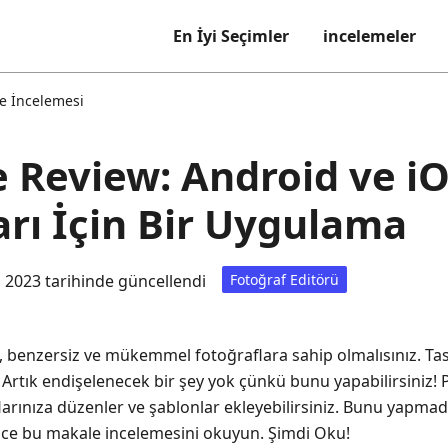
En İyi Seçimler
incelemeler
ge İncelemesi
e Review: Android ve i
arı İçin Bir Uygulama
 2023 tarihinde güncellendi
Fotoğraf Editörü
benzersiz ve mükemmel fotoğraflara sahip olmalısınız. Tas
 Artık endişelenecek bir şey yok çünkü bunu yapabilirsiniz! 
flarınıza düzenler ve şablonlar ekleyebilirsiniz. Bunu yapma
ce bu makale incelemesini okuyun. Şimdi Oku!