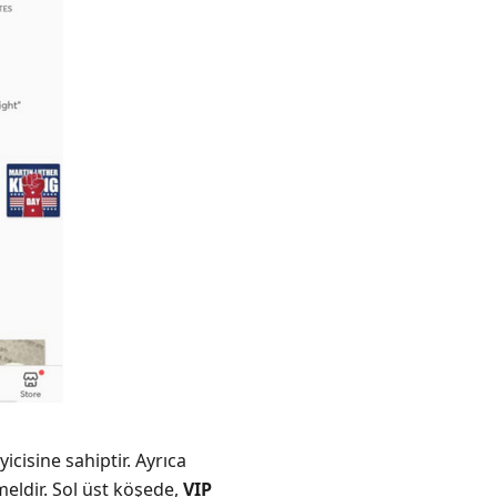
icisine sahiptir. Ayrıca
eldir. Sol üst köşede,
VIP