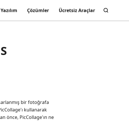
Yazılım
Çözümler
Ücretsiz Araçlar
OS
arlanmış bir fotoğrafa
PicCollage'ı kullanarak
dan önce, PicCollage'ın ne