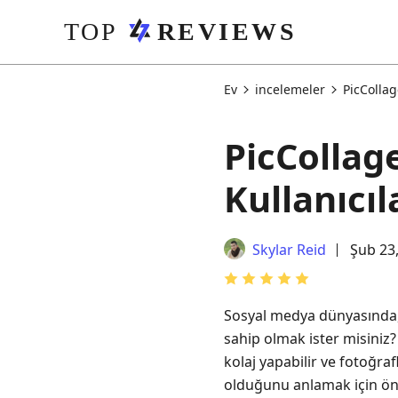
Ev
incelemeler
PicColla
PicCollag
Kullanıcıl
Skylar Reid
Şub 23,
Sosyal medya dünyasında, 
sahip olmak ister misiniz?
kolaj yapabilir ve fotoğra
olduğunu anlamak için ön