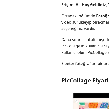
Erişimi Al, Hoş Geldiniz, 
Ortadaki bölümde
Fotoğr
video sürükleyip bırakmanı
seçeneğiniz vardır.
Daha sonra, sol alt köşed
PicCollage’ın kullanıcı ar
kullanıcı olun, PicCollage
Elbette fotoğrafları bir a
PicCollage Fiyat