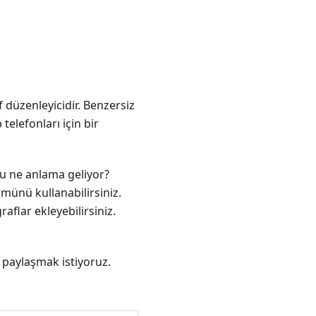
f düzenleyicidir. Benzersiz
telefonları için bir
 Bu ne anlama geliyor?
münü kullanabilirsiniz.
aflar ekleyebilirsiniz.
ı paylaşmak istiyoruz.