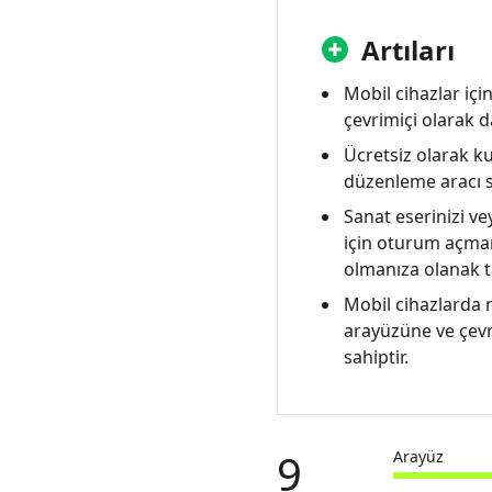
Artıları
Mobil cihazlar içi
çevrimiçi olarak da
Ücretsiz olarak ku
düzenleme aracı s
Sanat eserinizi ve
için oturum açman
olmanıza olanak ta
Mobil cihazlarda 
arayüzüne ve çevr
sahiptir.
9
Arayüz