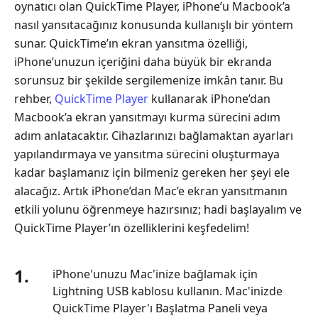
oynatıcı olan QuickTime Player, iPhone’u Macbook’a
nasıl yansıtacağınız konusunda kullanışlı bir yöntem
sunar. QuickTime’ın ekran yansıtma özelliği,
iPhone’unuzun içeriğini daha büyük bir ekranda
sorunsuz bir şekilde sergilemenize imkân tanır. Bu
rehber,
QuickTime Player
kullanarak iPhone’dan
Macbook’a ekran yansıtmayı kurma sürecini adım
adım anlatacaktır. Cihazlarınızı bağlamaktan ayarları
yapılandırmaya ve yansıtma sürecini oluşturmaya
kadar başlamanız için bilmeniz gereken her şeyi ele
alacağız. Artık iPhone’dan Mac’e ekran yansıtmanın
etkili yolunu öğrenmeye hazırsınız; hadi başlayalım ve
QuickTime Player’ın özelliklerini keşfedelim!
1.
iPhone'unuzu Mac'inize bağlamak için
Lightning USB kablosu kullanın. Mac'inizde
QuickTime Player'ı Başlatma Paneli veya