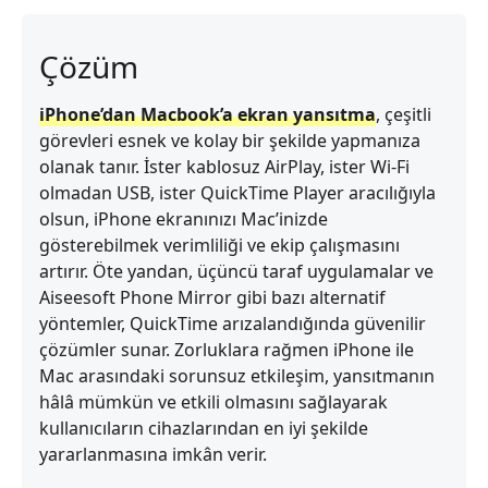
Çözüm
iPhone’dan Macbook’a ekran yansıtma
, çeşitli
görevleri esnek ve kolay bir şekilde yapmanıza
olanak tanır. İster kablosuz AirPlay, ister Wi‑Fi
olmadan USB, ister QuickTime Player aracılığıyla
olsun, iPhone ekranınızı Mac’inizde
gösterebilmek verimliliği ve ekip çalışmasını
artırır. Öte yandan, üçüncü taraf uygulamalar ve
Aiseesoft Phone Mirror gibi bazı alternatif
yöntemler, QuickTime arızalandığında güvenilir
çözümler sunar. Zorluklara rağmen iPhone ile
Mac arasındaki sorunsuz etkileşim, yansıtmanın
hâlâ mümkün ve etkili olmasını sağlayarak
kullanıcıların cihazlarından en iyi şekilde
yararlanmasına imkân verir.