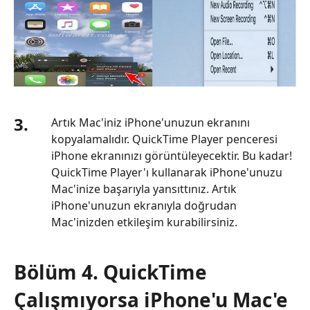
3.
Artık Mac'iniz iPhone'unuzun ekranını
kopyalamalıdır. QuickTime Player penceresi
iPhone ekranınızı görüntüleyecektir. Bu kadar!
QuickTime Player'ı kullanarak iPhone'unuzu
Mac'inize başarıyla yansıttınız. Artık
iPhone'unuzun ekranıyla doğrudan
Mac'inizden etkileşim kurabilirsiniz.
Bölüm 4. QuickTime
Çalışmıyorsa iPhone'u Mac'e