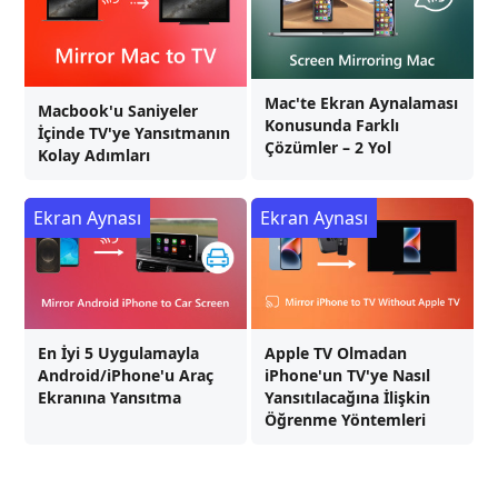
Mac'te Ekran Aynalaması
Macbook'u Saniyeler
Konusunda Farklı
İçinde TV'ye Yansıtmanın
Çözümler – 2 Yol
Kolay Adımları
Ekran Aynası
Ekran Aynası
En İyi 5 Uygulamayla
Apple TV Olmadan
Android/iPhone'u Araç
iPhone'un TV'ye Nasıl
Ekranına Yansıtma
Yansıtılacağına İlişkin
Öğrenme Yöntemleri