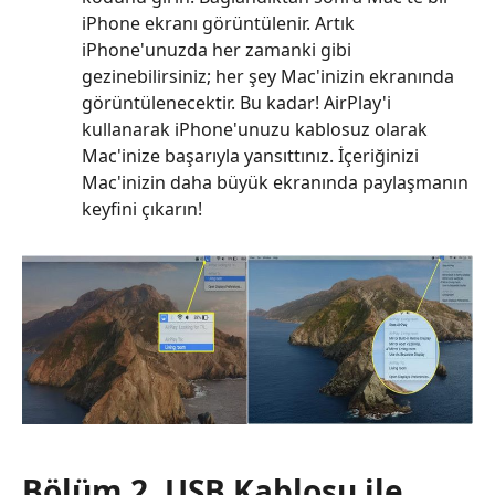
iPhone ekranı görüntülenir. Artık
iPhone'unuzda her zamanki gibi
gezinebilirsiniz; her şey Mac'inizin ekranında
görüntülenecektir. Bu kadar! AirPlay'i
kullanarak iPhone'unuzu kablosuz olarak
Mac'inize başarıyla yansıttınız. İçeriğinizi
Mac'inizin daha büyük ekranında paylaşmanın
keyfini çıkarın!
Bölüm 2. USB Kablosu ile