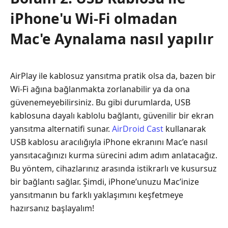
iPhone'u Wi-Fi olmadan
Mac'e Aynalama nasıl yapılır
AirPlay ile kablosuz yansıtma pratik olsa da, bazen bir
Wi‑Fi ağına bağlanmakta zorlanabilir ya da ona
güvenemeyebilirsiniz. Bu gibi durumlarda, USB
kablosuna dayalı kablolu bağlantı, güvenilir bir ekran
yansıtma alternatifi sunar.
AirDroid Cast
kullanarak
USB kablosu aracılığıyla iPhone ekranını Mac’e nasıl
yansıtacağınızı kurma sürecini adım adım anlatacağız.
Bu yöntem, cihazlarınız arasında istikrarlı ve kusursuz
bir bağlantı sağlar. Şimdi, iPhone’unuzu Mac’inize
yansıtmanın bu farklı yaklaşımını keşfetmeye
hazırsanız başlayalım!