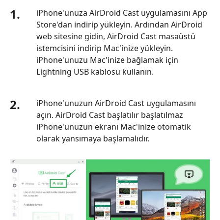
1.
iPhone'unuza AirDroid Cast uygulamasını App
Store'dan indirip yükleyin. Ardından AirDroid
web sitesine gidin, AirDroid Cast masaüstü
istemcisini indirip Mac'inize yükleyin.
iPhone'unuzu Mac'inize bağlamak için
Lightning USB kablosu kullanın.
2.
iPhone'unuzun AirDroid Cast uygulamasını
açın. AirDroid Cast başlatılır başlatılmaz
iPhone'unuzun ekranı Mac'inize otomatik
olarak yansımaya başlamalıdır.