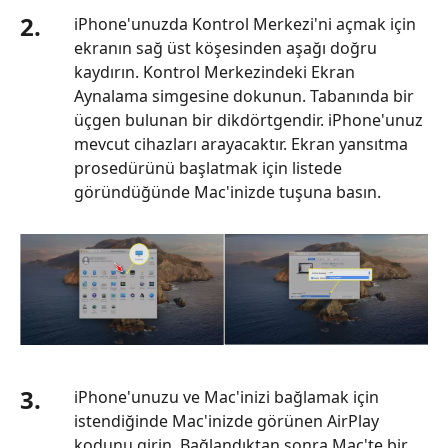
2.
iPhone'unuzda Kontrol Merkezi'ni açmak için
ekranın sağ üst köşesinden aşağı doğru
kaydırın. Kontrol Merkezindeki Ekran
Aynalama simgesine dokunun. Tabanında bir
üçgen bulunan bir dikdörtgendir. iPhone'unuz
mevcut cihazları arayacaktır. Ekran yansıtma
prosedürünü başlatmak için listede
göründüğünde Mac'inizde tuşuna basın.
3.
iPhone'unuzu ve Mac'inizi bağlamak için
istendiğinde Mac'inizde görünen AirPlay
kodunu girin. Bağlandıktan sonra Mac'te bir