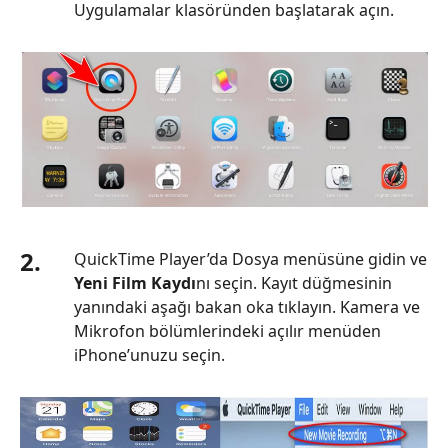
Uygulamalar klasöründen başlatarak açın.
2.
QuickTime Player’da Dosya menüsüne gidin ve
Yeni Film Kaydı
nı seçin. Kayıt düğmesinin
yanındaki aşağı bakan oka tıklayın. Kamera ve
Mikrofon bölümlerindeki açılır menüden
iPhone’unuzu seçin.