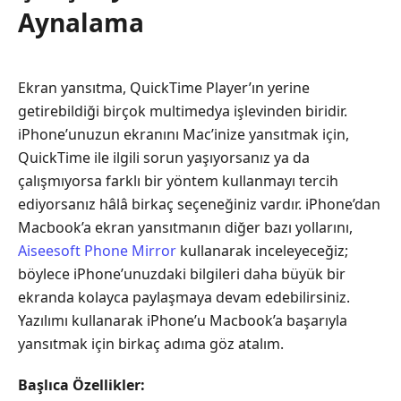
Aynalama
Ekran yansıtma, QuickTime Player’ın yerine
getirebildiği birçok multimedya işlevinden biridir.
iPhone’unuzun ekranını Mac’inize yansıtmak için,
QuickTime ile ilgili sorun yaşıyorsanız ya da
çalışmıyorsa farklı bir yöntem kullanmayı tercih
ediyorsanız hâlâ birkaç seçeneğiniz vardır. iPhone’dan
Macbook’a ekran yansıtmanın diğer bazı yollarını,
Aiseesoft Phone Mirror
kullanarak inceleyeceğiz;
böylece iPhone’unuzdaki bilgileri daha büyük bir
ekranda kolayca paylaşmaya devam edebilirsiniz.
Yazılımı kullanarak iPhone’u Macbook’a başarıyla
yansıtmak için birkaç adıma göz atalım.
Başlıca Özellikler: