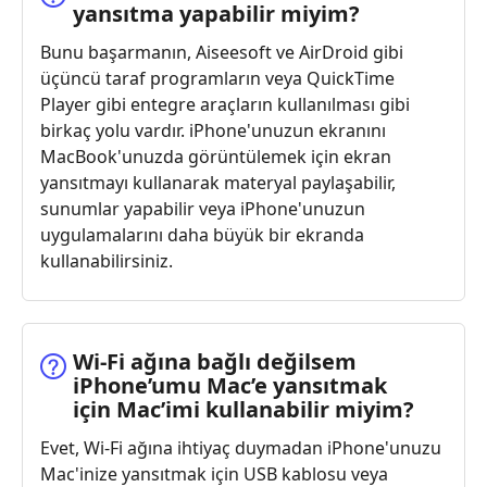
yansıtma yapabilir miyim?
Bunu başarmanın, Aiseesoft ve AirDroid gibi
üçüncü taraf programların veya QuickTime
Player gibi entegre araçların kullanılması gibi
birkaç yolu vardır. iPhone'unuzun ekranını
MacBook'unuzda görüntülemek için ekran
yansıtmayı kullanarak materyal paylaşabilir,
sunumlar yapabilir veya iPhone'unuzun
uygulamalarını daha büyük bir ekranda
kullanabilirsiniz.
Wi‑Fi ağına bağlı değilsem
iPhone’umu Mac’e yansıtmak
için Mac’imi kullanabilir miyim?
Evet, Wi-Fi ağına ihtiyaç duymadan iPhone'unuzu
Mac'inize yansıtmak için USB kablosu veya