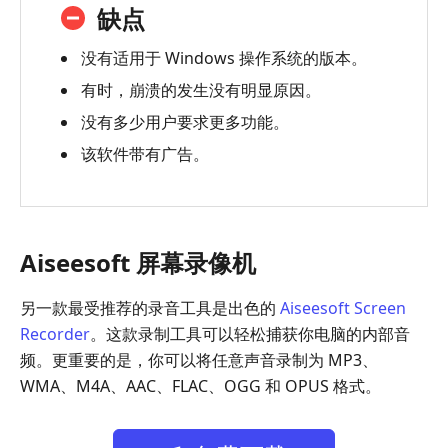
缺点
没有适用于 Windows 操作系统的版本。
有时，崩溃的发生没有明显原因。
没有多少用户要求更多功能。
该软件带有广告。
Aiseesoft 屏幕录像机
另一款最受推荐的录音工具是出色的
Aiseesoft Screen
Recorder
。这款录制工具可以轻松捕获你电脑的内部音
频。更重要的是，你可以将任意声音录制为 MP3、
WMA、M4A、AAC、FLAC、OGG 和 OPUS 格式。