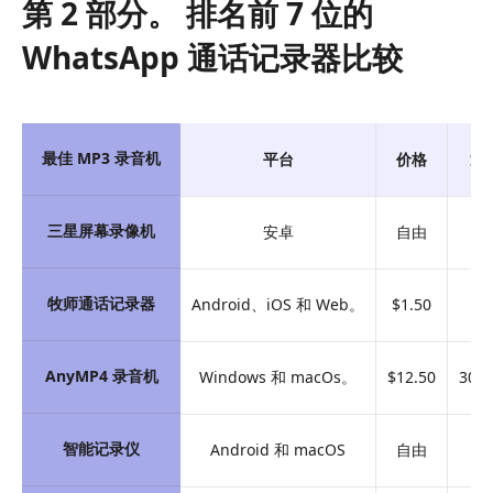
第 2 部分。 排名前 7 位的
WhatsApp 通话记录器比较
最佳 MP3 录音机
平台
价格
退
三星屏幕录像机
安卓
自由
不
牧师通话记录器
Android、iOS 和 Web。
$1.50
不
AnyMP4 录音机
Windows 和 macOs。
$12.50
30
智能记录仪
Android 和 macOS
自由
不