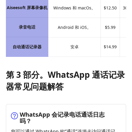
Aiseesoft 屏幕录像机
Windows 和 macOs。
$12.50
30
录音电话
Android 和 iOS。
$5.99
不
自动通话记录器
安卓
$14.99
不
第 3 部分。WhatsApp 通话记录
器常见问题解答
WhatsApp 会记录电话通话日志
吗？
您可以通过 WhatsApp 的“通话”选项卡访问通话记