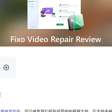
决
视频修复软件
，可以修复我们损坏或受损的视频文件。它支持多