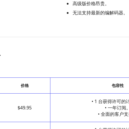
。
高级版价格昂贵。
无法支持最新的编解码器。
格
价格
包容性
• 1 台获得许可
$49.95
• 一年订阅
• 全面的客户