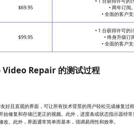
• 1 台获得许可
$69.95
• 两年订阅
• 全面的客户
• 1 台获得许可
$99.95
• 终身升级订
• 全面的客户
 Video Repair 的测试过程
air 具有用户友好且直观的界面，可让所有技术背景的用户轻松完成修
开始修复和存储已更正的视频。此外，进度条或状态指示器经常
修改。此外，界面通常简单而基本，强调易用性和效率。