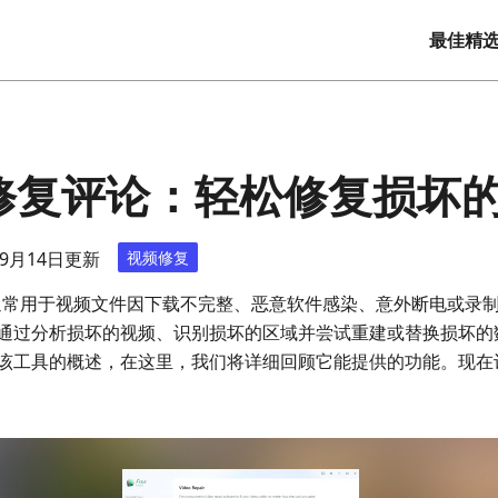
最佳精
视频修复评论：轻松修复损坏
年9月14日更新
视频修复
Repair 通常用于视频文件因下载不完整、恶意软件感染、意外断电
通过分析损坏的视频、识别损坏的区域并尝试重建或替换损坏的
该工具的概述，在这里，我们将详细回顾它能提供的功能。现在