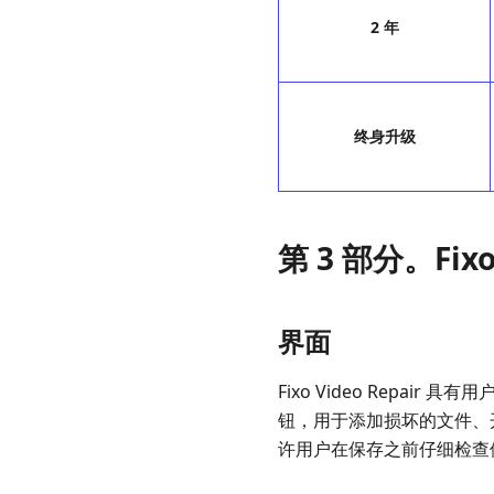
2 年
终身升级
第 3 部分。Fixo
界面
Fixo Video Rep
钮，用于添加损坏的文件、
许用户在保存之前仔细检查