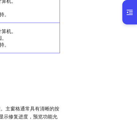
的计算机。
。
支持。
的计算机。
阅。
支持。
复过程。主窗格通常具有清晰的按
显示修复进度，预览功能允