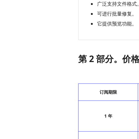
广泛支持文件格式
可进行批量修复。
它提供预览功能。
第 2 部分。价
订阅期限
1 年