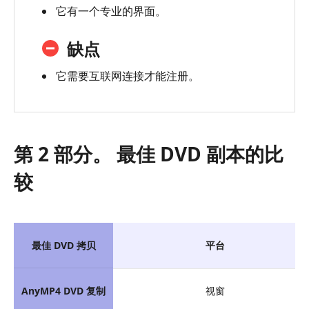
它有一个专业的界面。
缺点
它需要互联网连接才能注册。
第 2 部分。 最佳 DVD 副本的比
较
最佳 DVD 拷贝
平台
AnyMP4 DVD 复制
视窗