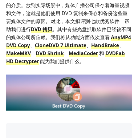
的介质。放到实际场景中，媒体广播公司保存着海量视频
和文件，这就是他们使用 DVD 复制来保存和备份这些重
要媒体文件的原因。对此，本文拟评测七款优秀软件，帮
助我们进行
DVD 拷贝
。其中有些光盘抓取软件已经被不同
的媒体公司所信赖。我们将从功能方面依次查看
AnyMP4
DVD Copy
、
CloneDVD 7 Ultimate
、
HandBrake
、
MakeMKV
、
DVD Shrink
、
MediaCoder
和
DVDFab
HD Decrypter
能为我们提供什么。