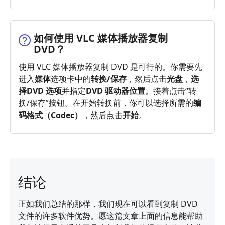
如何使用 VLC 媒体播放器复制
DVD？
使用 VLC 媒体播放器复制 DVD 是可行的。你需要先
进入
媒体
选项卡中的
转换/保存
，然后点击
光盘
，
选
择
DVD 选项
并指定
DVD 驱动器位置
。接着点击“转
换/保存”按钮。在开始转换前，你可以选择所需的
编
码格式（Codec）
，然后点击
开始
。
结论
正如我们总结的那样，我们现在可以看到复制 DVD
文件的许多软件优势。愿这篇文章上面的信息能帮助