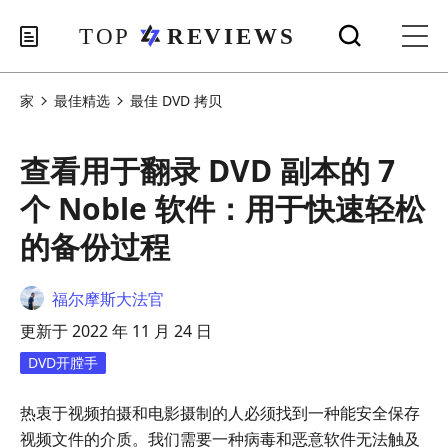
家
最佳精选
最佳 DVD 拷贝
查看用于翻录 DVD 副本的 7
个 Noble 软件：用于快速轻松
的备份过程
福尔摩斯大法官
更新于 2022 年 11 月 24 日
DVD开膛手
热衷于视频拍摄和电影摄制的人必须找到一种能安全保存
视频文件的介质。我们需要一种病毒和恶意软件无法触及