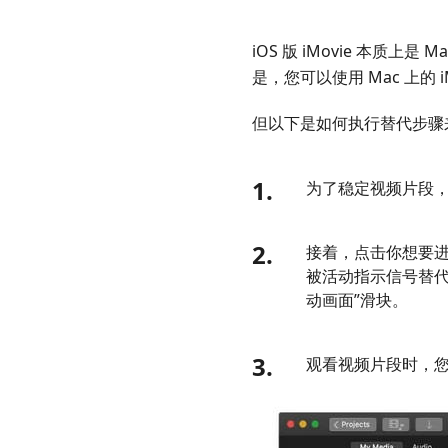
iOS 版 iMovie 本质上是
是，您可以使用 Mac 上的
但以下是如何执行替代步骤来回答如
1.
为了稳定视频片段，请
2.
接着，点击你想要
被活动指示信号替
动画面”滑块。
3.
观看视频片段时，