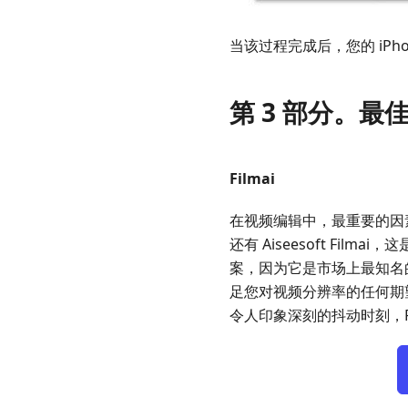
当该过程完成后，您的 iPh
第 3 部分。最佳
Filmai
在视频编辑中，最重要的因素
还有 Aiseesoft F
案，因为它是市场上最知名的
足您对视频分辨率的任何期
令人印象深刻的抖动时刻，F