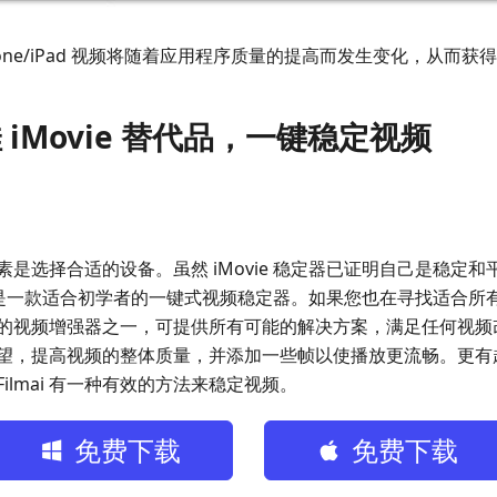
one/iPad 视频将随着应用程序质量的提高而发生变化，从而获
 iMovie 替代品，一键稳定视频
是选择合适的设备。虽然 iMovie 稳定器已证明自己是稳定
ilmai，这是一款适合初学者的一键式视频稳定器。如果您也在寻找适
视频增强器之一，可提供所有可能的解决方案，满足任何视频改进的
望，提高视频的整体质量，并添加一些帧以使播放更流畅。更有
ilmai 有一种有效的方法来稳定视频。
免费下载
免费下载