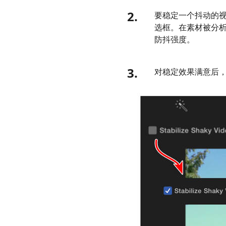
2.
要稳定一个抖动的
选框。在素材被分析
防抖强度。
3.
对稳定效果满意后