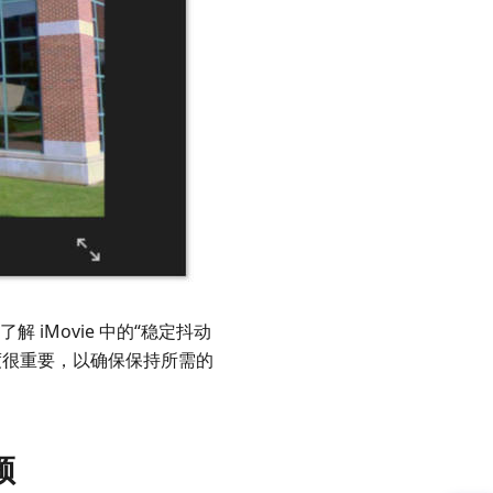
 iMovie 中的“稳定抖动
度很重要，以确保保持所需的
频