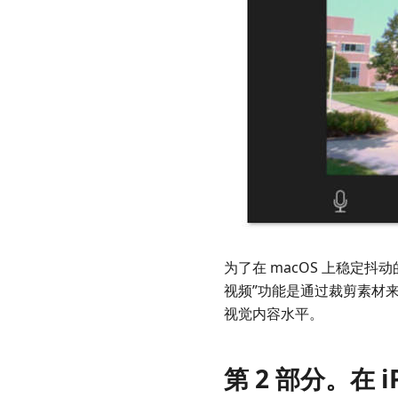
为了在 macOS 上稳定抖动
视频”功能是通过裁剪素材
视觉内容水平。
第 2 部分。在 i