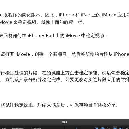
 Mac 版程序的简化版本。因此，iPhone 和 iPad 上的 iMovi
 iMovie 来稳定视频。就像上面的教程一样。
何在 iPhone/iPad 上的 iMovie 中稳定视频：
打开 iMovie，创建一个新项目，然后将所需的片段从 iPhon
进行稳定处理的片段。在预览器上方点击
稳定
按钮。然后勾选
稳
代，直到该片段分析并稳定完成。若要更改对所选片段应用的防抖
您将见证稳定效果。对结果满意后，可保存项目并轻松分享。