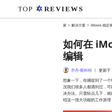
家
解决方案
iMovie 稳定
如何在 i
编辑
乔丹·斯科特
更新于 2
想象一下，你捕捉到了一个
况我们很多人都遇到过，可
决办法。只需轻点几下，就
绍这一强大功能的工作原理