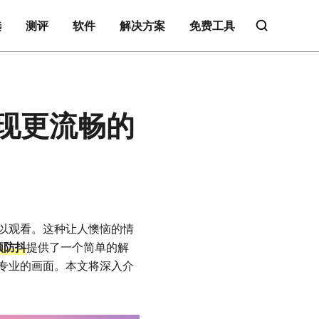
选
测评
软件
解决方案
免费工具
实现更流畅的
以观看。这种让人懊恼的情
视频防抖
提供了一个简单的解
专业的画面。本文将深入介