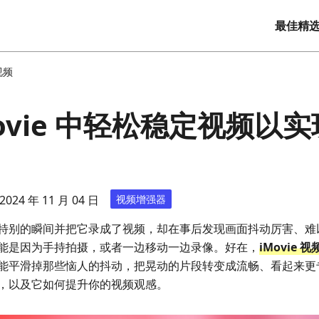
最佳精
视频
Movie 中轻松稳定视频以
024 年 11 月 04 日
视频增强器
特别的瞬间并把它录成了视频，却在事后发现画面抖动厉害、难
能是因为手持拍摄，或者一边移动一边录像。好在，
iMovie 
能平滑掉那些恼人的抖动，把晃动的片段转变成流畅、看起来更
，以及它如何提升你的视频观感。