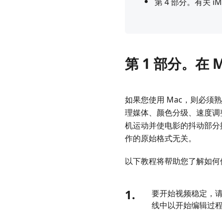
第 4 部分。有关 
第 1 部分。在 M
如果您使用 Mac，则必须熟悉
理媒体、颜色分级、速度调整
机运动并使电影的抖动部分播
作的原始格式无关。
以下教程将帮助您了解如何修复 
1.
要开始视频稳定，请
线中以开始编辑过