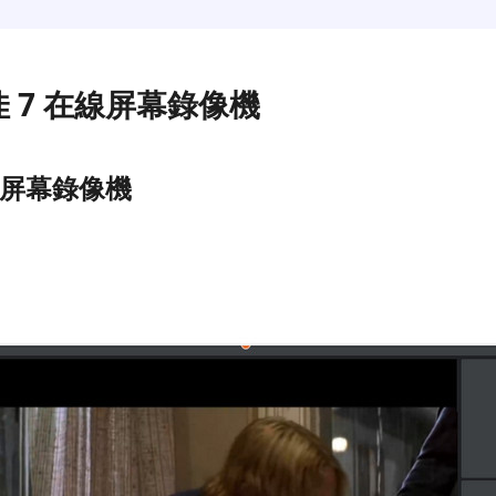
佳 7 在線屏幕錄像機
費屏幕錄像機