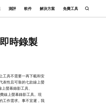
選
測評
軟件
解決方案
免費工具
於即時錄製
上工具不需要一再下載和安
代表性且可靠的七款線上螢
免費線上螢幕錄影工具、
P4 免費線上螢幕錄影工具。現
的工作需求。事不宜遲，我