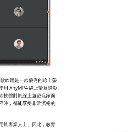
這款軟體是一款優秀的線上螢
AnyMP4 線上螢幕錄影
款軟體對於線上遊戲玩家而
容時，都能享受非常流暢的
用於專業人士。因此，教育