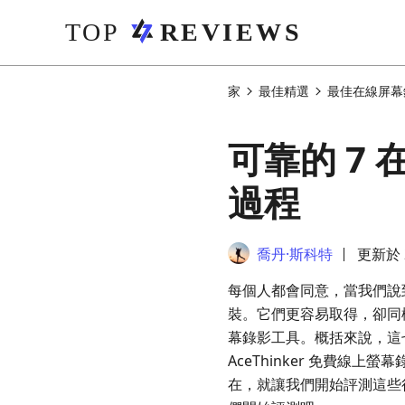
家
最佳精選
最佳在線屏幕
可靠的 7
過程
喬丹·斯科特
更新於 2
每個人都會同意，當我們說
裝。它們更容易取得，卻同
幕錄影工具。概括來說，這七款線
AceThinker 免費線上螢
在，就讓我們開始評測這些