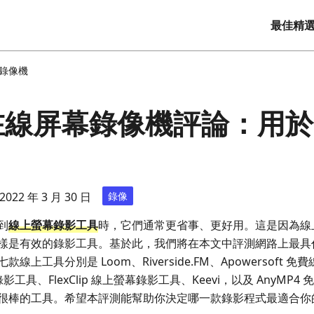
最佳精
錄像機
 在線屏幕錄像機評論：用
022 年 3 月 30 日
錄像
到
線上螢幕錄影工具
時，它們通常更省事、更好用。這是因為線
樣是有效的錄影工具。基於此，我們將在本文中評測網路上最具
上工具分別是 Loom、Riverside.FM、Apowersoft 
幕錄影工具、FlexClip 線上螢幕錄影工具、Keevi，以及 AnyM
很棒的工具。希望本評測能幫助你決定哪一款錄影程式最適合你