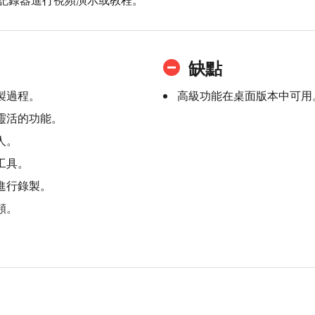
記錄器進行視頻演示或教程。
缺點
製過程。
高級功能在桌面版本中可用
靈活的功能。
人。
工具。
進行錄製。
頻。