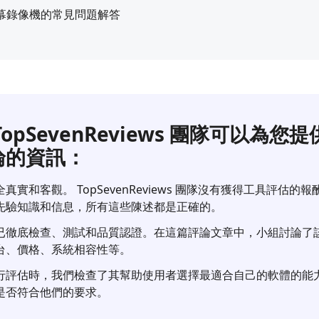
屏幕錄像機的常見問題解答
TopSevenReviews 團隊可以為
論的資訊：
實和客觀。 TopSevenReviews 團隊沒有獲得工具評估
先驗知識和信息，所有這些陳述都是正確的。
已徹底檢查、測試和品質認證。在這篇評論文章中，小組討論了
台、價格、系統相容性等。
行評估時，我們檢查了其幫助使用者選擇最適合自己的軟體的能
是否符合他們的要求。