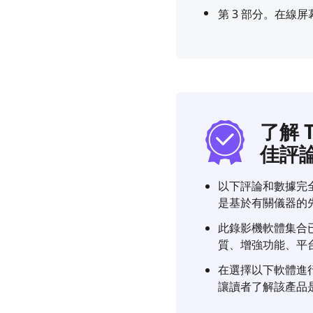
第 3 部分。在線
了解 
佳評
以下評論和數據完全真
是基於有關儀器的
此錄影機軟體集合
質、增強功能、平
在選擇以下軟體進
讓讀者了解該產品