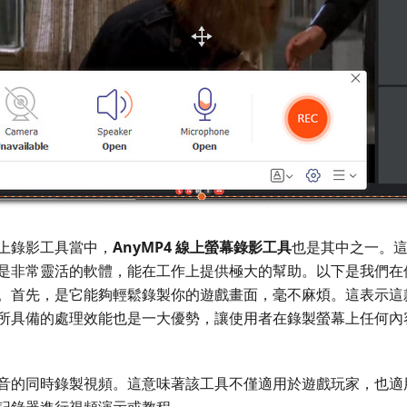
上錄影工具當中，
AnyMP4 線上螢幕錄影工具
也是其中之一。
非常靈活的軟體，能在工作上提供極大的幫助。以下是我們在使用 
。首先，是它能夠輕鬆錄製你的遊戲畫面，毫不麻煩。這表示這
所具備的處理效能也是一大優勢，讓使用者在錄製螢幕上任何內
音的同時錄製視頻。這意味著該工具不僅適用於遊戲玩家，也適