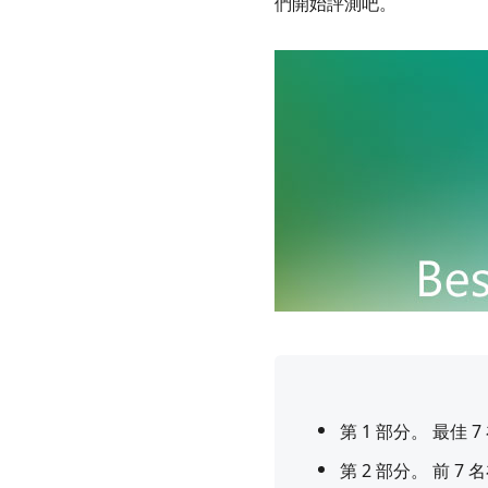
們開始評測吧。
第 1 部分。 最佳 
第 2 部分。 前 