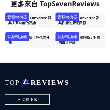
更多來自 TopSevenReviews
音頻轉換器
音頻轉換器
Prism Video Converter 對
Miro Video Converter 及
其主要功能的評論
其性能的廣泛回顧
音頻轉換器
音頻轉換器
廣泛的手剎評論：評估其性
AVS 視頻轉換器評論：對您
能
的廣泛評論
免費下載