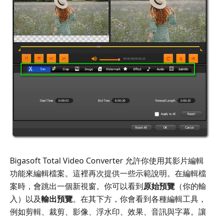
Bigasoft Total Video Converter 允許你使用其影片編輯
功能來編輯檔案。這裡再次提供一些示範說明。在編輯檔
案時，會跳出一個新視窗。你可以看到
原始預覽
（你的輸
入）以及
輸出預覽
。在其下方，你會看到各種編輯工具，
例如剪輯、裁剪、影像、浮水印、效果、音訊與字幕。讓