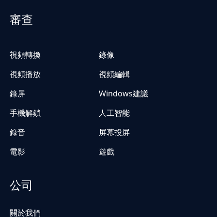
審查
視頻轉換
錄像
視頻播放
視頻編輯
錄屏
Windows建議
手機解鎖
人工智能
錄音
屏幕投屏
電影
遊戲
公司
關於我們