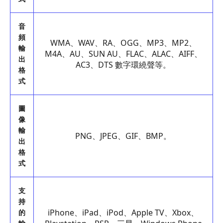
音
頻
WMA、WAV、RA、OGG、MP3、MP2、
輸
M4A、AU、SUN AU、FLAC、ALAC、AIFF、
出
AC3、DTS 數字環繞聲等。
格
式
圖
像
輸
PNG、JPEG、GIF、BMP。
出
格
式
支
持
iPhone、iPad、iPod、Apple TV、Xbox、
的