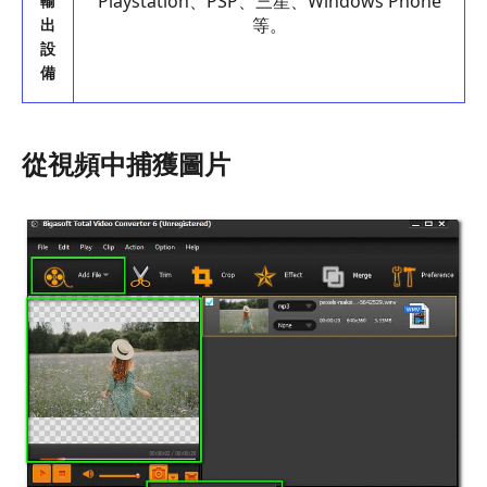
Playstation、PSP、三星、Windows Phone
輸
等。
出
設
備
從視頻中捕獲圖片