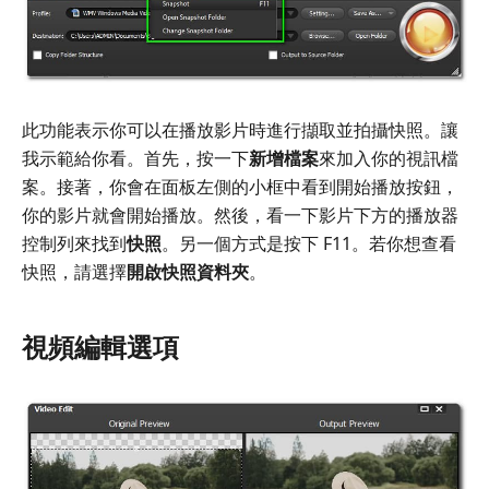
此功能表示你可以在播放影片時進行擷取並拍攝快照。讓
我示範給你看。首先，按一下
新增檔案
來加入你的視訊檔
案。接著，你會在面板左側的小框中看到開始播放按鈕，
你的影片就會開始播放。然後，看一下影片下方的播放器
控制列來找到
快照
。另一個方式是按下 F11。若你想查看
快照，請選擇
開啟快照資料夾
。
視頻編輯選項