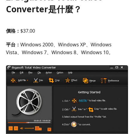
換
Converter是什麼？
器
價格：
$37.00
平台：
Windows 2000、Windows XP、Windows
Vista、Windows 7、Windows 8、Windows 10。