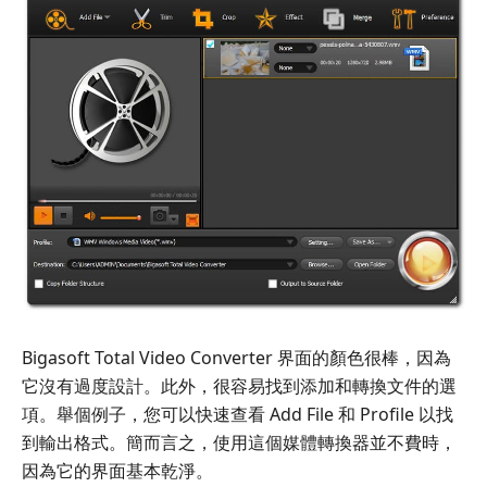
Bigasoft Total Video Converter 界面的顏色很棒，因為
它沒有過度設計。此外，很容易找到添加和轉換文件的選
項。舉個例子，您可以快速查看 Add File 和 Profile 以找
到輸出格式。簡而言之，使用這個媒體轉換器並不費時，
因為它的界面基本乾淨。