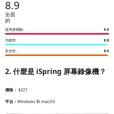
8.9
錄
像
全面
機
的
使用者體驗:
9.0
功能性：
8.8
安全性：
8.9
2. 什麼是 iSpring 屏幕錄像機？
價格：
$227
平台：
Windows 和 macOS