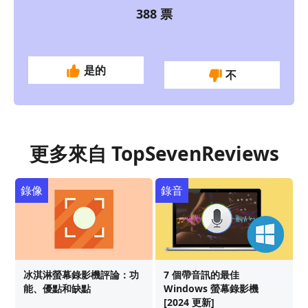
388
票
是的
不
更多來自 TopSevenReviews
錄像
錄音
冰淇淋螢幕錄影機評論：功
7 個帶音訊的最佳
能、優點和缺點
Windows 螢幕錄影機
[2024 更新]