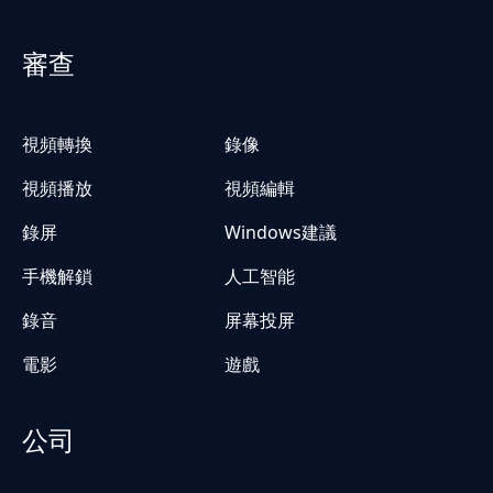
審查
視頻轉換
錄像
視頻播放
視頻編輯
錄屏
Windows建議
手機解鎖
人工智能
錄音
屏幕投屏
電影
遊戲
公司