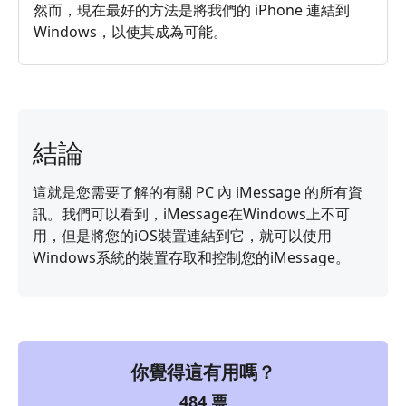
然而，現在最好的方法是將我們的 iPhone 連結到
Windows，以使其成為可能。
結論
這就是您需要了解的有關 PC 內 iMessage 的所有資
訊。我們可以看到，iMessage在Windows上不可
用，但是將您的iOS裝置連結到它，就可以使用
Windows系統的裝置存取和控制您的iMessage。
你覺得這有用嗎？
484
票