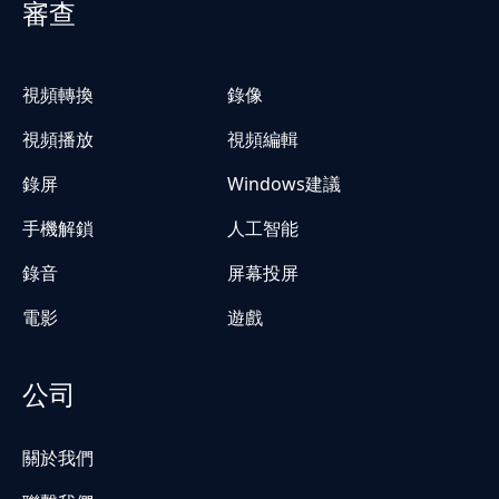
審查
視頻轉換
錄像
視頻播放
視頻編輯
錄屏
Windows建議
手機解鎖
人工智能
錄音
屏幕投屏
電影
遊戲
公司
關於我們