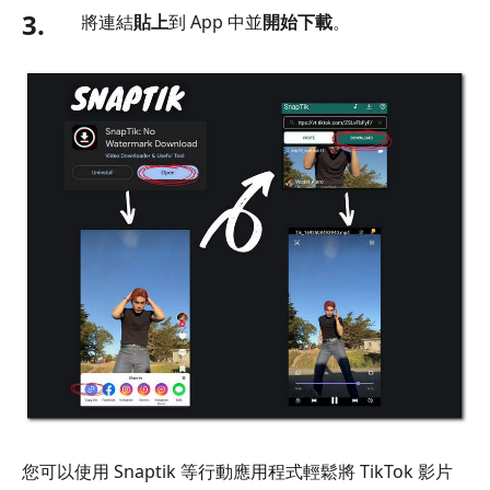
3.
將連結
貼上
到 App 中並
開始下載
。
您可以使用 Snaptik 等行動應用程式輕鬆將 TikTok 影片