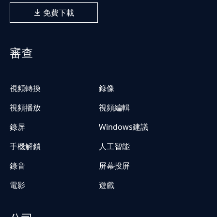
免費下載
審查
視頻轉換
錄像
視頻播放
視頻編輯
錄屏
Windows建議
手機解鎖
人工智能
錄音
屏幕投屏
電影
遊戲