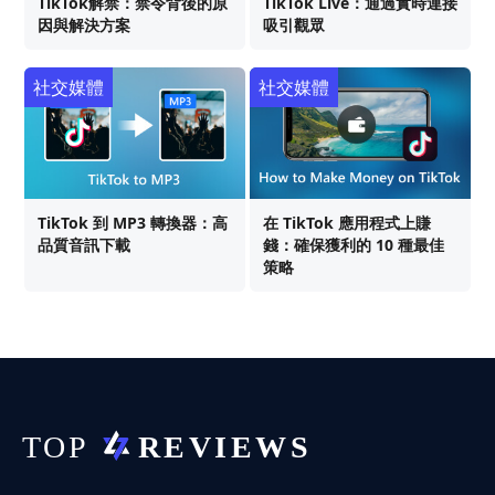
TikTok解禁：禁令背後的原
TikTok Live：通過實時連接
因與解決方案
吸引觀眾
社交媒體
社交媒體
TikTok 到 MP3 轉換器：高
在 TikTok 應用程式上賺
品質音訊下載
錢：確保獲利的 10 種最佳
策略