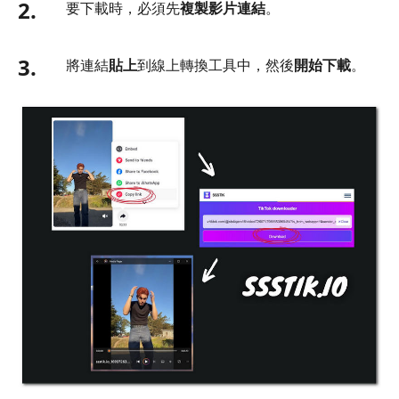
2.
要下載時，必須先
複製影片連結
。
3.
將連結
貼上
到線上轉換工具中，然後
開始下載
。