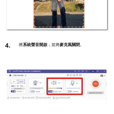
4.
將
系統聲音開啟
，並將
麥克風關閉
。