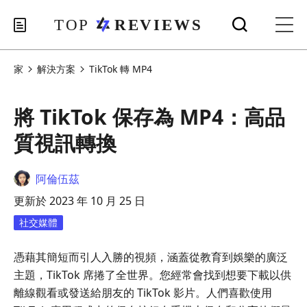
家
解決方案
TikTok 轉 MP4
將 TikTok 保存為 MP4：高品
質視訊轉換
阿倫伍茲
更新於 2023 年 10 月 25 日
社交媒體
憑藉其簡短而引人入勝的視頻，涵蓋從教育到娛樂的廣泛
主題，TikTok 席捲了全世界。您經常會找到想要下載以供
離線觀看或發送給朋友的 TikTok 影片。人們喜歡使用