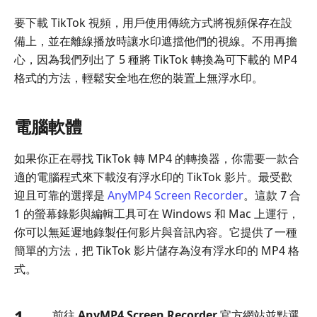
要下載 TikTok 視頻，用戶使用傳統方式將視頻保存在設
備上，並在離線播放時讓水印遮擋他們的視線。不用再擔
心，因為我們列出了 5 種將 TikTok 轉換為可下載的 MP4
格式的方法，輕鬆安全地在您的裝置上無浮水印。
電腦軟體
如果你正在尋找 TikTok 轉 MP4 的轉換器，你需要一款合
適的電腦程式來下載沒有浮水印的 TikTok 影片。最受歡
迎且可靠的選擇是
AnyMP4 Screen Recorder
。這款 7 合
1 的螢幕錄影與編輯工具可在 Windows 和 Mac 上運行，
你可以無延遲地錄製任何影片與音訊內容。它提供了一種
簡單的方法，把 TikTok 影片儲存為沒有浮水印的 MP4 格
式。
1.
前往
AnyMP4 Screen Recorder
官方網站並點選