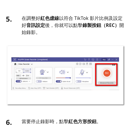
5.
在調整好
紅色虛線
以符合 TikTok 影片比例及設定
好
音訊設定
後，你就可以點擊
錄製按鈕（REC）
開
始錄影。
6.
當要停止錄影時，點擊
紅色方形按鈕
。