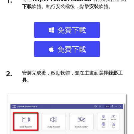
下載
軟體。執行安裝檔後，點擊
安裝
軟體。
免費下載
免費下載
2.
安裝完成後，啟動軟體，並在主畫面選擇
錄影工
具
。