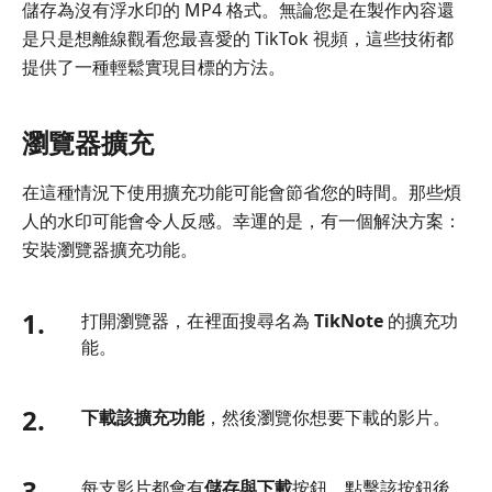
儲存為沒有浮水印的 MP4 格式。無論您是在製作內容還
是只是想離線觀看您最喜愛的 TikTok 視頻，這些技術都
提供了一種輕鬆實現目標的方法。
瀏覽器擴充
在這種情況下使用擴充功能可能會節省您的時間。那些煩
人的水印可能會令人反感。幸運的是，有一個解決方案：
安裝瀏覽器擴充功能。
1.
打開瀏覽器，在裡面搜尋名為
TikNote
的擴充功
能。
2.
下載該擴充功能
，然後瀏覽你想要下載的影片。
3.
每支影片都會有
儲存與下載
按鈕。點擊該按鈕後，