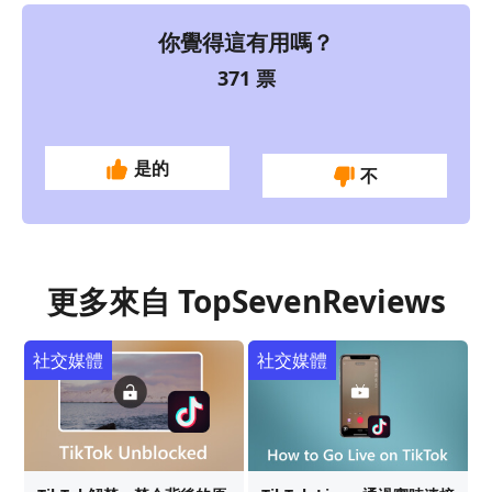
你覺得這有用嗎？
371
票
是的
不
更多來自 TopSevenReviews
社交媒體
社交媒體