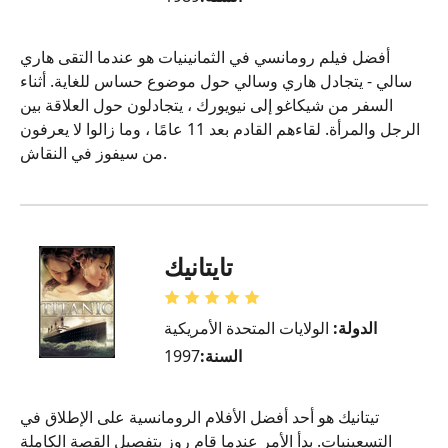
أفضل فيلم رومانسي في الثمانينيات هو عندما التقى هاري
سالي - يتجادل هاري وسالي حول موضوع حساس للغاية. أثناء
السفر من شيكاغو إلى نيويورك ، يتجادلون حول العلاقة بين
الرجل والمرأة. لقاءهم القادم بعد 11 عامًا ، وما زالوا لا يعرفون
من سيفوز في النقاش.
تايتانيك
الدولة:
الولايات المتحدة الأمريكية
السنة:
1997
تيتانيك هو أحد أفضل الأفلام الرومانسية على الإطلاق في
التسعينيات. بدأ الأمر عندما قام روز بتفصيل القصة الكاملة