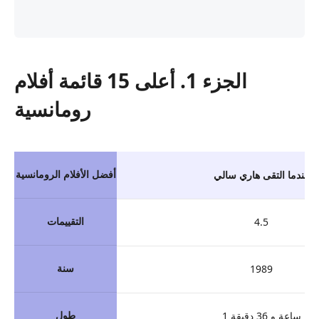
الجزء 1. أعلى 15 قائمة أفلام
رومانسية
أفضل الأفلام الرومانسية
عندما التقى هاري سالي
التقييمات
4.5
سنة
1989
طول
1 ساعة و 36 دقيقة