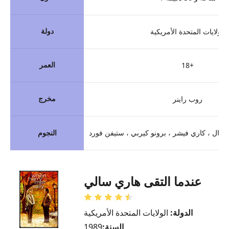
دولة
الولايات المتحدة الأمريكية
العمر
18+
مخرج
روب راينر
يستال ، كاري فيشر ، برونو كيربي ، ستيفن فورد
النجوم
عندما التقى هاري سالي
الدولة:
الولايات المتحدة الأمريكية
السنة:
1989