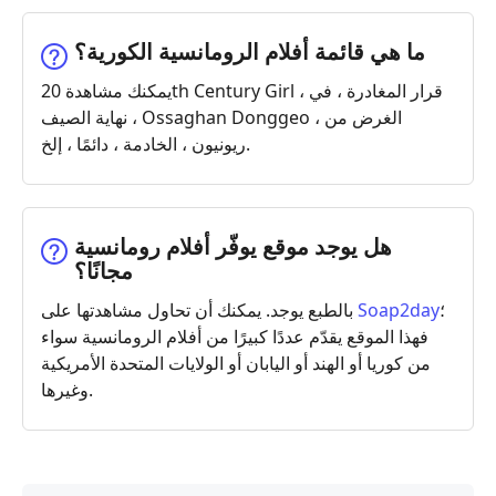
ما هي قائمة أفلام الرومانسية الكورية؟
يمكنك مشاهدة 20th Century Girl ، قرار المغادرة ، في
نهاية الصيف ، Ossaghan Donggeo ، الغرض من
ريونيون ، الخادمة ، دائمًا ، إلخ.
هل يوجد موقع يوفّر أفلام رومانسية
مجانًا؟
؛
Soap2day
بالطبع يوجد. يمكنك أن تحاول مشاهدتها على
فهذا الموقع يقدّم عددًا كبيرًا من أفلام الرومانسية سواء
من كوريا أو الهند أو اليابان أو الولايات المتحدة الأمريكية
وغيرها.