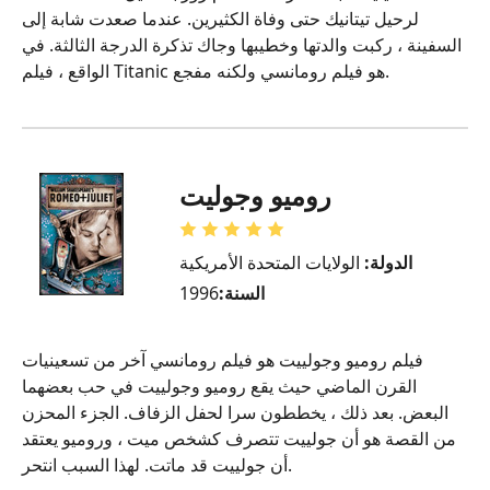
لرحيل تيتانيك حتى وفاة الكثيرين. عندما صعدت شابة إلى
السفينة ، ركبت والدتها وخطيبها وجاك تذكرة الدرجة الثالثة. في
الواقع ، فيلم Titanic هو فيلم رومانسي ولكنه مفجع.
روميو وجوليت
الدولة:
الولايات المتحدة الأمريكية
السنة:
1996
فيلم روميو وجولييت هو فيلم رومانسي آخر من تسعينيات
القرن الماضي حيث يقع روميو وجولييت في حب بعضهما
البعض. بعد ذلك ، يخططون سرا لحفل الزفاف. الجزء المحزن
من القصة هو أن جولييت تتصرف كشخص ميت ، وروميو يعتقد
أن جولييت قد ماتت. لهذا السبب انتحر.