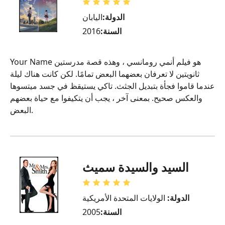
الدولة:
اليابان
السنة:
2016
Your Name هو فيلم أنمي رومانسي ، وهذه قصة مدرستين
ثانويتين لا تعرفان بعضهما البعض تمامًا. لكن كانت هناك ليلة
عندما قاموا فجأة بتبديل الجثث. تاكي يستيقظ في جسد ميتسوها
والعكس صحيح. بمعنى آخر ، يجب أن يتكيفوا مع حياة بعضهم
البعض.
السيد والسيدة سميث
الدولة:
الولايات المتحدة الأمريكية
السنة:
2005