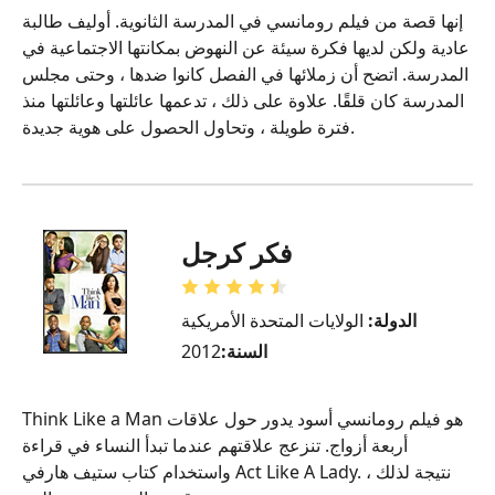
إنها قصة من فيلم رومانسي في المدرسة الثانوية. أوليف طالبة
عادية ولكن لديها فكرة سيئة عن النهوض بمكانتها الاجتماعية في
المدرسة. اتضح أن زملائها في الفصل كانوا ضدها ، وحتى مجلس
المدرسة كان قلقًا. علاوة على ذلك ، تدعمها عائلتها وعائلتها منذ
فترة طويلة ، وتحاول الحصول على هوية جديدة.
فكر كرجل
الدولة:
الولايات المتحدة الأمريكية
السنة:
2012
Think Like a Man هو فيلم رومانسي أسود يدور حول علاقات
أربعة أزواج. تنزعج علاقتهم عندما تبدأ النساء في قراءة
واستخدام كتاب ستيف هارفي Act Like A Lady. نتيجة لذلك ،