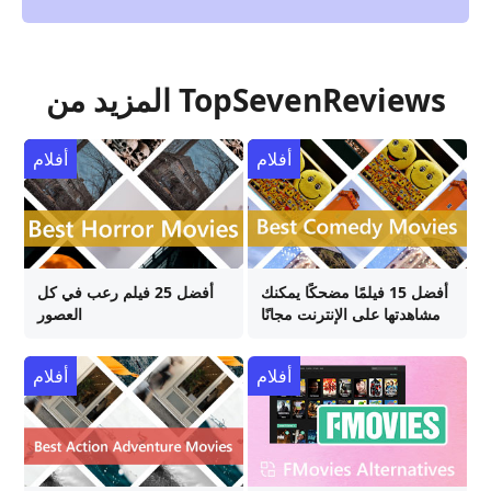
المزيد من TopSevenReviews
أفلام
أفلام
أفضل 15 فيلمًا مضحكًا يمكنك
أفضل 25 فيلم رعب في كل
مشاهدتها على الإنترنت مجانًا
العصور
أفلام
أفلام