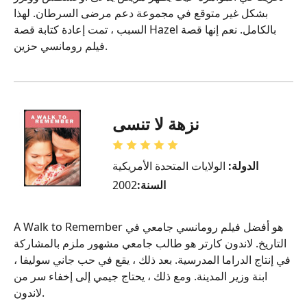
بشكل غير متوقع في مجموعة دعم مرضى السرطان. لهذا
السبب ، تمت إعادة كتابة قصة Hazel بالكامل. نعم إنها قصة
فيلم رومانسي حزين.
نزهة لا تنسى
الدولة:
الولايات المتحدة الأمريكية
السنة:
2002
A Walk to Remember هو أفضل فيلم رومانسي جامعي في
التاريخ. لاندون كارتر هو طالب جامعي مشهور ملزم بالمشاركة
في إنتاج الدراما المدرسية. بعد ذلك ، يقع في حب جاني سوليفا ،
ابنة وزير المدينة. ومع ذلك ، يحتاج جيمي إلى إخفاء سر من
لاندون.