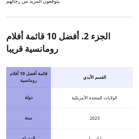
يتوقعون المزيد من رجالهم.
الجزء 2. أفضل 10 قائمة أفلام
رومانسية قريبا
قائمة أفضل 10 أفلام
القسم الأبدي
رومانسية
دولة
الولايات المتحدة الأمريكية
سنة
2023
المدراء
مايك براير