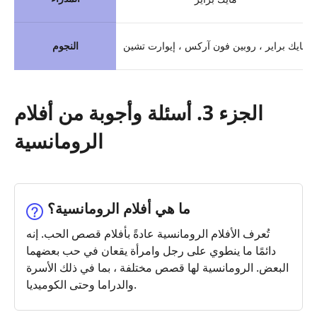
مايك براير ، روبين فون آركس ، إيوارت تشين
النجوم
الجزء 3. أسئلة وأجوبة من أفلام
الرومانسية
ما هي أفلام الرومانسية؟
تُعرف الأفلام الرومانسية عادةً بأفلام قصص الحب. إنه
دائمًا ما ينطوي على رجل وامرأة يقعان في حب بعضهما
البعض. الرومانسية لها قصص مختلفة ، بما في ذلك الأسرة
والدراما وحتى الكوميديا.