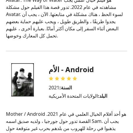
مشاهدته في عام 2022. تدور قصة هذا الفيلم حول مشكلة
Avatar. لسوء الحظ ، هناك مشكلة في متابعتها. الآن ، يجب أن
يجدوا طريقًا ، والطريق طويل ، ويجب عليهم حماية بعضهم
البعض أثناء السفر إلى مكان أكثر أمانًا. بعبارة أخرى ، عليهم
تحمل كل المعارك وخوضها.
الأم - Android
السنة:
2021
البلد:
الولايات المتحدة الأمريكية
Mother / Android هو أحد أفلام الخيال العلمي في عام 2021.
القصة تدور حول جورجيا ، ولديه صديق اسمه Sam. يجب أن
يذهبوا في رحلة للهروب من بلدهم بحرب غير متوقعة حول