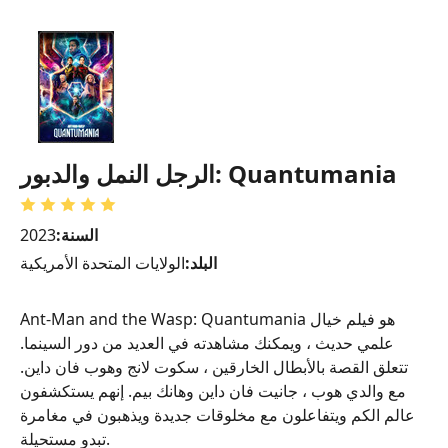
الرجل النمل والدبور: Quantumania
السنة:
2023
البلد:
الولايات المتحدة الأمريكية
Ant-Man and the Wasp: Quantumania هو فيلم خيال
علمي حديث ، ويمكنك مشاهدته في العديد من دور السينما.
تتعلق القصة بالأبطال الخارقين ، سكوت لانج وهوب فان داين.
مع والدي هوب ، جانيت فان داين وهانك بيم. إنهم يستكشفون
عالم الكم ويتفاعلون مع مخلوقات جديدة ويذهبون في مغامرة
تبدو مستحيلة.