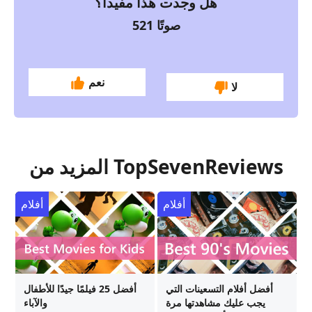
هل وجدت هذا مفيدا؟
صوتًا
521
نعم
لا
المزيد من TopSevenReviews
أفلام
أفلام
أفضل أفلام التسعينات التي
أفضل 25 فيلمًا جيدًا للأطفال
يجب عليك مشاهدتها مرة
والآباء