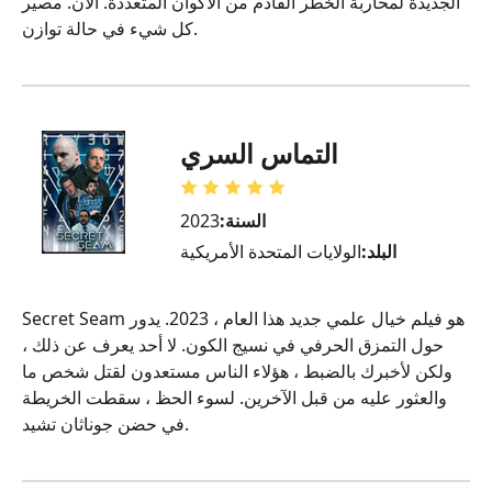
الجديدة لمحاربة الخطر القادم من الأكوان المتعددة. الآن. مصير
كل شيء في حالة توازن.
التماس السري
السنة:
2023
البلد:
الولايات المتحدة الأمريكية
Secret Seam هو فيلم خيال علمي جديد هذا العام ، 2023. يدور
حول التمزق الحرفي في نسيج الكون. لا أحد يعرف عن ذلك ،
ولكن لأخبرك بالضبط ، هؤلاء الناس مستعدون لقتل شخص ما
والعثور عليه من قبل الآخرين. لسوء الحظ ، سقطت الخريطة
في حضن جوناثان تشيد.