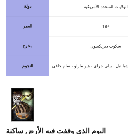
دولة
الولايات المتحدة الأمريكية
العمر
18+
مخرج
سكوت ديريكسون
تريشيا نيل ، بيلي جراي ، هيو مارلو ، سام جافي
النجوم
اليوم الذي وقفت فيه الأرض ساكنة