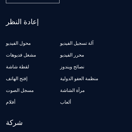
إعادة النظر
آلة تسجيل الفيديو
محول الفيديو
محرر الفيديو
مشغل فديوهات
نصائح ويندوز
لقطة شاشة
منظمة العفو الدولية
إفتح الهاتف
مرآة الشاشة
مسجل الصوت
ألعاب
أفلام
شركة