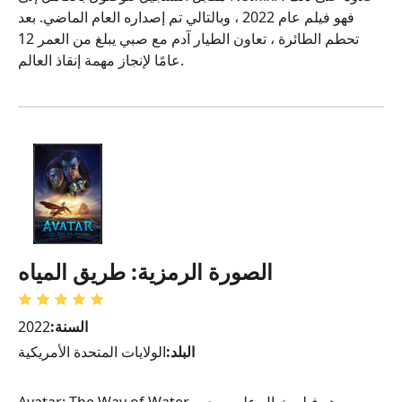
فهو فيلم عام 2022 ، وبالتالي تم إصداره العام الماضي. بعد
تحطم الطائرة ، تعاون الطيار آدم مع صبي يبلغ من العمر 12
عامًا لإنجاز مهمة إنقاذ العالم.
الصورة الرمزية: طريق المياه
السنة:
2022
البلد:
الولايات المتحدة الأمريكية
Avatar: The Way of Water هو فيلم خيال علمي يجب