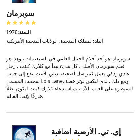
سوبرمان
السنة:
1978
البلد:
المملكة المتحدة، الولايات المتحدة الأمريكية
سوبرمان هو أحد أفلام الخيال العلمي في السبعينيات ، وهذا هو
فيلم سوبرمان الأصلي. كل شيء يبدأ مع كلارك كينت ، رجل
عادي وذكي يعمل كمراسل لصحيفة ديلي بلانيت. يقع إلى جانب
سحقه ، المسمى Lois Lane. ومع ذلك ، لدى ليكس لوثر خطة
للسيطرة على العالم. الآن ، تم استدعاء كلارك كينت ليكون بطلًا
خارقًا لإنقاذ العالم.
إي. تي. الأرضية اضافية