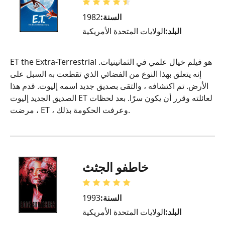
السنة:
1982
البلد:
الولايات المتحدة الأمريكية
ET the Extra-Terrestrial هو فيلم خيال علمي في الثمانينيات.
إنه يتعلق بهذا النوع من الفضائي الذي تقطعت به السبل على
الأرض. تم اكتشافه ، والتقى بصديق جديد اسمه إليوت. قدم هذا
الصديق الجديد إليوت ET لعائلته وقرر أن يكون سرًا. بعد لحظات
، مرضت ET ، وعرفت الحكومة بذلك.
خاطفو الجثث
السنة:
1993
البلد:
الولايات المتحدة الأمريكية