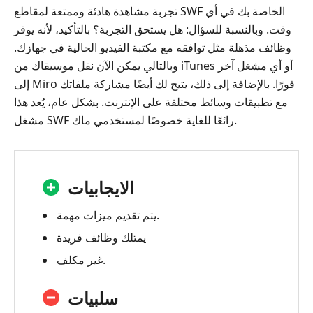
تجربة مشاهدة هادئة وممتعة لمقاطع ‎SWF‎ الخاصة بك في أي
وقت. وبالنسبة للسؤال: هل يستحق التجربة؟ بالتأكيد، لأنه يوفر
وظائف مذهلة مثل توافقه مع مكتبة الفيديو الحالية في جهازك.
وبالتالي يمكن الآن نقل موسيقاك من iTunes أو أي مشغل آخر
إلى Miro فورًا. بالإضافة إلى ذلك، يتيح لك أيضًا مشاركة ملفاتك
مع تطبيقات وسائط مختلفة على الإنترنت. بشكل عام، يُعد هذا
مشغل ‎SWF‎ رائعًا للغاية خصوصًا لمستخدمي ماك.
الايجابيات
يتم تقديم ميزات مهمة.
يمتلك وظائف فريدة
غير مكلف.
سلبيات