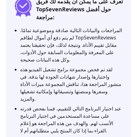
تعرف على ما يمكن أن يقدمه لك فريق
TopSevenReviews حول أفضل
مراجعة:
المراجعات والبيانات التالية صادقة وموضوعية تمامًا.
لم يتم دفع أي أموال لطاقم TopSevenReviews
مقابل تقييم الأداة. ونتيجة لذلك، فإن تحقيقنا يعتمد
على المعرفة والمعلومات السابقة حول الأدوات،
وكل هذه البيانات صحيحة.
لقد تم فحص مجموعة برامج تشغيل الفيديو هذه
واختبارها وإصدار شهادات الجودة لها بدقة. في
منشور المراجعة هذا، تناقش المجموعة ميزات الأداة
وسعرها ومنصتها وتنسيقاتها وإمكانية تشغيلها
والمزيد.
عند اختيار البرنامج التالي للتقييم، قمنا بفحص قدرته
على مساعدة المستخدمين في اختيار البرنامج
الأنسب لهم. والهدف من هذه المراجعة هو إعلام
القراء بما إذا كان المنتج يلبي متطلباتهم أم لا.