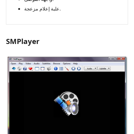
علبة إعلام مزعجة.
SMPlayer