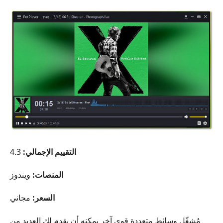
التقييم الإجمالي:
4.3
المنصات:
ويندوز
السعر:
مجاني
مُشغّل وسائط متعددة قوي آخر يمكنه أن يقدم لك العديد من