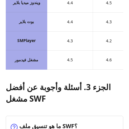
ويندوز ميديا بلاير
4.4
4.5
بوت بلاير
4.4
4.3
SMPlayer
4.3
4.2
4.6
4.5
مشغل فيدمور
الجزء 3. أسئلة وأجوبة عن أفضل
مشغل SWF
ما هو تنسيق ملف ‎SWF‎؟