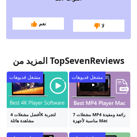
نعم
لا
المزيد من TopSevenReviews
مشغل فديوهات
مشغل فديوهات
7 مشغلات MP4 رائعة ومفيدة
أفضل مشغلات 4K لتجربة
مناسبة لأجهزة Mac
مشاهدة هائلة