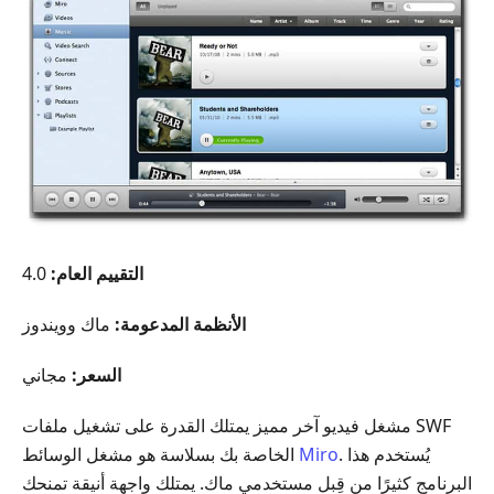
التقييم العام:
4.0
الأنظمة المدعومة:
ماك وويندوز
السعر:
مجاني
مشغل فيديو آخر مميز يمتلك القدرة على تشغيل ملفات ‎SWF‎
. يُستخدم هذا
Miro
الخاصة بك بسلاسة هو مشغل الوسائط
البرنامج كثيرًا من قِبل مستخدمي ماك. يمتلك واجهة أنيقة تمنحك