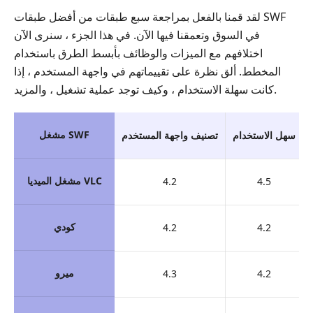
لقد قمنا بالفعل بمراجعة سبع طبقات من أفضل طبقات SWF
في السوق وتعمقنا فيها الآن. في هذا الجزء ، سنرى الآن
اختلافهم مع الميزات والوظائف بأبسط الطرق باستخدام
المخطط. ألق نظرة على تقييماتهم في واجهة المستخدم ، إذا
كانت سهلة الاستخدام ، وكيف توجد عملية تشغيل ، والمزيد.
مشغل SWF
سهل الاستخدام
تصنيف واجهة المستخدم
مشغل الميديا VLC
4.2
4.5
كودي
4.2
4.2
ميرو
4.3
4.2