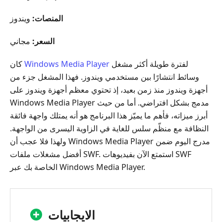
المنصات:
ويندوز
السعر:
مجاني
لفترة طويلة أكثر مشغل
Windows Media Player
كان
وسائط انتشارًا بين مستخدمي ويندوز. فهذا المشغل جزء من
أجهزة ويندوز منذ زمن بعيد، إذ تحتوي معظم أجهزة ويندوز على
Windows Media Player مدمج بشكل افتراضي. أما من حيث
أبرز ميزاته، فأهم ما يميّز هذا البرنامج هو أنه يمتلك واجهة فائقة
النظافة مع منظّم سلس للغاية في الزاوية اليسرى من الواجهة.
ولهذا فلا عجب أن Windows Media Player مدرج اليوم ضمن
أفضل مشغلات ملفات ‎SWF‎. استمتع الآن بفيديوهات ‎SWF‎
الخاصة بك عبر Windows Media Player.
الايجابيات