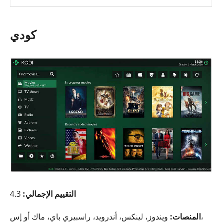
كودي
التقييم الإجمالي:
4.3
المنصات:
ويندوز، لينكس، أندرويد، راسبيري باي، ماك أو إس،