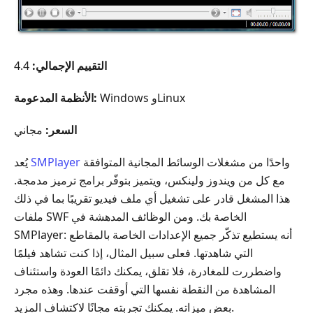
التقييم الإجمالي:
4.4
Windows وLinux
الأنظمة المدعومة:
السعر:
مجاني
واحدًا من مشغلات الوسائط المجانية المتوافقة
SMPlayer
يُعد
مع كل من ويندوز ولينكس، ويتميز بتوفّر برامج ترميز مدمجة.
هذا المشغل قادر على تشغيل أي ملف فيديو تقريبًا بما في ذلك
ملفات ‎SWF‎ الخاصة بك. ومن الوظائف المدهشة في
SMPlayer: أنه يستطيع تذكّر جميع الإعدادات الخاصة بالمقاطع
التي شاهدتها. فعلى سبيل المثال، إذا كنت تشاهد فيلمًا
واضطررت للمغادرة، فلا تقلق، يمكنك دائمًا العودة واستئناف
المشاهدة من النقطة نفسها التي أوقفت عندها. وهذه مجرد
بعض ميزاته. يمكنك تجربته مجانًا لاكتشاف المزيد.