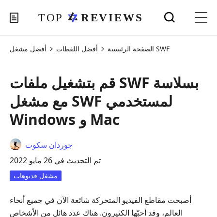
أفضل مشغل SWF
الصفحة الرئيسية
أفضل اللقطات
قم بتشغيل ملفات SWF بسلاسة
مع مشغل SWF لمستخدمي
Windows و Mac
جوردان سكوت
تم التحديث في 26 مايو 2022
مشغل فديوهات
أصبحت مقاطع الفيديو المتحركة شائعة الآن في جميع أنحاء
العالم، وقد أحبّها الكثيرون. هناك عدد هائل من الأشخاص