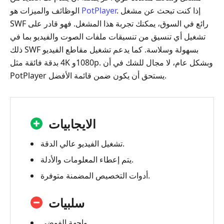
. إذا كنت تبحث عن مشغل
PotPlayer
الوظائف والميزات هو
‎SWF‎ رائع في السوق، يمكنك تجربة هذا المشغل. فهو قادر على
تشغيل أي تنسيق من تنسيقات ملفات الصوت والفيديو بما في
ذلك ‎SWF‎ بسهولة وسلاسة. كما يدعم تشغيل مقاطع الفيديو
بدقة فائقة مثل ‎4K‎ و‎1080p‎. وبشكل عام، لا مجال للشك في أن
PotPlayer يستحق أن يكون ضمن قائمة الأفضل.
الايجابيات
تشغيل الفيديو عالي الدقة.
يتم إعطاء المعلومات والأدلة.
أدوات التخصيص المضمنة متوفرة.
سلبيات
واجهة الفوضى.