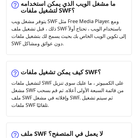
ما مشغل الويب الذي يمكن استخدامه
لتشغيل ملفات ‎SWF‎؟
يتوفر مشغل ويب SWF مثل Free Media Player. ومع
ذلك ، قبل تشغيل ملف SWF باستخدام الويب ، تحتاج أولاً
إلى تكوين الويب الخاص بك بحيث يسمح لك بتشغيل ملفات
SWF دون عوائق ومشاكل.
كيف يمكن تشغيل ملفات ‎SWF‎؟
لتشغيل ملفات SWF على الكمبيوتر ، ما عليك سوى تنزيل
مشغل SWF من قائمة السبعة الأولى أعلاه. ثم قم بسحب
ملف SWF وإفلاته في مشغل SWF. ثم سيتم تشغيل
ملفات SWF تلقائيًا.
ملف ‎SWF‎ لا يعمل في المتصفح؟