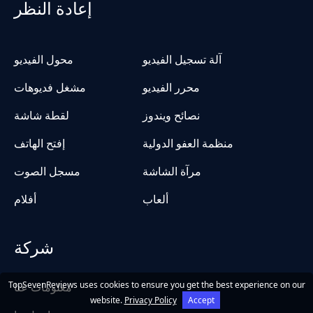
إعادة النظر
آلة تسجيل الفيديو
محول الفيديو
محرر الفيديو
مشغل فديوهات
نصائح ويندوز
لقطة شاشة
منظمة العفو الدولية
إفتح الهاتف
مرآة الشاشة
مسجل الصوت
ألعاب
أفلام
شركة
TopSevenReviews uses cookies to ensure you get the best experience on our
معلومات عنا
website.
Privacy Policy
Accept