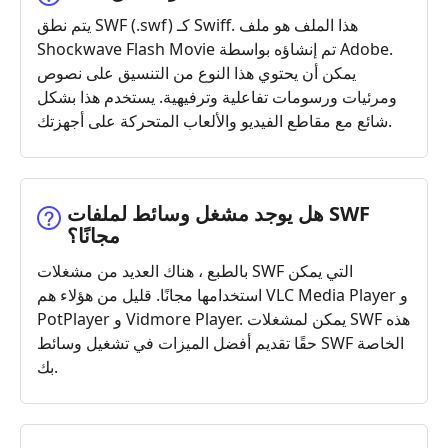
يتم نطق SWF (.swf) كـ Swiff. هذا الملف هو ملف
Shockwave Flash Movie تم إنشاؤه بواسطة Adobe.
يمكن أن يحتوي هذا النوع من التنسيق على نصوص
ومرئيات ورسومات تفاعلية وترفيهية. يستخدم هذا بشكل
شائع مع مقاطع الفيديو والألعاب المتحركة على أجهزتك.
هل يوجد مشغل وسائط لملفات ‎SWF‎
مجانًا؟
بالطبع ، هناك العديد من مشغلات SWF التي يمكن
استخدامها مجانًا. قليل من هؤلاء هم VLC Media Player و
PotPlayer و Vidmore Player. يمكن لمشغلات SWF هذه
حقًا تقديم أفضل الميزات في تشغيل وسائط SWF الخاصة
بك.