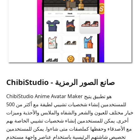
ChibiStudio - صانع الصور الرمزية
ChibiStudio Anime Avatar Maker هو تطبيق يتيح
للمستخدمين إنشاء شخصيات تشيبي لطيفة مع أكثر من 500
خيار مختلف للعيون والشعر والشفاه والملابس والأحذية وميزات
أخرى. يمكن للمستخدمين إنشاء شخصيات تشيبي الخاصة بهم
مع الأصدقاء وحفظها كملصقات متى شاءوا. يمكن للمستخدمين
تخصيص شاشتهم الرئيسية باستخدام عناصر واجهة مستخدم