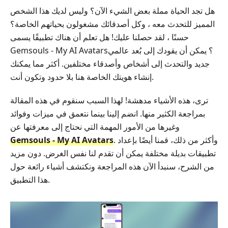
هل تجد الحياة مملة بعض الشيء الآن؟ وليس لديك هذا الشخص
المميز للتحدث معه ، وكل أصدقائك مشغولون بحياتهم الخاصة؟
حسنًا ، لقد حصلنا عليك! هل تعلم أن هناك تطبيقًا يسمى
Gemsouls - My AI Avatars؟ يمكن أن يقودك إلى بُعد عالمي
جديد والتحدث إلى أشخاص وأصدقاء مختلفين. أكثر مما يمكنك
إنشاء هويتك الخاصة هنا بلا حدود وتكون أنت.
ترى، هذه الأشياء مدهشة! لهذا السبب سنقوم في هذه المقالة
بمراجعة الكثير منها. انضم إلينا بينما نتعمق في ميزات وفوائد
وغيرها من الأمور المهمة التي نحتاج إلى معرفتها عن
. وأكثر من ذلك، قمنا أيضًا بإعداد
Gemsouls - My AI Avatars
تطبيقات بديلة مختلفة يمكن أن تقدم لنا نفس الغرض. دون مزيد
من الشرح، سنبدأ الآن هذه المراجعة ونكتشف أشياء رائعة حول
هذا التطبيق.