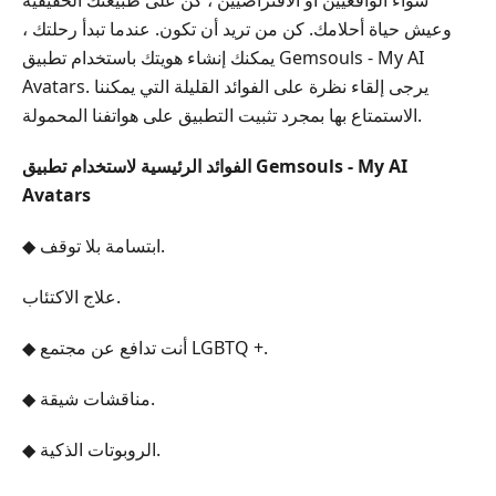
وعيش حياة أحلامك. كن من تريد أن تكون. عندما تبدأ رحلتك ،
يمكنك إنشاء هويتك باستخدام تطبيق Gemsouls - My AI
Avatars. يرجى إلقاء نظرة على الفوائد القليلة التي يمكننا
الاستمتاع بها بمجرد تثبيت التطبيق على هواتفنا المحمولة.
الفوائد الرئيسية لاستخدام تطبيق Gemsouls - My AI
Avatars
◆ ابتسامة بلا توقف.
علاج الاكتئاب.
◆ أنت تدافع عن مجتمع LGBTQ +.
◆ مناقشات شيقة.
◆ الروبوتات الذكية.