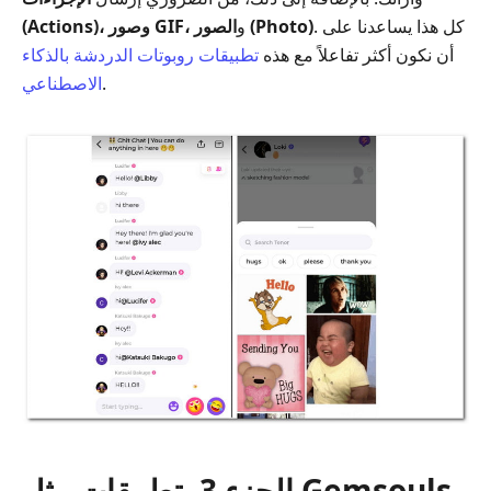
. كل هذا يساعدنا على
الصور (Photo)
و
(Actions)، وصور GIF،
أن نكون أكثر تفاعلاً مع هذه
تطبيقات روبوتات الدردشة بالذكاء
.
الاصطناعي
الجزء 3. تطبيقات مثل Gemsouls -