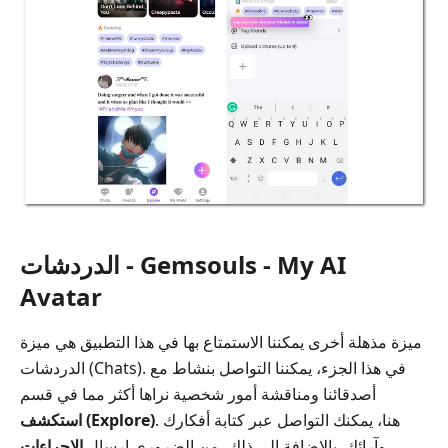
الدردشات - Gemsouls - My AI
Avatar
ميزة مذهلة أخرى يمكننا الاستمتاع بها في هذا التطبيق هي ميزة
الدردشات (Chats). في هذا الجزء، يمكننا التواصل بنشاط مع
أصدقائنا ومناقشة أمور شخصية نراها أكثر مما في قسم
. هنا، يمكنك التواصل عبر كتابة أفكارك
استكشف (Explore)
وآرائك. بالإضافة إلى ذلك، من الضروري إرسال
الإجراءات