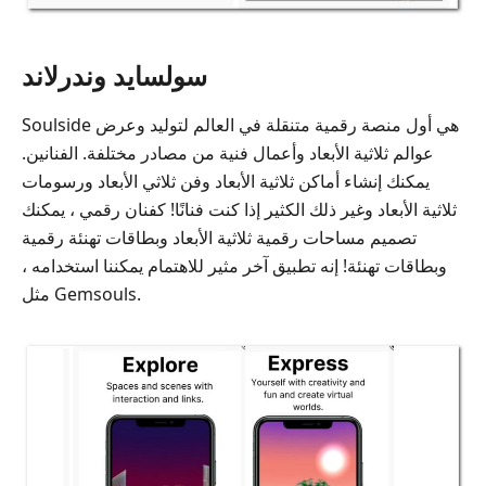
سولسايد وندرلاند
Soulside هي أول منصة رقمية متنقلة في العالم لتوليد وعرض
عوالم ثلاثية الأبعاد وأعمال فنية من مصادر مختلفة. الفنانين.
يمكنك إنشاء أماكن ثلاثية الأبعاد وفن ثلاثي الأبعاد ورسومات
ثلاثية الأبعاد وغير ذلك الكثير إذا كنت فنانًا! كفنان رقمي ، يمكنك
تصميم مساحات رقمية ثلاثية الأبعاد وبطاقات تهنئة رقمية
وبطاقات تهنئة! إنه تطبيق آخر مثير للاهتمام يمكننا استخدامه ،
مثل Gemsouls.