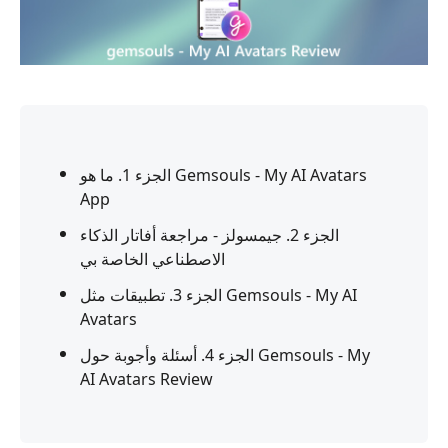
الجزء 1. ما هو Gemsouls - My AI Avatars
App
الجزء 2. جيمسولز - مراجعة أفاتار الذكاء
الاصطناعي الخاصة بي
الجزء 3. تطبيقات مثل Gemsouls - My AI
Avatars
الجزء 4. أسئلة وأجوبة حول Gemsouls - My
AI Avatars Review