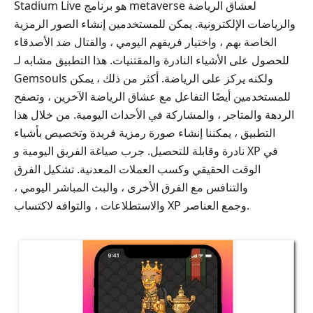
Stadium Live هو برنامج metaverse لعشاق الرياضة
والرياضات الإلكترونية. يمكن للمستخدمين إنشاء الصور الرمزية
الخاصة بهم ، واختيار فريقهم اليومي ، والقتال ضد الأصدقاء
للحصول على الأشياء النادرة والمقتنيات. هذا التطبيق مشابه لـ
Gemsouls ولكنه يركز على الرياضة. أكثر من ذلك ، يمكن
للمستخدمين أيضًا التفاعل مع عشاق الرياضة الآخرين ، وتصفح
الردهة والمتاجر ، والمشاركة في الأحداث اليومية. من خلال هذا
التطبيق ، يمكننا إنشاء صورة رمزية فريدة وتخصيص بأشياء
نادرة وقابلة للتحصيل. جرب صياغة الفريق اليومية و XP في
الوقت الحقيقي وكسب العملات المعدنية. تشكيل الفرق
والتنافس مع الفرق الأخرى ، والبث المباشر اليومي ،
والاستطلاعات ، والتوافه لاكتساب XP وجمع العناصر.