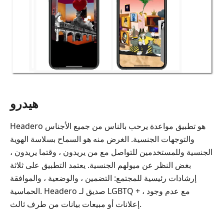
هيدرو
Headero هو تطبيق مواعدة يرحب بالناس من جميع الأجناس
والتوجهات الجنسية. الغرض منه هو السماح بسلاسة الهوية
الجنسية وللمستخدمين للتواصل مع من يريدون ، وقتما يريدون ،
بغض النظر عن ميولهم الجنسية. يعتمد التطبيق على ثلاثة
إرشادات رئيسية للمجتمع: التضمين ، والوضعية ، والموافقة
الحماسية. Headero صديق لـ LGBTQ + ، مع عدم وجود
إعلانات أو مبيعات بيانات من طرف ثالث.