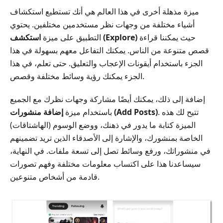
ميزة مذهلة أخرى في هذا العالم هي أنك تستطيع استكشاف
أشياء مختلفة من وجهات نظر مستخدمين مختلفين. يحتوي
حيث يمكننا قراءة
استكشف (Explore)
التطبيق على ميزة
قصص متنوعة من الناس. يمكنك التفاعل معهم بسهولة في هذا
الجزء باستخدام أيقونات الإعجاب والتعليق. حتى تعلم، في هذا
الجزء يمكنك رؤية وسائط مختلفة وقصص.
إضافة إلى ذلك، يمكنك أيضًا مشاركة وجهات نظرك مع الجميع
. تتيح لك هذه
إضافة منشورات (Add Posts)
باستخدام ميزة
الميزة كتابة ما يدور في ذهنك، ووضع الوسوم (الهاشتاقات)
الخاصة بمنشورك، والإشارة إلى الأصدقاء الذين تريد تضمينهم
في منشوراتك، ورفع وسائط تصل إلى تسعة ملفات. في النهاية،
سيساعدنا هذا على اكتساب معلومات مختلفة وفهم تصورات
قادمة من أشخاص متنوعين.