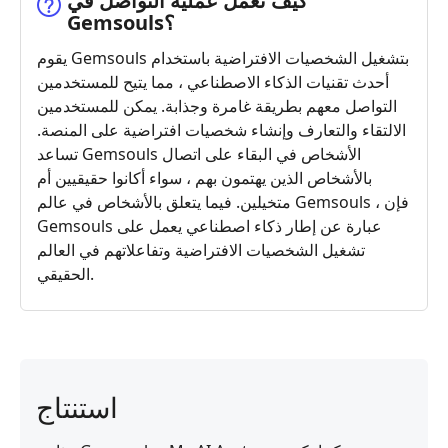
كيف تعمل عملية التواصل في
Gemsouls؟
يقوم Gemsouls بتشغيل الشخصيات الافتراضية باستخدام
أحدث تقنيات الذكاء الاصطناعي ، مما يتيح للمستخدمين
التواصل معهم بطريقة غامرة وجذابة. يمكن للمستخدمين
الالتقاء والتعارف وإنشاء شخصيات افتراضية على المنصة.
تساعد Gemsouls الأشخاص في البقاء على اتصال
بالأشخاص الذين يهتمون بهم ، سواء أكانوا حقيقيين أم
متخيلين. فيما يتعلق بالأشخاص في عالم Gemsouls ، فإن
Gemsouls عبارة عن إطار ذكاء اصطناعي يعمل على
تشغيل الشخصيات الافتراضية وتفاعلاتهم في العالم
الحقيقي.
استنتاج