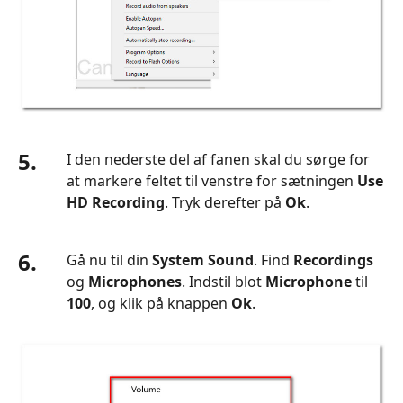
5.
I den nederste del af fanen skal du sørge for
at markere feltet til venstre for sætningen
Use
HD Recording
. Tryk derefter på
Ok
.
6.
Gå nu til din
System Sound
. Find
Recordings
og
Microphones
. Indstil blot
Microphone
til
100
, og klik på knappen
Ok
.