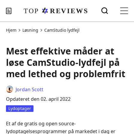
Hjem
Løsning
CamStudio lydfejl
Mest effektive måder at
løse CamStudio-lydfejl på
med lethed og problemfrit
Jordan Scott
Opdateret den 02. april 2022
Lydoptager
Et af de gratis og open source-
lydoptagelsesprogrammer på markedet i dag er