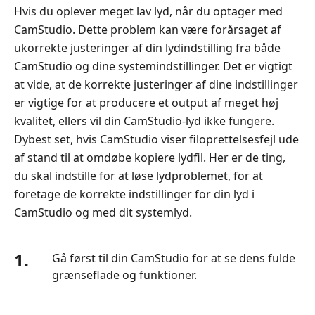
Hvis du oplever meget lav lyd, når du optager med
CamStudio. Dette problem kan være forårsaget af
ukorrekte justeringer af din lydindstilling fra både
CamStudio og dine systemindstillinger. Det er vigtigt
at vide, at de korrekte justeringer af dine indstillinger
er vigtige for at producere et output af meget høj
kvalitet, ellers vil din CamStudio-lyd ikke fungere.
Dybest set, hvis CamStudio viser filoprettelsesfejl ude
af stand til at omdøbe kopiere lydfil. Her er de ting,
du skal indstille for at løse lydproblemet, for at
foretage de korrekte indstillinger for din lyd i
CamStudio og med dit systemlyd.
1.
Gå først til din CamStudio for at se dens fulde
grænseflade og funktioner.