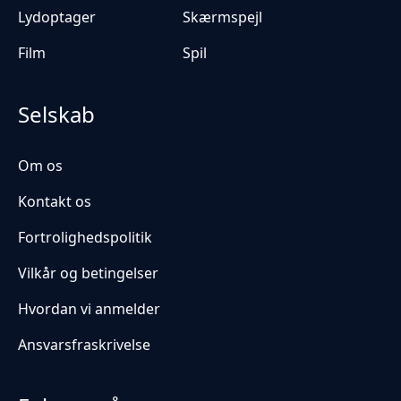
Lydoptager
Skærmspejl
Film
Spil
Selskab
Om os
Kontakt os
Fortrolighedspolitik
Vilkår og betingelser
Hvordan vi anmelder
Ansvarsfraskrivelse