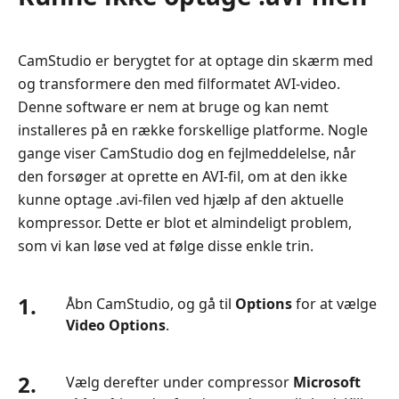
CamStudio er berygtet for at optage din skærm med
og transformere den med filformatet AVI-video.
Denne software er nem at bruge og kan nemt
installeres på en række forskellige platforme. Nogle
gange viser CamStudio dog en fejlmeddelelse, når
den forsøger at oprette en AVI-fil, om at den ikke
kunne optage .avi-filen ved hjælp af den aktuelle
kompressor. Dette er blot et almindeligt problem,
som vi kan løse ved at følge disse enkle trin.
1.
Åbn CamStudio, og gå til
Options
for at vælge
Video Options
.
2.
Vælg derefter under compressor
Microsoft