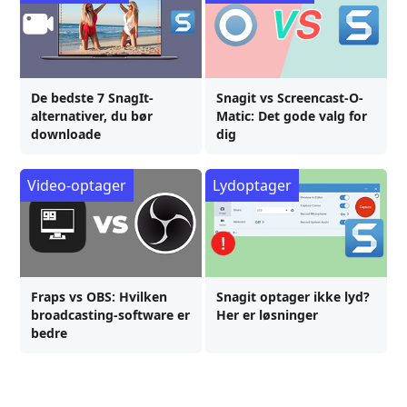
De bedste 7 SnagIt-
Snagit vs Screencast-O-
alternativer, du bør
Matic: Det gode valg for
downloade
dig
Video-optager
Lydoptager
Fraps vs OBS: Hvilken
Snagit optager ikke lyd?
broadcasting-software er
Her er løsninger
bedre