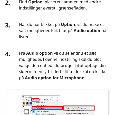
2.
Find
Option
, placeret sammen med andre
indstillinger øverst i grænsefladen.
3.
Når du har klikket på
Option
, vil du nu se et
sæt muligheder. Klik blot på
Audio option
på
listen.
4.
Fra
Audio option
vil du se endnu et sæt
muligheder. I denne indstilling skal du blot
vælge den enhed, du bruger til at optage din
skærm med lyd. I dette tilfælde skal du klikke
på
Audio option for Microphone
.