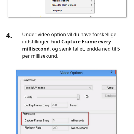
4.
Under video option vil du have forskellige
indstillinger. Find
Capture Frame every
millisecond
, og sænk tallet, endda ned til 5
per millisekund.