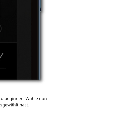
zu beginnen. Wähle nun
usgewählt hast.