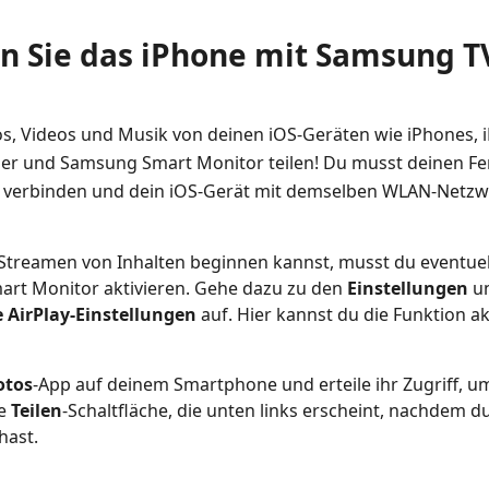
en Sie das iPhone mit Samsung T
s, Videos und Musik von deinen iOS‑Geräten wie iPhones, 
r und Samsung Smart Monitor teilen! Du musst deinen Fe
t verbinden und dein iOS‑Gerät mit demselben WLAN‑Netzw
Streamen von Inhalten beginnen kannst, musst du eventue
ng
art Monitor aktivieren. Gehe dazu zu den
Einstellungen
un
 AirPlay-Einstellungen
auf. Hier kannst du die Funktion ak
otos
-App auf deinem Smartphone und erteile ihr Zugriff, u
ie
Teilen
-Schaltfläche, die unten links erscheint, nachdem 
hast.