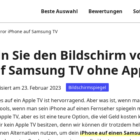
Beste Auswahl
Bewertungen
So
rror iPhone auf Samsung TV
ln Sie den Bildschirm 
f Samsung TV ohne Ap
isiert am 23. Februar 2023
Bildschirmspiegel
s auf ein Apple TV ist hervorragend. Aber was ist, wenn ma
ools, wenn man sein iPhone auf einen Fernseher spiegeln mö
 Apple TV, aber es ist eine teure Option, die viel Geld kosten 
 kein Apple TV besitzen, denn wir können dir trotzdem helf
enen Alternativen nutzen, um dein
iPhone auf einen Samsu