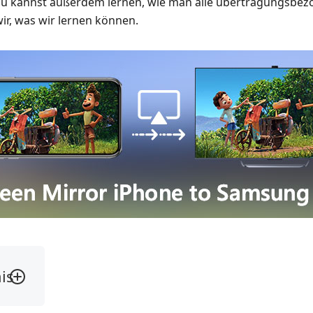
Du kannst außerdem lernen, wie man alle übertragungsbe
ir, was wir lernen können.
is