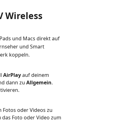
V Wireless
iPads und Macs direkt auf
rnseher und Smart
erk koppeln.
ll
AirPlay
auf deinem
d dann zu
Allgemein
.
tivieren.
m Fotos oder Videos zu
du das Foto oder Video zum