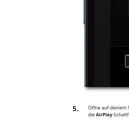
5.
Öffne auf deinem 
die
AirPlay
-Schalt