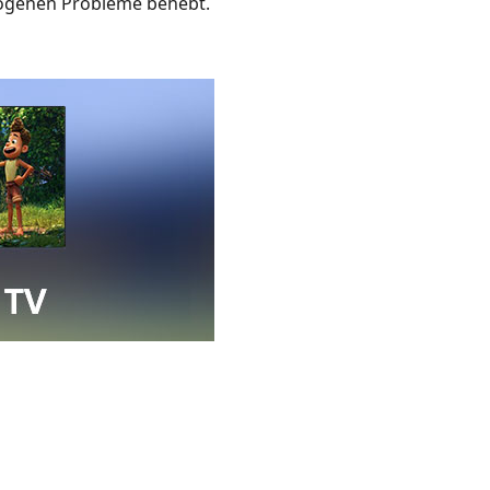
zogenen Probleme behebt.