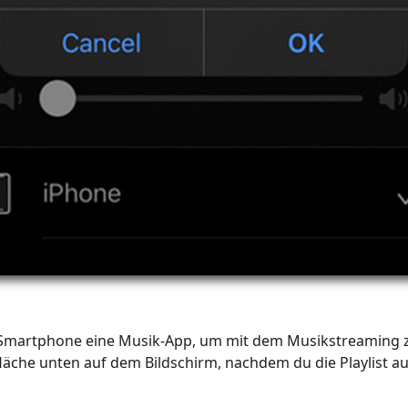
Smartphone eine Musik-App, um mit dem Musikstreaming 
fläche unten auf dem Bildschirm, nachdem du die Playlist a