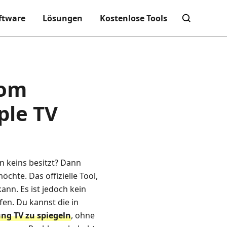
ftware
Lösungen
Kostenlose Tools
vom
ple TV
n keins besitzt? Dann
chte. Das offizielle Tool,
kann. Es ist jedoch kein
en. Du kannst die in
ng TV zu spiegeln
, ohne