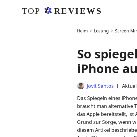
Heim
Lösung
Screen Mi
So spiege
iPhone au
Jovit Santos
Aktual
Das Spiegeln eines iPhone
braucht man alternative T
das Apple bereitstellt, ist
Grund zur Sorge, wenn wir
diesem Artikel beschrieb