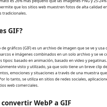
ormato es 26% más pequeño que las imágenes PNG y 25-24
permite que los sitios web muestren fotos de alta calida
 tradicionales.
es GIF?
 de gráficos (GIF) es un archivo de imagen que se ve y us
rcos e imágenes combinados en un solo archivo y se ve
res tipos: basado en animación, basado en video y pegatinas
únmente visto y utilizado, ya que solo tiene un breve clip d
ntos, emociones y situaciones a través de una muestra que
or lo tanto, se utiliza en sitios de redes sociales, aplicacio
itios web comerciales.
 convertir WebP a GIF