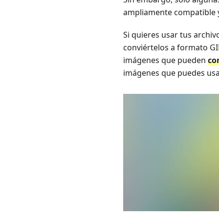
ampliamente compatible y
Si quieres usar tus arch
conviértelos a formato GI
imágenes que pueden
co
imágenes que puedes usar