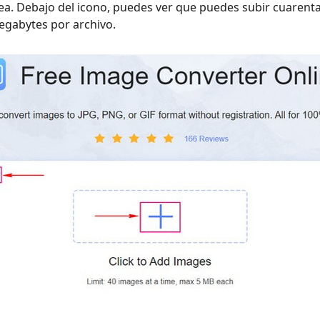
nea. Debajo del icono, puedes ver que puedes subir cuarenta
gabytes por archivo.