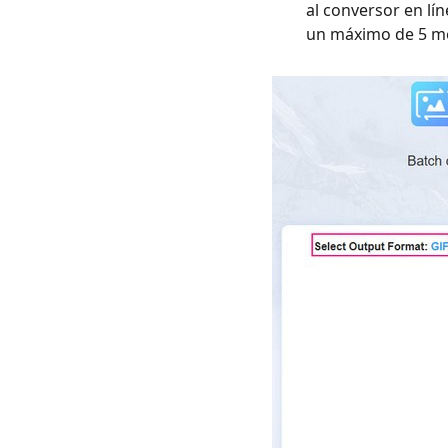
al conversor en lí
un máximo de 5 me