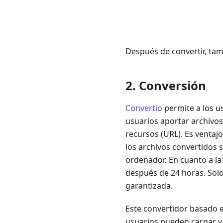
Después de convertir, ta
2. Conversión
Convertio
permite a los us
usuarios aportar archivo
recursos (URL). Es ventaj
los archivos convertidos
ordenador. En cuanto a la
después de 24 horas. Solo
garantizada.
Este convertidor basado 
usuarios pueden cargar v