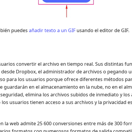
mbién puedes
añadir texto a un GIF
usando el editor de GIF.
uarios convertir el archivo en tiempo real. Sus distintas fu
s desde Dropbox, el administrador de archivos o pegando u
oso para los usuarios porque ofrece diferentes métodos par
 se guardarán en el almacenamiento en la nube, no en el a
 seguridad, elimina los archivos subidos de inmediato y los
 los usuarios tienen acceso a sus archivos y la privacidad e
en la web admite 25 600 conversiones entre más de 300 for
arios formatos con numerosos formatos de salida compatib