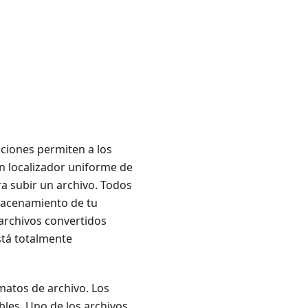
nciones permiten a los
n localizador uniforme de
a subir un archivo. Todos
lmacenamiento de tu
 archivos convertidos
stá totalmente
matos de archivo. Los
les. Uno de los archivos