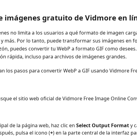
de imágenes gratuito de Vidmore en lí
nes no limita a los usuarios a qué formato de imagen carg
P y más. Por lo tanto, puede transformar sus imágenes en
razón, puedes convertir tu WebP a formato GIF como desees.
ón rápida, incluso para archivos de imágenes grandes.
an los pasos para convertir WebP a GIF usando Vidmore Fr
usque el sitio web oficial de Vidmore Free Image Online Co
cipal de la página web, haz clic en
Select Output Format
y c
spués, pulsa el icono (
+
) en la parte central de la interfaz 