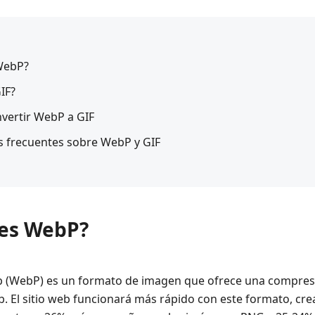
 WebP?
IF?
vertir WebP a GIF
s frecuentes sobre WebP y GIF
 es WebP?
 (WebP) es un formato de imagen que ofrece una compresi
web. El sitio web funcionará más rápido con este formato, 