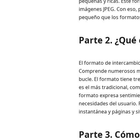
pequeñas y ricas. Este f
imágenes JPEG. Con eso, 
pequeño que los formatos
Parte 2. ¿Qué 
El formato de intercambio
Comprende numerosos ma
bucle. El formato tiene t
es el más tradicional, com
formato expresa sentimie
necesidades del usuario. P
instantánea y páginas y s
Parte 3. Cómo