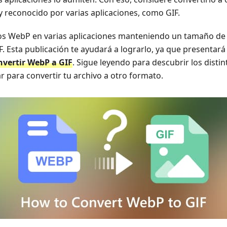
 reconocido por varias aplicaciones, como GIF.
ivos WebP en varias aplicaciones manteniendo un tamaño de 
F. Esta publicación te ayudará a lograrlo, ya que presentar
nvertir WebP a GIF
. Sigue leyendo para descubrir los disti
 para convertir tu archivo a otro formato.