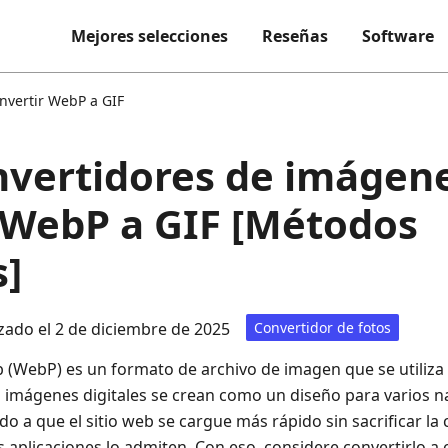
Mejores selecciones
Reseñas
Software
nvertir WebP a GIF
nvertidores de imágen
 WebP a GIF [Métodos
s]
zado el 2 de diciembre de 2025
Convertidor de fotos
(WebP) es un formato de archivo de imagen que se utiliza 
 imágenes digitales se crean como un diseño para varios n
o a que el sitio web se cargue más rápido sin sacrificar la 
 aplicaciones lo admiten. Con eso, considere convertirlo a