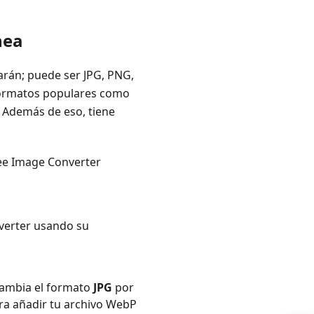
nea
arán; puede ser JPG, PNG,
 formatos populares como
 Además de eso, tiene
ee Image Converter
nverter usando su
ambia el formato
JPG
por
para añadir tu archivo WebP