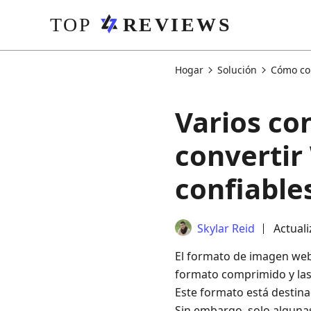
Hogar
Solución
Cómo co
Varios co
convertir
confiable
Skylar Reid
Actuali
El formato de imagen web 
formato comprimido y las
Este formato está destinad
Sin embargo, solo algunas