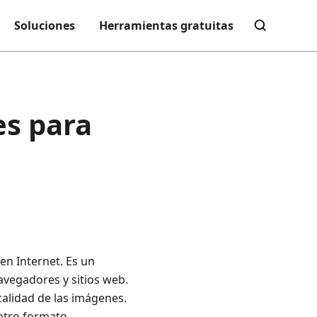
Soluciones
Herramientas gratuitas
es para
en Internet. Es un
avegadores y sitios web.
calidad de las imágenes.
 otro formato