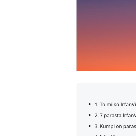
1. Toimiiko Irfan
2. 7 parasta Irfa
3. Kumpi on para