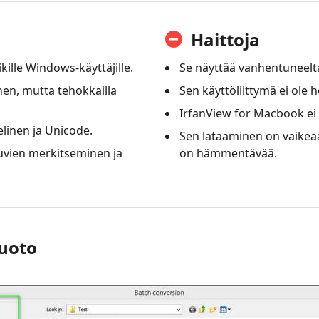
Haittoja
kille Windows-käyttäjille.
Se näyttää vanhentuneelt
nen, mutta tehokkailla
Sen käyttöliittymä ei ole 
IrfanView for Macbook ei o
elinen ja Unicode.
Sen lataaminen on vaikea
uvien merkitseminen ja
on hämmentävää.
uoto