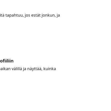
ä tapahtuu, jos estät jonkun, ja
fiiliin
ikan välillä ja näyttää, kuinka