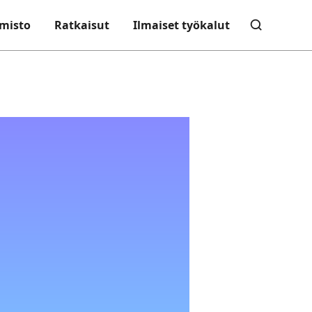
misto
Ratkaisut
Ilmaiset työkalut