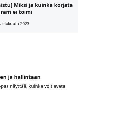
istu] Miksi ja kuinka korjata
ram ei toimi
. elokuuta 2023
en ja hallintaan
as näyttää, kuinka voit avata