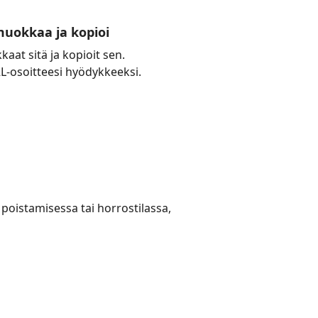
muokkaa ja kopioi
aat sitä ja kopioit sen.
L-osoitteesi hyödykkeeksi.
poistamisessa tai horrostilassa,