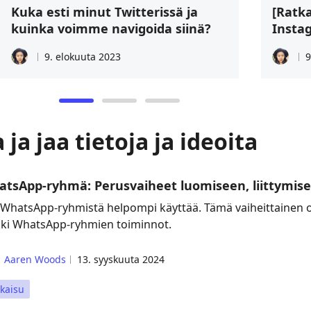
Kuka esti minut Twitterissä ja
[Ratka
kuinka voimme navigoida siinä?
Instag
9. elokuuta 2023
9
a jaa tietoja ja ideoita
tsApp-ryhmä: Perusvaiheet luomiseen, liittymise
 WhatsApp-ryhmistä helpompi käyttää. Tämä vaiheittainen op
kki WhatsApp-ryhmien toiminnot.
Aaren Woods
13. syyskuuta 2024
kaisu