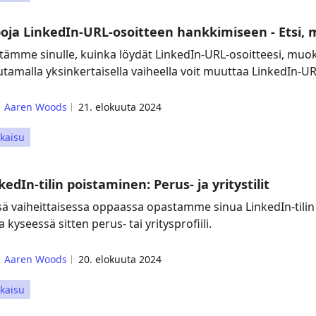
oja LinkedIn-URL-osoitteen hankkimiseen - Etsi, 
tämme sinulle, kuinka löydät LinkedIn-URL-osoitteesi, muokk
tamalla yksinkertaisella vaiheella voit muuttaa LinkedIn-UR
Aaren Woods
21. elokuuta 2024
kaisu
kedIn-tilin poistaminen: Perus- ja yritystilit
sä vaiheittaisessa oppaassa opastamme sinua LinkedIn-tilin 
a kyseessä sitten perus- tai yritysprofiili.
Aaren Woods
20. elokuuta 2024
kaisu