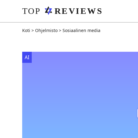
Koti
>
Ohjelmisto
>
Sosiaalinen media
AI