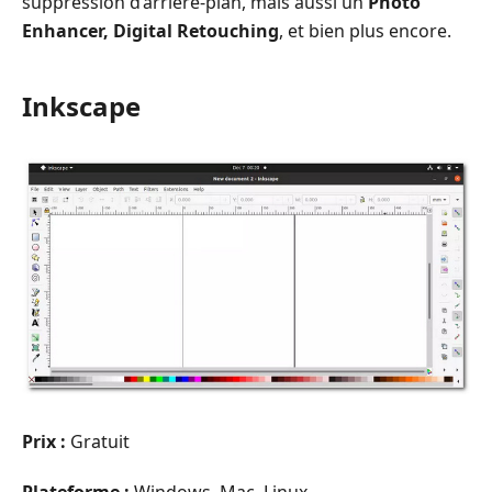
suppression d’arrière-plan, mais aussi un
Photo
Enhancer, Digital Retouching
, et bien plus encore.
Inkscape
Prix :
Gratuit
Plateforme :
Windows, Mac, Linux