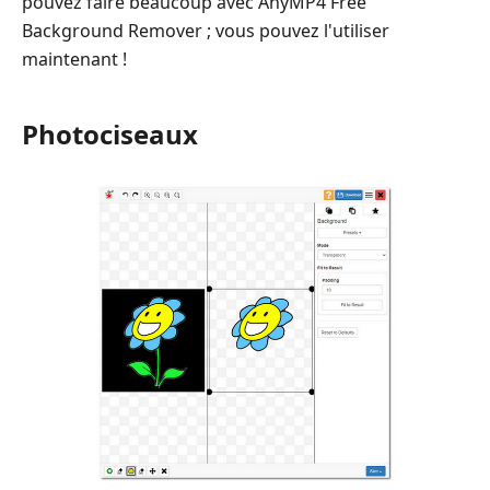
pouvez faire beaucoup avec AnyMP4 Free
Background Remover ; vous pouvez l'utiliser
maintenant !
Photociseaux