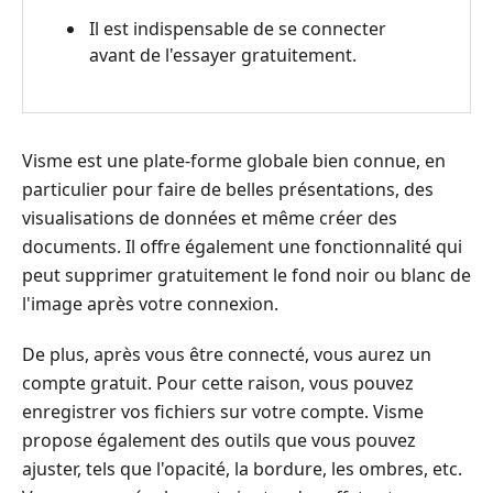
Il est indispensable de se connecter
avant de l'essayer gratuitement.
Visme est une plate-forme globale bien connue, en
particulier pour faire de belles présentations, des
visualisations de données et même créer des
documents. Il offre également une fonctionnalité qui
peut supprimer gratuitement le fond noir ou blanc de
l'image après votre connexion.
De plus, après vous être connecté, vous aurez un
compte gratuit. Pour cette raison, vous pouvez
enregistrer vos fichiers sur votre compte. Visme
propose également des outils que vous pouvez
ajuster, tels que l'opacité, la bordure, les ombres, etc.