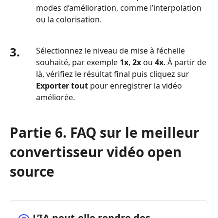
modes d’amélioration, comme l’interpolation
ou la colorisation.
3.
Sélectionnez le niveau de mise à l’échelle
souhaité, par exemple
1x
,
2x
ou
4x
. À partir de
là, vérifiez le résultat final puis cliquez sur
Exporter tout
pour enregistrer la vidéo
améliorée.
Partie 6. FAQ sur le meilleur
convertisseur vidéo open
source
L’IA peut‑elle rendre des