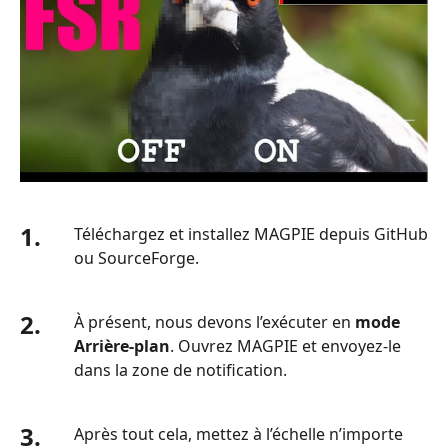
1.
Téléchargez et installez MAGPIE depuis GitHub
ou SourceForge.
2.
À présent, nous devons l’exécuter en
mode
Arrière‑plan
. Ouvrez MAGPIE et envoyez‑le
dans la zone de notification.
3.
Après tout cela, mettez à l’échelle n’importe