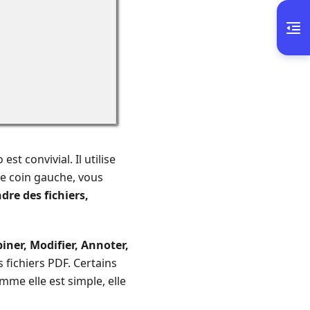
st convivial. Il utilise
 le coin gauche, vous
dre des fichiers,
biner, Modifier, Annoter,
 fichiers PDF. Certains
mme elle est simple, elle