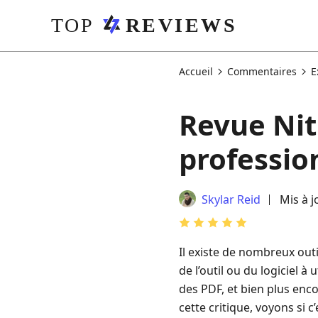
Accueil
Commentaires
E
Revue Nit
professio
Skylar Reid
Mis à j
Il existe de nombreux outi
de l’outil ou du logiciel à 
des PDF, et bien plus enc
cette critique, voyons si 