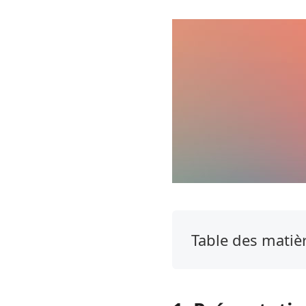
Table des matiè
1.
Présentation
de