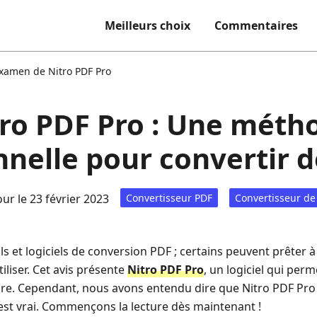
Meilleurs choix
Commentaires
xamen de Nitro PDF Pro
ro PDF Pro : Une méth
nnelle pour convertir 
our le 23 février 2023
Convertisseur PDF
Convertisseur de
ls et logiciels de conversion PDF ; certains peuvent prêter 
utiliser. Cet avis présente
Nitro PDF Pro
, un logiciel qui perm
ore. Cependant, nous avons entendu dire que Nitro PDF Pro e
c’est vrai. Commençons la lecture dès maintenant !