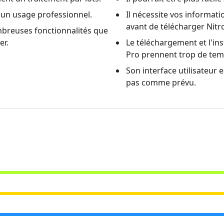
r un usage professionnel.
Il nécessite vos informat
avant de télécharger Nitr
mbreuses fonctionnalités que
er.
Le téléchargement et l'ins
Pro prennent trop de tem
Son interface utilisateur 
pas comme prévu.