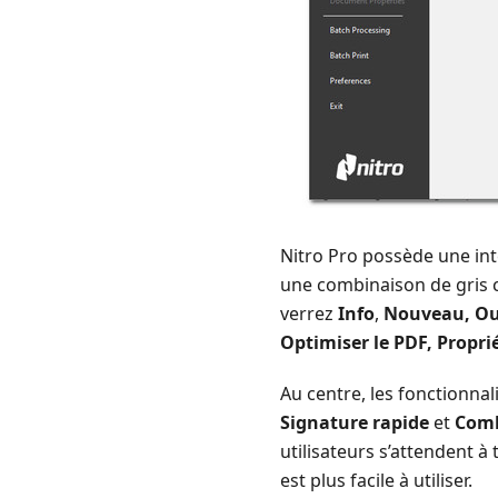
Nitro Pro possède une inter
une combinaison de gris cl
verrez
Info
,
Nouveau, Ouvr
Optimiser le PDF, Propri
Au centre, les fonctionnal
Signature rapide
et
Comb
utilisateurs s’attendent à
est plus facile à utiliser.