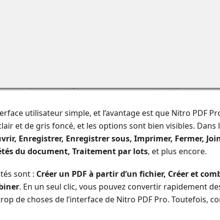
face utilisateur simple, et l’avantage est que Nitro PDF Pro e
air et de gris foncé, et les options sont bien visibles. Dans
ir, Enregistrer, Enregistrer sous, Imprimer, Fermer, Join
étés du document, Traitement par lots
, et plus encore.
ités sont :
Créer un PDF à partir d’un fichier, Créer et com
iner
. En un seul clic, vous pouvez convertir rapidement des
 trop de choses de l’interface de Nitro PDF Pro. Toutefois, co