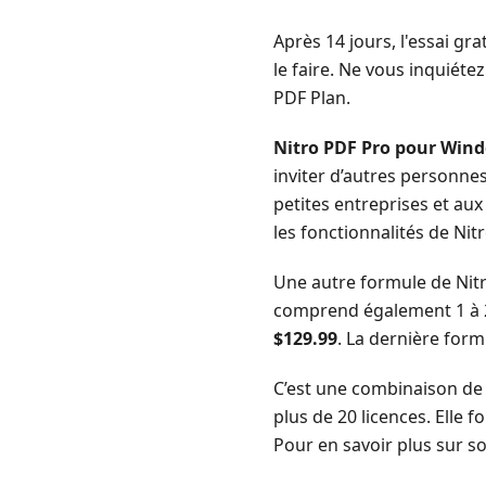
Après 14 jours, l'essai gr
le faire. Ne vous inquiéte
PDF Plan.
Nitro PDF Pro pour Win
inviter d’autres personnes
petites entreprises et aux
les fonctionnalités de Nit
Une autre formule de Nit
comprend également 1 à 20
$129.99
. La dernière formu
C’est une combinaison d
plus de 20 licences. Elle 
Pour en savoir plus sur s