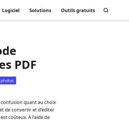
Logiciel
Solutions
Outils gratuits
ode
des PDF
 photos
à confusion quant au choix
et de convertir et d’éditer
st coûteux. À l’aide de