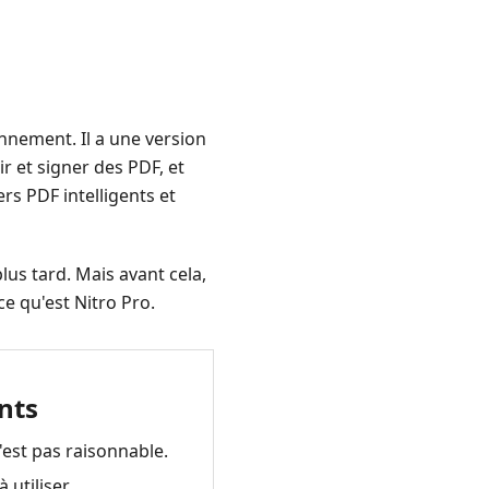
nnement. Il a une version
r et signer des PDF, et
rs PDF intelligents et
lus tard. Mais avant cela,
e qu'est Nitro Pro.
nts
'est pas raisonnable.
 utiliser.