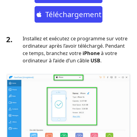
Gratuit
Téléchargement
Gratuit
2.
Installez et exécutez ce programme sur votre
ordinateur après l’avoir téléchargé. Pendant
ce temps, branchez votre
iPhone
à votre
ordinateur à l’aide d’un câble
USB
.