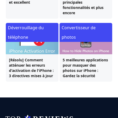
et excellent
principales
fonctionnalités et plus
encore
Déverrouillage du
Convertisseur de
téléphone
photos
[Résolu] Comment
5 meilleures applications
atténuer les erreurs
pour masquer des
d'activation de l'iPhone :
photos sur iPhone :
3 directives mises à jour
Gardez la sécurité