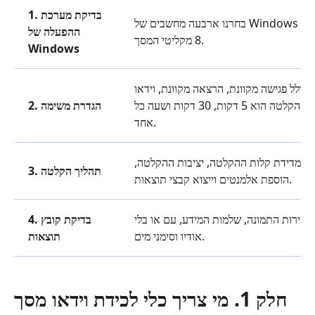
1. בדיקת מערכת
בחרנו ארבעה מחשבים של Windows 11, Windows 10, Windows 8 ו-Windows 7 כדי לבדוק את כל
ההפעלה של
8 מקליטי המסך.
Windows
כולל פגישה מקוונת, הרצאה מקוונת, וידאו
מקוון, הקלטת אודיו בלבד והקלטת מצלמת אינטרנט. חוץ מזה, משך ההקלטה הוא 5 דקות, 30 דקות ושעה כל
2. הגדרת משימה
אחד.
די מדידת קלות ההקלטה, יציבות ההקלטה,
3. תהליך הקלטה
הוספת אלמנטים וייצוא קבצי תוצאות.
בהירות התמונה, שלמות המידע, עם או בלי
4. בדיקת קובץ
אודיו וסימני מים.
תוצאות
חלק 1. מי צריך כלי לכידת וידאו מסך