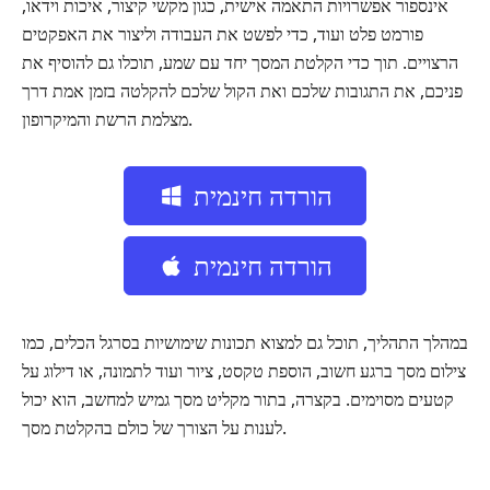
אינספור אפשרויות התאמה אישית, כגון מקשי קיצור, איכות וידאו,
פורמט פלט ועוד, כדי לפשט את העבודה וליצור את האפקטים
הרצויים. תוך כדי הקלטת המסך יחד עם שמע, תוכלו גם להוסיף את
פניכם, את התגובות שלכם ואת הקול שלכם להקלטה בזמן אמת דרך
מצלמת הרשת והמיקרופון.
הורדה חינמית
הורדה חינמית
במהלך התהליך, תוכל גם למצוא תכונות שימושיות בסרגל הכלים, כמו
צילום מסך ברגע חשוב, הוספת טקסט, ציור ועוד לתמונה, או דילוג על
קטעים מסוימים. בקצרה, בתור מקליט מסך גמיש למחשב, הוא יכול
לענות על הצורך של כולם בהקלטת מסך.