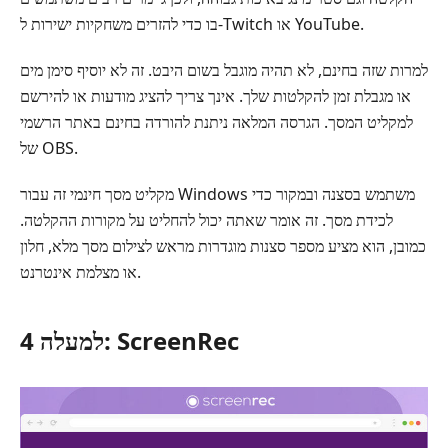
בו כדי להזרים משחקיות ישירות ל-Twitch או YouTube.
למרות שזה בחינם, לא תהיה מוגבל בשום היבט. זה לא יוסיף סימן מים
או מגבלת זמן להקלטות שלך. אינך צריך להציג מודעות או להירשם
למקליט המסך. הגרסה המלאה ניתנת להורדה בחינם באתר הרשמי
של OBS.
מקליט מסך חינמי זה עבור Windows משתמש בסצנה ובמקור כדי
לכידת מסך. זה אומר שאתה יכול להחליט על מקורות ההקלטה.
כמובן, הוא מציע מספר סצנות מוגדרות מראש לצילום מסך מלא, חלון
או מצלמת אינטרנט.
למעלה 4: ScreenRec