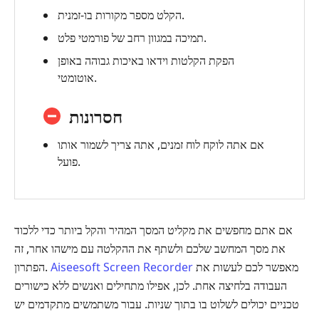
הקלט מספר מקורות בו-זמנית.
תמיכה במגוון רחב של פורמטי פלט.
הפקת הקלטות וידאו באיכות גבוהה באופן
אוטומטי.
חסרונות
אם אתה לוקח לוח זמנים, אתה צריך לשמור אותו
פועל.
אם אתם מחפשים את מקליט המסך המהיר והקל ביותר כדי ללכוד
את מסך המחשב שלכם ולשתף את ההקלטה עם מישהו אחר, זה
מאפשר לכם לעשות את
Aiseesoft Screen Recorder
הפתרון.
העבודה בלחיצה אחת. לכן, אפילו מתחילים ואנשים ללא כישורים
טכניים יכולים לשלוט בו בתוך שניות. עבור משתמשים מתקדמים יש