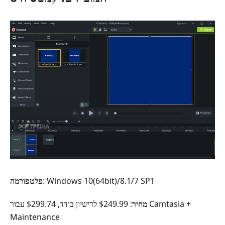
: Windows 10(64bit)/8.1/7 SP1
פלטפורמה
מחיר
: $249.99 לרישיון בודד, $299.74 עבור Camtasia +
‏Maintenance