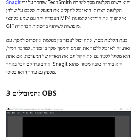
שוחרר על ידי TechSmith והוא יישום הקלטת מסך ליצירת
Snagit
הקלטות קצרות. הוא יכול להקליט את הפעולות שלכם על שולחן
העבודה יחד עם שמע בקובצי MP4 או להפוך את הווידאו לתמונות
GIF מונפשות לשיתוף ברשתות חברתיות.
בעת הקלטת מסך, אתה יכול לעבור בין מצלמת אינטרנט למסך. עם
זאת, זה לא יכול ללכוד את הפנים והמסך שלך בו זמנית. למרבה המזל,
הוא מסוגל ללכוד גם את הקול וגם את האודיו של המערכת. אם אתה
אוהב פרויקט הכל באחד, Snagit היא בחירה טובה מכיוון שהוא
מספק גם עורך וידאו בסיסי.
3 המובילים: OBS