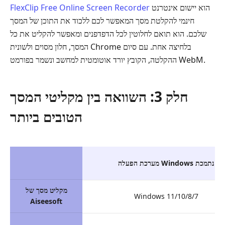
הוא יישום אינטרנט
FlexClip Free Online Screen Recorder
חינמי להקלטת מסך המאפשר לכם ללכוד את התוכן של המסך
שלכם. הוא תואם לחלוטין לכל הדפדפנים ומאפשר להקליט את כל
המסך, חלון מסוים ולשונית Chrome בלחיצה אחת. עם סיום
ההקלטה, הקובץ יורד אוטומטית למחשב ונשמר בפורמט WebM.
חלק 3: השוואה בין מקליטי המסך
הטובים ביותר
מערכת הפעלה Windows נתמכת
מקליט מסך של
Windows 11/10/8/7
Aiseesoft