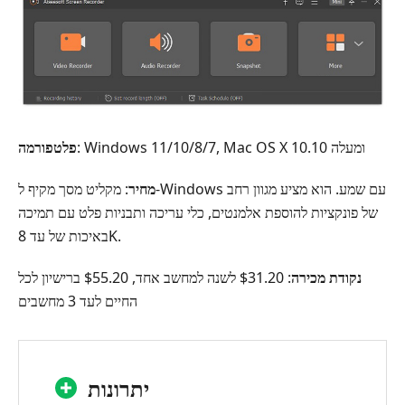
: Windows 11/10/8/7, ‏Mac OS X 10.10 ומעלה
פלטפורמה
מחיר
: מקליט מסך מקיף ל-Windows עם שמע. הוא מציע מגוון רחב
של פונקציות להוספת אלמנטים, כלי עריכה ותבניות פלט עם תמיכה
באיכות של עד 8K.
נקודת מכירה
: $31.2‬0 לשנה למחשב אחד, $55.2‬0 ברישיון לכל
החיים לעד 3 מחשבים
יתרונות