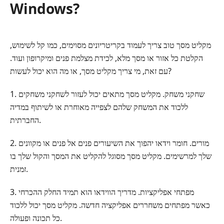
Windows?
מקליט מסך טוב צריך לעמוד בקריטריונים מסוימים, כמו קל לשימוש,
הקלטת כל אזור או מסך מלא, לכידת מצלמת פנים ומיקרופון ועוד.
עם זאת, מי צריך מקליט מסך, או מה הוא יכול לעשות?
1. שחקני משחק. מקליט מסך מתאים יכול לעזור לשחקני משחקים
ללכוד את המשחק שלהם לצפייה מאוחרת או לשיתוף במדיה
החברתית.
2. מורים. חומר וידאו יהפוך את השיעורים פנים אל פנים או מקוונים
שלך למרשימים. מקליט מסך מסוגל להקליט את המסך והקול שלך בו
זמנית.
3. מפתחי אפליקציות. מדריך הווידאו הוא תמיד החלק ההכרחי
כאשר מפתחים משחררים אפליקציה חדשה. מקליט מסך יכול ללכוד
כל תכונה ופעולה.