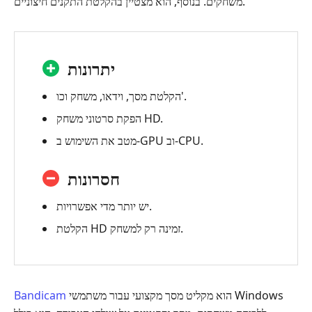
משחקים. בנוסף, הוא מצטיין בהקלטת התקנים חיצוניים.
יתרונות
הקלטת מסך, וידאו, משחק וכו'.
הפקת סרטוני משחק HD.
מטב את השימוש ב-GPU וב-CPU.
חסרונות
יש יותר מדי אפשרויות.
הקלטת HD זמינה רק למשחק.
הוא מקליט מסך מקצועי עבור משתמשי Windows
Bandicam