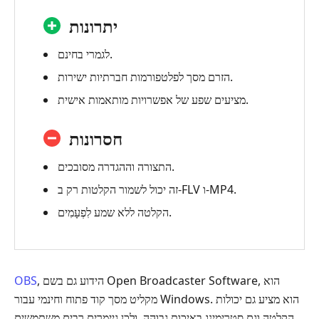
יתרונות
לגמרי בחינם.
הזרם מסך לפלטפורמות חברתיות ישירות.
מציעים שפע של אפשרויות מותאמות אישית.
חסרונות
התצורה וההגדרה מסובכים.
זה יכול לשמור הקלטות רק ב-FLV ו-MP4.
לִפְעָמִים.
הקלטה ללא שמע
, הידוע גם בשם Open Broadcaster Software, הוא
OBS
מקליט מסך קוד פתוח וחינמי עבור Windows. הוא מציע גם יכולות
הקלטה וגם סטרימינג באיכות גבוהה, ולכן גיימרים רבים משתמשים