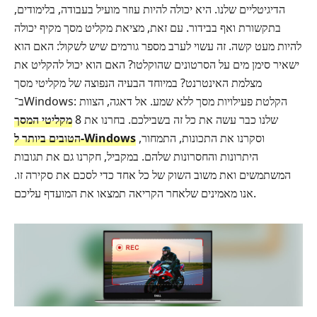
הדיגיטליים שלנו. היא יכולה להיות עוזר מועיל בעבודה, בלימודים,
בתקשורת ואף בבידור. עם זאת, מציאת מקליט מסך מקיף יכולה
להיות מעט קשה. זה עשוי לערב מספר גורמים שיש לשקול: האם הוא
ישאיר סימן מים על הסרטונים שהוקלטו? האם הוא יכול להקליט את
מצלמת האינטרנט? במיוחד הבעיה הנפוצה של מקליטי מסך
ב־Windows: הקלטת פעילויות מסך ללא שמע. אל דאגה, הצוות
שלנו כבר עשה את כל זה בשבילכם. בחרנו את 8
מקליטי המסך
וסקרנו את התכונות, התמחור,
הטובים ביותר ל-Windows
היתרונות והחסרונות שלהם. במקביל, חקרנו גם את תגובות
המשתמשים ואת משוב השוק של כל אחד כדי לסכם את סקירה זו.
אנו מאמינים שלאחר הקריאה תמצאו את המועדף עליכם.