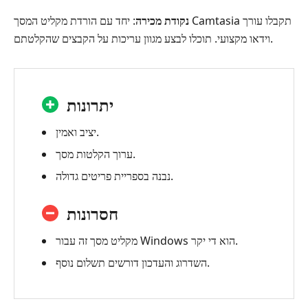
נקודת מכירה
: יחד עם הורדת מקליט המסך Camtasia תקבלו עורך
וידאו מקצועי. תוכלו לבצע מגוון עריכות על הקבצים שהקלטתם.
יתרונות
יציב ואמין.
ערוך הקלטות מסך.
נבנה בספריית פריטים גדולה.
חסרונות
מקליט מסך זה עבור Windows הוא די יקר.
השדרוג והעדכון דורשים תשלום נוסף.