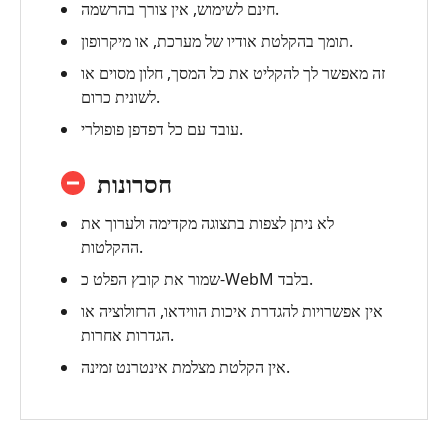
חינם לשימוש, אין צורך בהרשמה.
תומך בהקלטת אודיו של מערכת, או מיקרופון.
זה מאפשר לך להקליט את כל המסך, חלון מסוים או
לשונית כרום.
עובד עם כל דפדפן פופולרי.
חסרונות
לא ניתן לצפות בתצוגה מקדימה ולערוך את
ההקלטות.
שמור את קובץ הפלט כ-WebM בלבד.
אין אפשרויות להגדרת איכות הווידאו, הרזולוציה או
הגדרות אחרות.
אין הקלטת מצלמת אינטרנט זמינה.