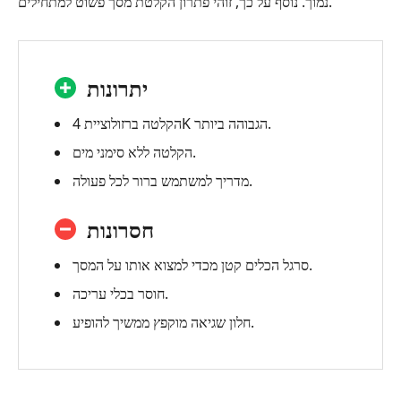
נמוך. נוסף על כך, זוהי פתרון הקלטת מסך פשוט למתחילים.
יתרונות
הקלטה ברזולוציית 4K הגבוהה ביותר.
הקלטה ללא סימני מים.
מדריך למשתמש ברור לכל פעולה.
חסרונות
סרגל הכלים קטן מכדי למצוא אותו על המסך.
חוסר בכלי עריכה.
חלון שגיאה מוקפץ ממשיך להופיע.