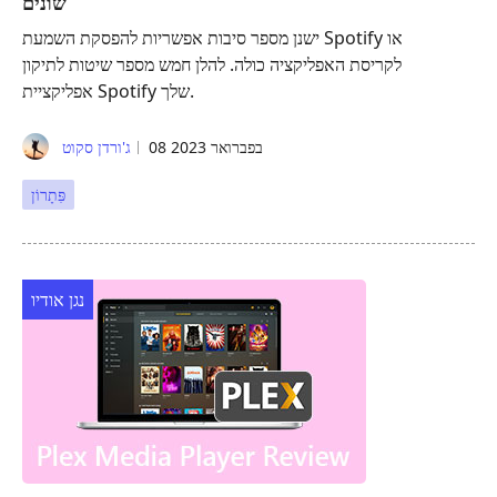
שונים
ישנן מספר סיבות אפשריות להפסקת השמעת Spotify או
לקריסת האפליקציה כולה. להלן חמש מספר שיטות לתיקון
אפליקציית Spotify שלך.
08 בפברואר 2023
ג'ורדן סקוט
פִּתָרוֹן
נגן אודיו