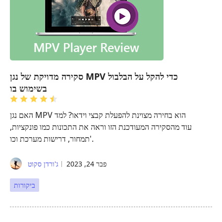
סקירה מדויקת של נגן MPV כדי להקל על הבלבול
בשימוש בו
האם נגן MPV הוא בחירה מצוינת להפעלת קבצי וידאו? למד
עוד מהסקירה המעודכנת הזו וראה את התכונות כמו פונקציות,
תמחור, דרישות מערכת וכו'.
פבר 24, 2023
ג'ורדן סקוט
ביקורות