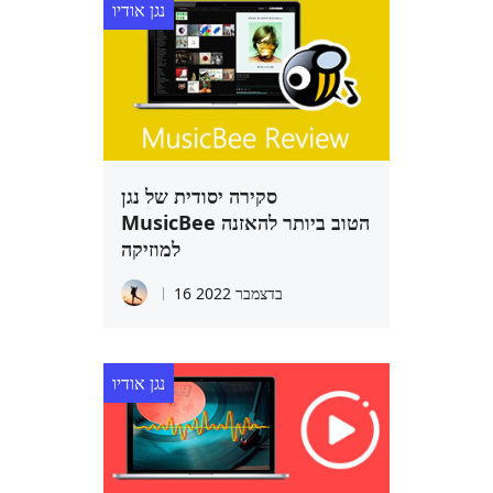
נגן אודיו
סקירה יסודית של נגן
MusicBee הטוב ביותר להאזנה
למוזיקה
16 בדצמבר 2022
נגן אודיו