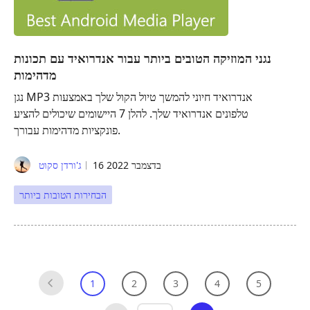
נגני המוזיקה הטובים ביותר עבור אנדרואיד עם תכונות
מדהימות
נגן MP3 אנדרואיד חיוני להמשך טיול הקול שלך באמצעות
טלפונים אנדרואיד שלך. להלן 7 היישומים שיכולים להציע
פונקציות מדהימות עבורך.
16 בדצמבר 2022
ג'ורדן סקוט
הבחירות הטובות ביותר
1
2
3
4
5