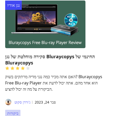
נגן אודיו
סקירה מוחלטת של נגן Bluraycopys החינמי של
Bluraycopys
האם אתה מכיר כמה נגני מדיה מרתקים בשוק? Bluraycopys
Free Blu-ray Player הוא אחד מהם. אתה יכול לדעת את
הביקורת על מה זה יכול להציע.
פבר 24, 2023
ג'ורדן סקוט
ביקורות