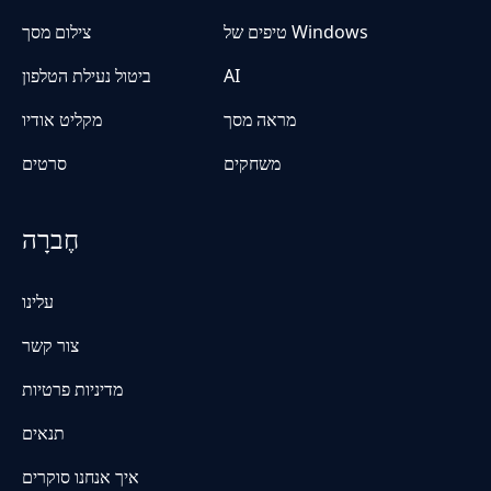
טיפים של Windows
צילום מסך
AI
ביטול נעילת הטלפון
מראה מסך
מקליט אודיו
משחקים
סרטים
חֶברָה
עלינו
צור קשר
מדיניות פרטיות
תנאים
איך אנחנו סוקרים