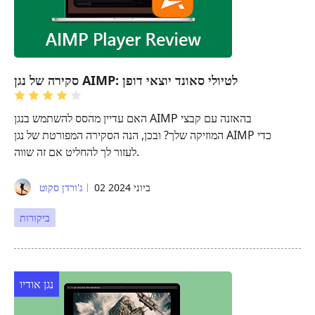
סקירה של נגן AIMP: לטיולי סאונד יוצאי דופן
האם עדיין מהסס להשתמש בנגן AIMP בהאזנה עם קבצי
המוזיקה שלך? ובכן, הנה הסקירה המפורטת של נגן AIMP כדי
לעזור לך להחליט אם זה שווה.
02 ביוני 2024
ג'ורדן סקוט
ביקורות
נגן אודיו