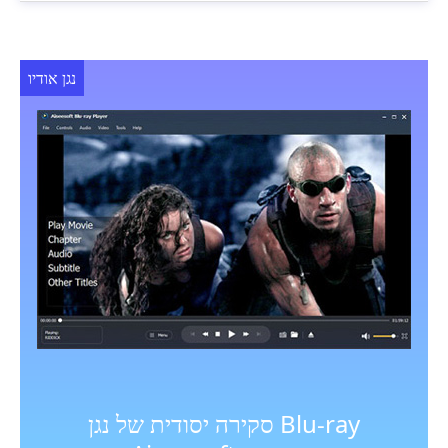
נגן אודיו
סקירה יסודית של נגן Blu-ray