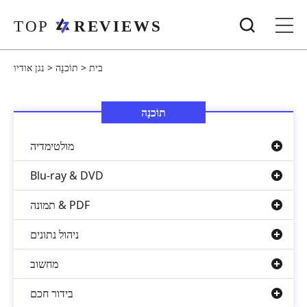
בית
>
תוֹכנָה
>
נגן אודיו
תוֹכנָה
מולטימדיה
Blu-ray & DVD
תמונה & PDF
ניהול נתונים
מחשוב
בידור חכם