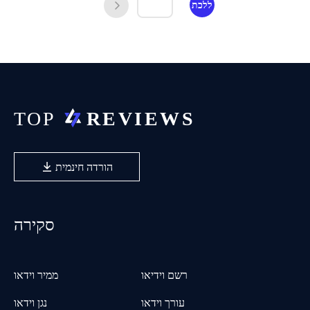
ללכת
הורדה חינמית
סקירה
רשם וידיאו
ממיר וידאו
עורך וידאו
נגן וידאו