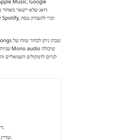
ל
שניות.
לגרום לרמקולים השמאליים והי
דילוג מוגבל לביטול הרשמה לחשבון.
שדרג תחילה עבור הזכות לבחור מוזיקה.