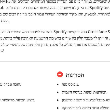
מתחריו. למעשה, הוא מקור המוזיקה העיקרי עבור חובבי מוזיקה רבים שם בחוץ. יש כל כך הרבה 
כעת לבחון את התכונות הייחודיות שלו.
בהתאם למספר המשתמשים הגדול, אחד הפיצ'רים האהובים ביותר מ-tify
 זה ייתן לך מעבר חלק בין שירים ברשימת ההשמעה האהובה עליך ביותר. מלבד זאת, יש ל
מניים להשמיע את אותו הצליל. כל אלה הם רק חלק ממה שספוטיפיי יכולה לה
שאתה יכול ליהנות. נסה זאת עכשיו!
חסרונות
מבוסס מנוי.
הוכח ונבדק על ידי מיליוני משתמשים.
המודעות זמינות בגרסה חינמית.
מציע תכונות מדהימות לחוויית האזנה איכותית.