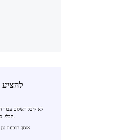
הכלי. כתוצאה מכך, החקירה שלנו מבוססת על ידע מוקדם ומידע על המכשירים, וכל ההצהרות הללו נכונות.
אוסף תוכנות נגן 