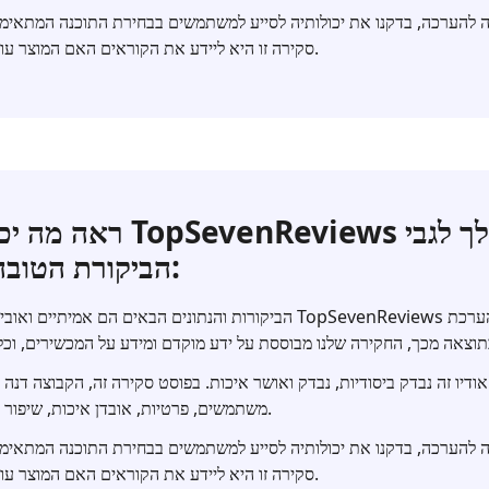
 להערכה, בדקנו את יכולותיה לסייע למשתמשים בבחירת התוכנה המתאימה
סקירה זו היא ליידע את הקוראים האם המוצר עומד בדרישותיהם או לא.
ראה מה יכול צוות evenReviews
הביקורת הטובה ביותר:
הביקורות והנתונים הבאים הם אמיתיים ואובייקטיביים לחלוטין. צוות eviews
אודיו זה נבדק ביסודיות, נבדק ואושר איכות. בפוסט סקירה זה, הקבוצה דנה 
משתמשים, פרטיות, אובדן איכות, שיפור איכות, פלטפורמה ועוד.
 להערכה, בדקנו את יכולותיה לסייע למשתמשים בבחירת התוכנה המתאימה
סקירה זו היא ליידע את הקוראים האם המוצר עומד בדרישותיהם או לא.