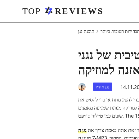
בחירות הטובות ביותר
 MP3 להורדה לחוויה
זנה למוזיקה
נגן אודיו
כדי להפיג מתח או כדי להסיט את
למוזיקה מגוונת שמגיעה מאמנים
ר זאת אתה באמת צריך את
7 מנגני ה‑MP3 הפופולריים והמדהימים ביותר שתוכל להשתמש בהם היכן ומתי שתרצה. הסקירות הללו כוללות את הפלטפורמות, המחיר,