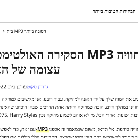
הבחירות הטובות ביותר
תוכנת נגן MP3 הטובה ביותר
בית
ה
הסקירה האולטימטיבית של נגני
עצומה של הא
ג'ורדן סקוט
עודכן ביום 14.11.2022
ע את המוח שלך על ידי האזנה למוזיקה. עבור רובנו, אנו מקשיבים למוזיקה 
ינו במהלך היום. הוכח שמוזיקה הייתה אחת הדרכים שבהן הוכחנו שהאזנה 
ויה סוחפת. אל תדאג, משום שבמאמר זה אספנו
עם זאת, כדי לאפש