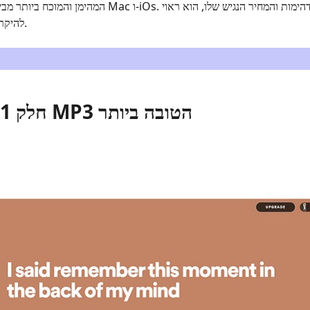
להיקרא הטוב ביותר בכנות.
חלק 1. סקירת תוכנת נגני MP3 הטובה ביותר