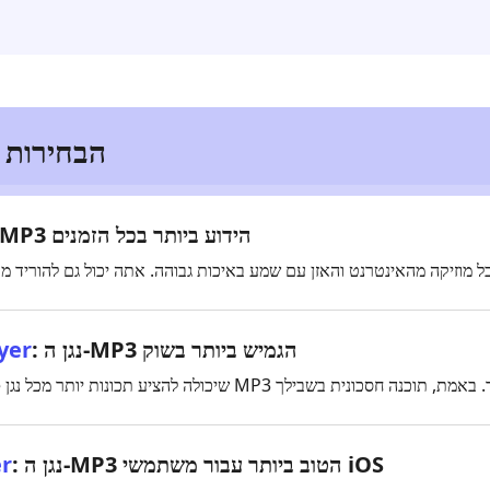
הבחירות ה
: נגן ה‑MP3 הידוע ביותר בכל הזמנים
: נגן ה‑MP3 הגמיש ביותר בשוק
yer
: נגן ה‑MP3 הטוב ביותר עבור משתמשי iOS
er