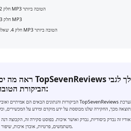
חלק 2. השוואה בין תוכנת נגן MP3 הטובה ביותר
חלק 3. כיצד לבחור תוכנת נגן MP3
חלק 4. שאלות נפוצות של תוכנת נגן MP3 הטובה ביותר
ראה מה יכול צוות evenReviews
הביקורת הטובה ביותר:
הביקורות והנתונים הבאים הם אמיתיים ואובייקטיביים לחלוטין. צוות eviews
אודיו זה נבדק ביסודיות, נבדק ואושר איכות. בפוסט סקירה זה, הקבוצה דנה 
משתמשים, פרטיות, אובדן איכות, שיפור איכות, פלטפורמה ועוד.