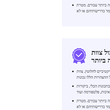
 ביותר עבורם. מטרת
TopS להציע לך לגבי
TopSevenR לא קיבל תשלום עבור הערכת
בתכונות הכלי, ביקורות
 ביותר עבורם. מטרת