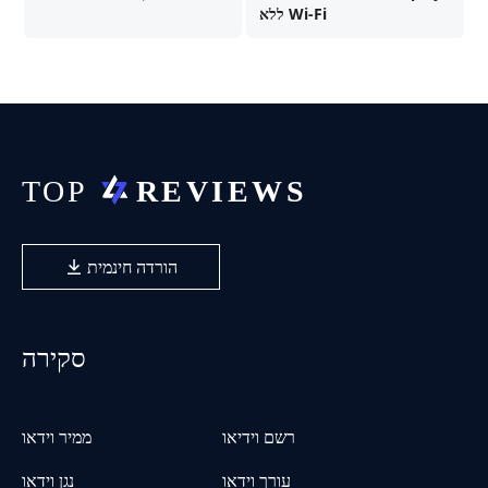
ללא Wi-Fi
הורדה חינמית
סקירה
רשם וידיאו
ממיר וידאו
עורך וידאו
נגן וידאו