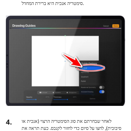
סימטריה אנכית היא ברירת המחדל.
4.
לאחר שבחרתם את סוג הסימטריה הרצוי (אנכית או
סיבובית), לחצו על סיום כדי לחזור לקנבס. כעת תראה את