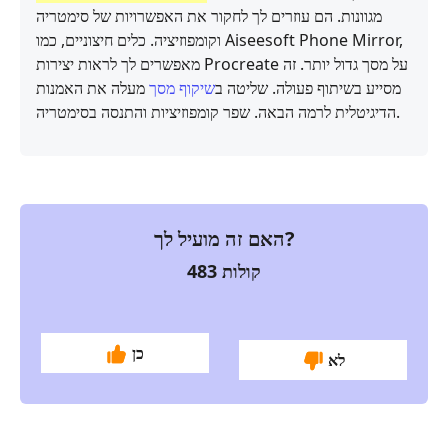
מגוונות. הם עוזרים לך לחקור את האפשרויות של סימטריה
וקומפוזיציה. כלים חיצוניים, כמו Aiseesoft Phone Mirror,
מאפשרים לך לראות יצירות Procreate על מסך גדול יותר. זה
מסייע בשיתוף פעולה. שליטה ב
שיקוף מסך
מעלה את האמנות
הדיגיטלית לרמה הבאה. שפר קומפוזיציות והתנסה בסימטריה.
האם זה מועיל לך?
קולות
483
כן
לא