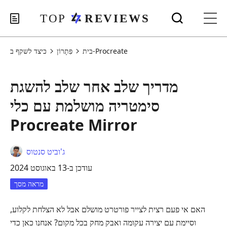
כיצד לשקף ב-Procreate
בית
פִּתָרוֹן
מדריך שלב אחר שלב להשגת
סימטריה מושלמת עם כלי
Procreate Mirror
ג'וביט סנטוס
עודכן ב-13 באוגוסט 2024
מראה מסך
האם אי פעם רצית לצייר פורטרט מושלם אבל לא הצלחת לקלוע,
וסיימת עם יצירה עקומה ואבק מחק בכל מקום? אנחנו כאן כדי