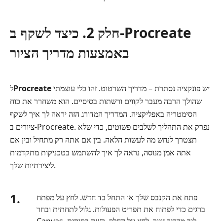
חלק 2. כיצד לשקף ב-Procreate
באמצעות מדריך הציור
יש פונקציה נסתרת – מדריך השרטוט. זהו כלי עוצמתי
Procreate
ל
שהולך הרבה מעבר לקווים ורשתות בסיסיים. הוא משחרר את כוח
הסימטריה באפליקציה. המדריך המדורג הזה יראה לך איך לשקף
ציורים ב‑Procreate. נפרק את התהליך לשלבים פשוטים, כדי שלא
תצטרך לנחש מה לעשות הלאה. בין אם אתה רק מתחיל ובין אם
אתה אמן מנוסה, נראה לך איך להשתמש בטכניקות מתקדמות
ליצירתיות שלך.
1.
פתח את הקנבס שלך או התחל בד חדש. לחץ על מפתח
ברגים כדי לפתוח את תפריט הפעולות. גלול לתחתית ובחר