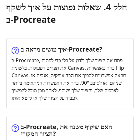
חלק 4. שאלות נפוצות על איך לשקף
ב-Procreate
איך עושים מראה ב‑Procreate?
ב-Procreate, פתח את הציור שלך ולחץ על כלי כדי לפתוח
את תפריט הפעולות. בלשונית Canvas, בחר באפשרות Flip
Canvas. תראה אפשרויות להפוך את הבד אופקית, אנכית או
שניהם, או לסובב 90°. בחר את האפשרות המתאימה ביותר
לצרכים שלך, והציור שלך ישוקף. לאחר מכן תוכל להמשיך
לעבוד על הציור שלך או לייצא אותו.
ב‑Procreate, האם שיקוף משנה את
הציור המקורי?