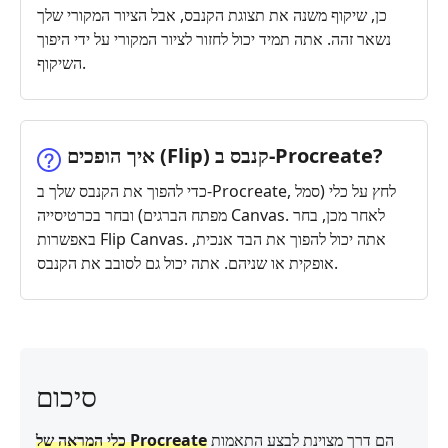
כן, שיקוף משנה את תצוגת הקנבס, אבל הציור המקורי שלך
נשאר זהה. אתה תמיד יכול לחזור לציור המקורי על ידי היפוך
השיקוף.
איך הופכים (Flip) קנבס ב‑Procreate?
כדי להפוך את הקנבס שלך ב-Procreate, לחץ על כלי (סמל
מפתח הברגים) ובחר בכרטיסייה Canvas. לאחר מכן, בחר
באפשרות Flip Canvas. אתה יכול להפוך את הבד אנכית,
אופקית או שניהם. אתה יכול גם לסובב את הקנבס.
סיכום
הם דרך מצוינת לבצע התאמות
כלי המראה של Procreate