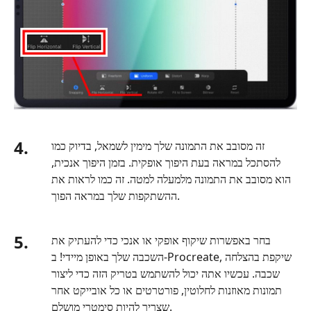
4.
זה מסובב את התמונה שלך מימין לשמאל, בדיוק כמו
להסתכל במראה בעת היפוך אופקית. בזמן היפוך אנכית,
הוא מסובב את התמונה מלמעלה למטה. זה כמו לראות את
ההשתקפות שלך במראה הפוך.
5.
בחר באפשרות שיקוף אופקי או אנכי כדי להעתיק את
השכבה שלך באופן מיידי! ב-Procreate, שיקפת בהצלחה
שכבה. עכשיו אתה יכול להשתמש בטריק הזה כדי ליצור
תמונות מאוזנות לחלוטין, פורטרטים או כל אובייקט אחר
שצריך להיות סימטרי מושלם.