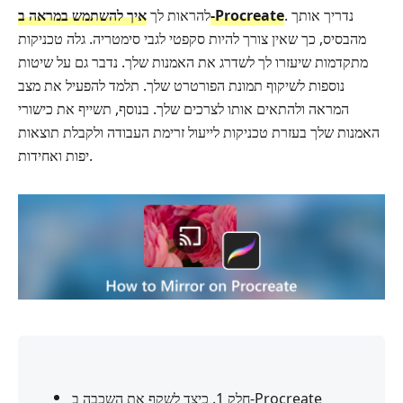
. נדריך אותך
איך להשתמש במראה ב‑Procreate
להראות לך
מהבסיס, כך שאין צורך להיות סקפטי לגבי סימטריה. גלה טכניקות
מתקדמות שיעזרו לך לשדרג את האמנות שלך. נדבר גם על שיטות
נוספות לשיקוף תמונת הפורטרט שלך. תלמד להפעיל את מצב
המראה ולהתאים אותו לצרכים שלך. בנוסף, תשייף את כישורי
האמנות שלך בעזרת טכניקות לייעול זרימת העבודה ולקבלת תוצאות
יפות ואחידות.
חלק 1. כיצד לשקף את השכבה ב-Procreate