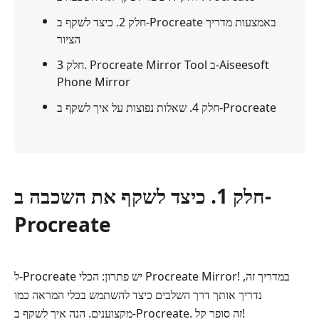
חלק 2. כיצד לשקף ב-Procreate באמצעות מדריך
הציור
חלק 3. Procreate Mirror Tool ב-Aiseesoft
Phone Mirror
חלק 4. שאלות נפוצות על איך לשקף ב-Procreate
חלק 1. כיצד לשקף את השכבה ב-
Procreate
ל-Procreate יש פתרון: הכלי Procreate Mirror! במדריך זה,
נדריך אותך דרך השלבים כיצד להשתמש בכלי המראה כמו
מקצוענים. הנה איך לשקף ב-Procreate. זה סופר קל!