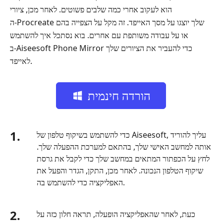
הוא לעקוב אחרי כמה שלבים פשוטים. לאחר מכן, ציורי
ה‑Procreate שלך יוצגו על מסך האייפד. זה מקל על הצפייה בהם
או על עבודה משותפת עם אחרים. בוא נסתכל איך להשתמש
ב‑Aiseesoft Phone Mirror כדי להעביר את הציורים שלך
לאייפד.
הורדה חינמית
1.
כדי להשתמש בשיקוף טלפון של Aiseesoft, עליך להוריד
אותה למחשב האישי שלך, בהתאם למערכת ההפעלה שלך.
לחץ על הכפתור המתאים במחשב שלך כדי לקבל את גרסת
שיקוף הטלפון הנכונה. לאחר מכן, התקן, הגדר והפעל את
האפליקציה כדי להשתמש בה.
2.
כעת, לאחר שהאפליקציה הופעלה, תראה חלון כזה על