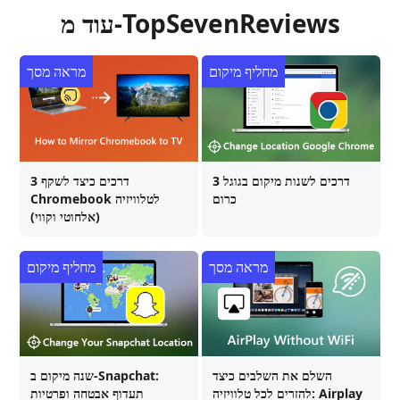
עוד מ-TopSevenReviews
מחליף מיקום
מראה מסך
3 דרכים לשנות מיקום בגוגל
3 דרכים כיצד לשקף
כרום
Chromebook לטלוויזיה
(אלחוטי וקווי)
מראה מסך
מחליף מיקום
השלם את השלבים כיצד
שנה מיקום ב-Snapchat:
להזרים לכל טלוויזיה: Airplay
תעדוף אבטחה ופרטיות