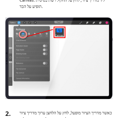
Canvas. ליד מדריך ציור, לחץ על החלף. רשת בסיסית
תופיע על הבד.
2.
כאשר מדריך הציור מופעל, לחץ על הלחצן ערוך מדריך ציור