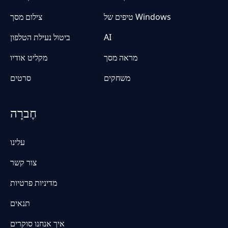
טיפים של Windows
צילום מסך
AI
ביטול נעילת הטלפון
מראה מסך
מקליט אודיו
משחקים
סרטים
חֶברָה
עלינו
צור קשר
מדיניות פרטיות
תנאים
איך אנחנו סוקרים