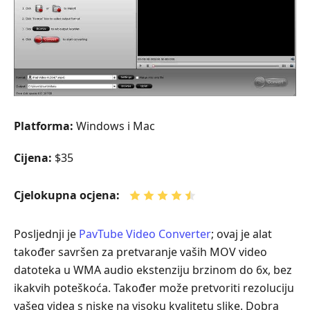
Platforma:
Windows i Mac
Cijena:
$35
Cjelokupna ocjena:
Posljednji je
PavTube Video Converter
; ovaj je alat
također savršen za pretvaranje vaših MOV video
datoteka u WMA audio ekstenziju brzinom do 6x, bez
ikakvih poteškoća. Također može pretvoriti rezoluciju
vašeg videa s niske na visoku kvalitetu slike. Dobra