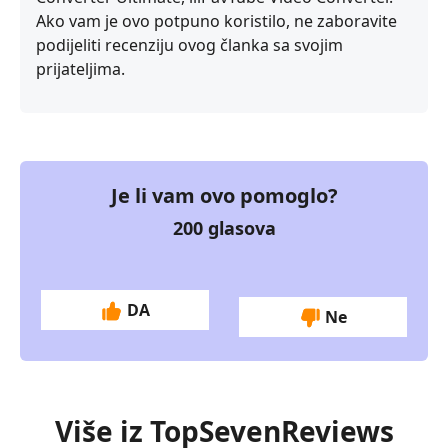
Ako vam je ovo potpuno koristilo, ne zaboravite
podijeliti recenziju ovog članka sa svojim
prijateljima.
Je li vam ovo pomoglo?
200
glasova
DA
Ne
Više iz TopSevenReviews