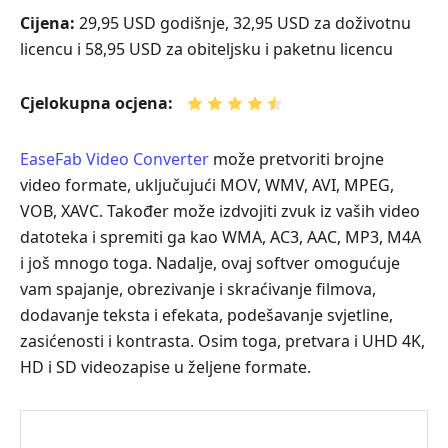
Cijena:
29,95 USD godišnje, 32,95 USD za doživotnu
licencu i 58,95 USD za obiteljsku i paketnu licencu
Cjelokupna ocjena:
EaseFab Video Converter
može pretvoriti brojne
video formate, uključujući MOV, WMV, AVI, MPEG,
VOB, XAVC. Također može izdvojiti zvuk iz vaših video
datoteka i spremiti ga kao WMA, AC3, AAC, MP3, M4A
i još mnogo toga. Nadalje, ovaj softver omogućuje
vam spajanje, obrezivanje i skraćivanje filmova,
dodavanje teksta i efekata, podešavanje svjetline,
zasićenosti i kontrasta. Osim toga, pretvara i UHD 4K,
HD i SD videozapise u željene formate.