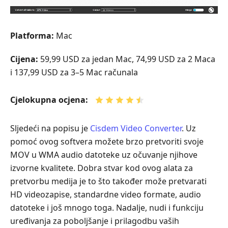
Platforma:
Mac
Cijena:
59,99 USD za jedan Mac, 74,99 USD za 2 Maca
i 137,99 USD za 3–5 Mac računala
Cjelokupna ocjena:
Sljedeći na popisu je
Cisdem Video Converter
. Uz
pomoć ovog softvera možete brzo pretvoriti svoje
MOV u WMA audio datoteke uz očuvanje njihove
izvorne kvalitete. Dobra stvar kod ovog alata za
pretvorbu medija je to što također može pretvarati
HD videozapise, standardne video formate, audio
datoteke i još mnogo toga. Nadalje, nudi i funkciju
uređivanja za poboljšanje i prilagodbu vaših