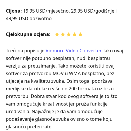
Cijena:
19,95 USD/mjesečno, 29,95 USD/godišnje i
49,95 USD doživotno
Cjelokupna ocjena:
Treći na popisu je
Vidmore Video Converter
. Iako ovaj
softver nije potpuno besplatan, nudi besplatnu
verziju za preuzimanje. Tako možete koristiti ovaj
softver za pretvorbu MOV u WMA besplatno, bez
utjecaja na kvalitetu zvuka. Osim toga, podržava
medijske datoteke u više od 200 formata uz brzu
pretvorbu. Dobra stvar kod ovog softvera je to što
vam omogućuje kreativnost jer pruža funkcije
uređivanja. Najvažnije je da vam omogućuje
podešavanje glasnoće zvuka ovisno o tome koju
glasnoću preferirate.