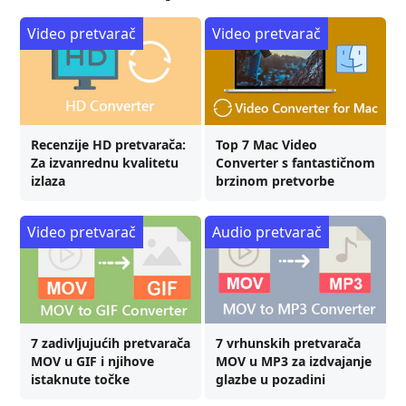
Video pretvarač
Video pretvarač
Recenzije HD pretvarača:
Top 7 Mac Video
Za izvanrednu kvalitetu
Converter s fantastičnom
izlaza
brzinom pretvorbe
Video pretvarač
Audio pretvarač
7 zadivljujućih pretvarača
7 vrhunskih pretvarača
MOV u GIF i njihove
MOV u MP3 za izdvajanje
istaknute točke
glazbe u pozadini