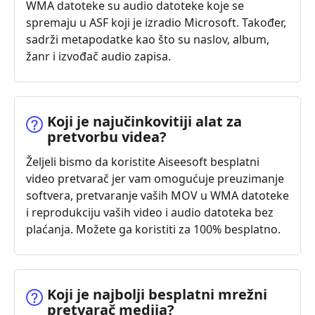
WMA datoteke su audio datoteke koje se
spremaju u ASF koji je izradio Microsoft. Također,
sadrži metapodatke kao što su naslov, album,
žanr i izvođač audio zapisa.
Koji je najučinkovitiji alat za
pretvorbu videa?
Željeli bismo da koristite Aiseesoft besplatni
video pretvarač jer vam omogućuje preuzimanje
softvera, pretvaranje vaših MOV u WMA datoteke
i reprodukciju vaših video i audio datoteka bez
plaćanja. Možete ga koristiti za 100% besplatno.
Koji je najbolji besplatni mrežni
pretvarač medija?