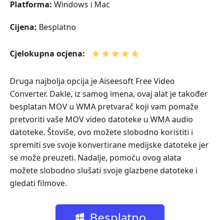
Platforma:
Windows i Mac
Cijena:
Besplatno
Cjelokupna ocjena:
Druga najbolja opcija je Aiseesoft Free Video
Converter. Dakle, iz samog imena, ovaj alat je također
besplatan MOV u WMA pretvarač koji vam pomaže
pretvoriti vaše MOV video datoteke u WMA audio
datoteke. Štoviše, ovo možete slobodno koristiti i
spremiti sve svoje konvertirane medijske datoteke jer
se može preuzeti. Nadalje, pomoću ovog alata
možete slobodno slušati svoje glazbene datoteke i
gledati filmove.
Besplatno