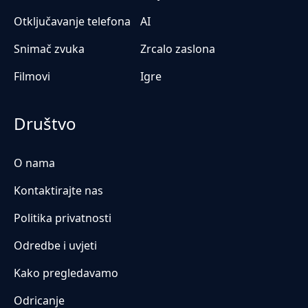
Otključavanje telefona
AI
Snimač zvuka
Zrcalo zaslona
Filmovi
Igre
Društvo
O nama
Kontaktirajte nas
Politika privatnosti
Odredbe i uvjeti
Kako pregledavamo
Odricanje