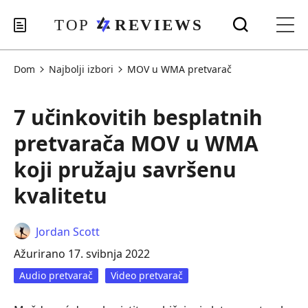
Dom
Najbolji izbori
MOV u WMA pretvarač
7 učinkovitih besplatnih
pretvarača MOV u WMA
koji pružaju savršenu
kvalitetu
Jordan Scott
Ažurirano 17. svibnja 2022
Audio pretvarač
Video pretvarač