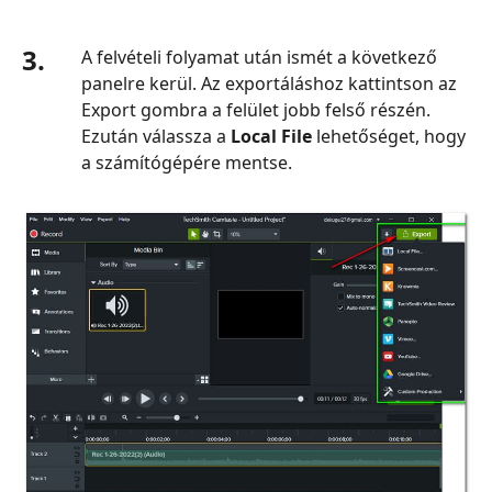
3.
A felvételi folyamat után ismét a következő
panelre kerül. Az exportáláshoz kattintson az
Export gombra a felület jobb felső részén.
Ezután válassza a
Local File
lehetőséget, hogy
a számítógépére mentse.