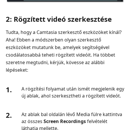
2: Rögzített videó szerkesztése
Tudta, hogy a Camtasia szerkesztő eszközöket kínál?
Aha! Ebben a módszerben olyan szerkesztő
eszközöket mutatunk be, amelyek segítségével
csodálatosabbá teheti rögzített videóit. Ha többet
szeretne megtudni, kérjük, kövesse az alábbi
lépéseket:
1.
A rögzítési folyamat után ismét megjelenik egy
új ablak, ahol szerkesztheti a rögzített videót.
2.
Az ablak bal oldalán lévő Media fülre kattintva
az összes
Screen Recordings
felvételét
láthatja mellette.