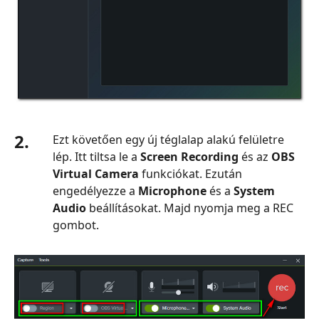
2.
Ezt követően egy új téglalap alakú felületre
lép. Itt tiltsa le a
Screen Recording
és az
OBS
Virtual Camera
funkciókat. Ezután
engedélyezze a
Microphone
és a
System
Audio
beállításokat. Majd nyomja meg a REC
gombot.