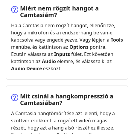
Miért nem rögzít hangot a
Camtasiám?
Ha a Camtasia nem rögzít hangot, ellenőrizze,
hogy a mikrofon és a rendszerhang be van‑e
kapcsolva vagy engedélyezve. Vagy lépjen a
Tools
menübe, és kattintson az
Options
pontra.
Ezután válassza az
Inputs
fület. Ezt követően
kattintson az
Audio
elemre, és válassza ki az
Audio Device
eszközt.
Mit csinál a hangkompresszió a
Camtasiában?
A Camtasia hangtömörítése azt jelenti, hogy a
szoftver csökkenti a rögzített videó magas
részét, hogy azt a hang alsó részéhez illessze.