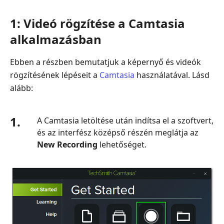
1: Videó rögzítése a Camtasia
alkalmazásban
Ebben a részben bemutatjuk a képernyő és videók
rögzítésének lépéseit a
Camtasia
használatával. Lásd
alább:
1.
A Camtasia letöltése után indítsa el a szoftvert,
és az interfész középső részén meglátja az
New Recording
lehetőséget.