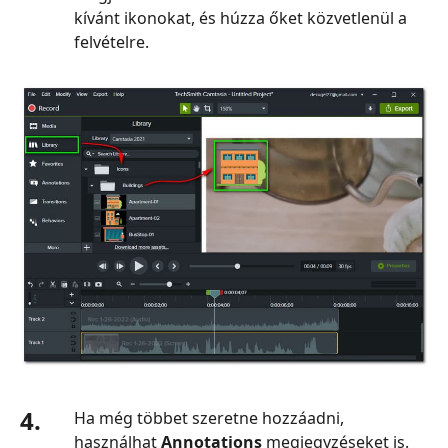
kívánt ikonokat, és húzza őket közvetlenül a
felvételre.
4.
Ha még többet szeretne hozzáadni,
használhat
Annotations
megjegyzéseket is.