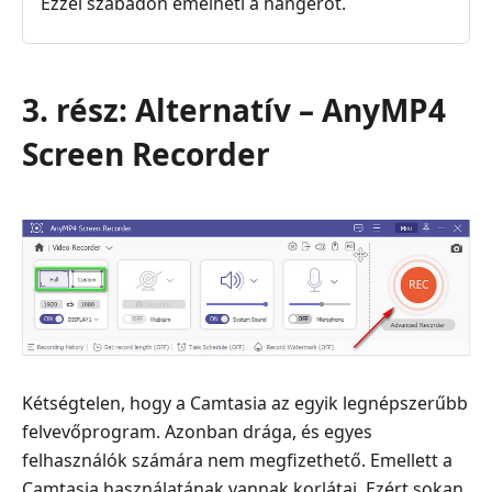
Ezzel szabadon emelheti a hangerőt.
3. rész: Alternatív – AnyMP4
Screen Recorder
Kétségtelen, hogy a Camtasia az egyik legnépszerűbb
felvevőprogram. Azonban drága, és egyes
felhasználók számára nem megfizethető. Emellett a
Camtasia használatának vannak korlátai. Ezért sokan