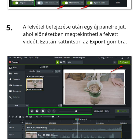
5.
A felvétel befejezése után egy új panelre jut,
ahol előnézetben megtekintheti a felvett
videót. Ezután kattintson az
Export
gombra.