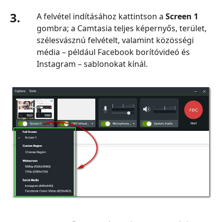
3.
A felvétel indításához kattintson a
Screen 1
gombra; a Camtasia teljes képernyős, terület,
szélesvásznú felvételt, valamint közösségi
média – például Facebook borítóvideó és
Instagram – sablonokat kínál.