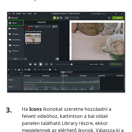
3.
Ha
Icons
ikonokat szeretne hozzáadni a
felvett videóhoz, kattintson a bal oldali
panelen található Library részre, ekkor
megjelennek az elérhető ikonok. Válassza ki a