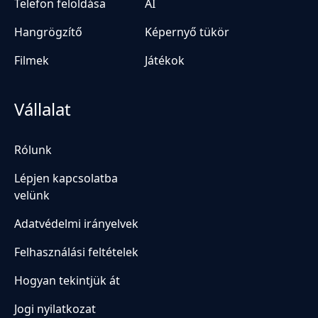
Telefon feloldása
AI
Hangrögzítő
Képernyő tükör
Filmek
Játékok
Vállalat
Rólunk
Lépjen kapcsolatba
velünk
Adatvédelmi irányelvek
Felhasználási feltételek
Hogyan tekintjük át
Jogi nyilatkozat