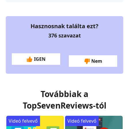
Hasznosnak találta ezt?
376
szavazat
IGEN
Nem
Továbbiak a
TopSevenReviews-tól
Videó felvevő
Videó felvevő