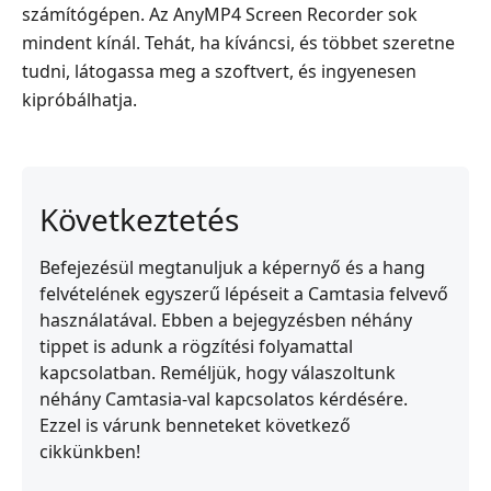
számítógépen. Az AnyMP4 Screen Recorder sok
mindent kínál. Tehát, ha kíváncsi, és többet szeretne
tudni, látogassa meg a szoftvert, és ingyenesen
kipróbálhatja.
Következtetés
Befejezésül megtanuljuk a képernyő és a hang
felvételének egyszerű lépéseit a Camtasia felvevő
használatával. Ebben a bejegyzésben néhány
tippet is adunk a rögzítési folyamattal
kapcsolatban. Reméljük, hogy válaszoltunk
néhány Camtasia-val kapcsolatos kérdésére.
Ezzel is várunk benneteket következő
cikkünkben!