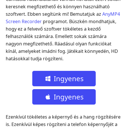
keresnek megfizethető és könnyen használható
szoftvert. Ebben segítünk mi! Bemutatjuk az
AnyMP4
Screen Recorder
programot. Büszkén mondhatjuk,
hogy ez a felvevő szoftver tökéletes a kezdő
felhasználók számára. Emellett sokak számára
nagyon megfizethető. Ráadásul olyan funkciókat
kínál, amelyeket imádni fog. Játékait könnyedén, HD
hatásokkal tudja rögzíteni.
Ingyenes
letöltés
Ingyenes
letöltés
Ezenkívül tökéletes a képernyő és a hang rögzítésére
is. Ezenkívül képes rögzíteni a telefon képernyőjét a