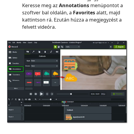
Keresse meg az
Annotations
menüpontot a
szoftver bal oldalán, a
Favorites
alatt, majd
kattintson rá. Ezután húzza a megjegyzést a
felvett videóra.