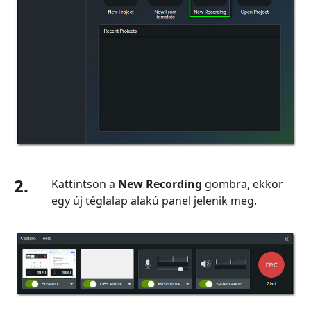
2.
Kattintson a
New Recording
gombra, ekkor
egy új téglalap alakú panel jelenik meg.