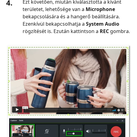
4.
Ezt követően, miután kiválasztotta a kívánt
területet, lehetősége van a
Microphone
bekapcsolására és a hangerő beállítására.
Ezenkívül bekapcsolhatja a
System Audio
rögzítését is. Ezután kattintson a
REC
gombra.