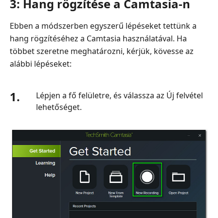
3: Hang rögzítése a Camtasia-n
Ebben a módszerben egyszerű lépéseket tettünk a
hang rögzítéséhez a Camtasia használatával. Ha
többet szeretne meghatározni, kérjük, kövesse az
alábbi lépéseket:
1.
Lépjen a fő felületre, és válassza az Új felvétel
lehetőséget.