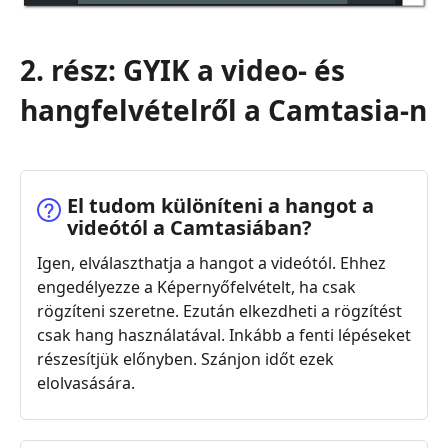
2. rész: GYIK a video- és
hangfelvételről a Camtasia-n
El tudom különíteni a hangot a
videótól a Camtasiában?
Igen, elválaszthatja a hangot a videótól. Ehhez
engedélyezze a Képernyőfelvételt, ha csak
rögzíteni szeretne. Ezután elkezdheti a rögzítést
csak hang használatával. Inkább a fenti lépéseket
részesítjük előnyben. Szánjon időt ezek
elolvasására.