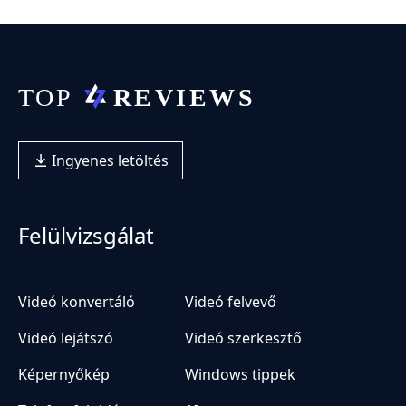
Ingyenes letöltés
Felülvizsgálat
Videó konvertáló
Videó felvevő
Videó lejátszó
Videó szerkesztő
Képernyőkép
Windows tippek