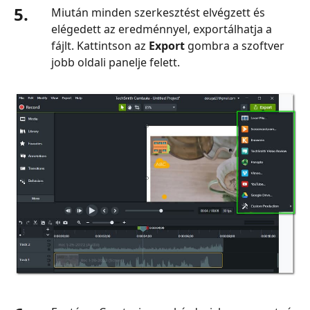
5.
Miután minden szerkesztést elvégzett és
elégedett az eredménnyel, exportálhatja a
fájlt. Kattintson az
Export
gombra a szoftver
jobb oldali panelje felett.