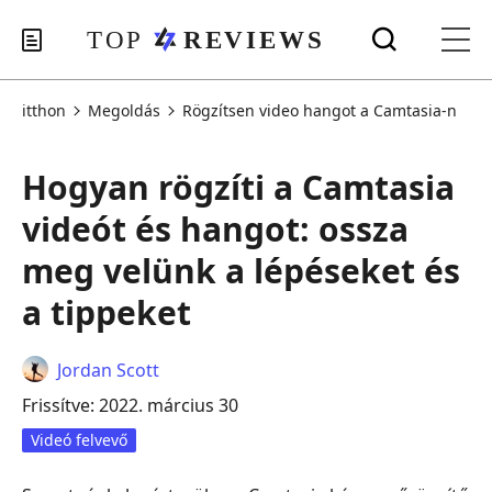
itthon
Megoldás
Rögzítsen video hangot a Camtasia-n
Hogyan rögzíti a Camtasia
videót és hangot: ossza
meg velünk a lépéseket és
a tippeket
Jordan Scott
Frissítve: 2022. március 30
Videó felvevő