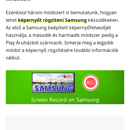
Ezenkívül három módszert is bemutatunk, hogyan
lehet
képernyőt rögzíteni Samsung
készülékeken.
Az első a Samsung beépített képernyőfelvevőjét
használja, a második és harmadik módszer pedig a
Play Áruházból származik. Ismerje meg a legjobb
módot a képernyő rögzítésére további információk
nélkül.