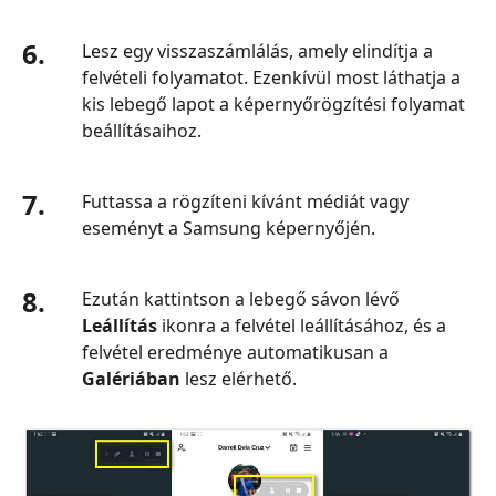
6.
Lesz egy visszaszámlálás, amely elindítja a
felvételi folyamatot. Ezenkívül most láthatja a
kis lebegő lapot a képernyőrögzítési folyamat
beállításaihoz.
7.
Futtassa a rögzíteni kívánt médiát vagy
eseményt a Samsung képernyőjén.
8.
Ezután kattintson a lebegő sávon lévő
Leállítás
ikonra a felvétel leállításához, és a
felvétel eredménye automatikusan a
Galériában
lesz elérhető.