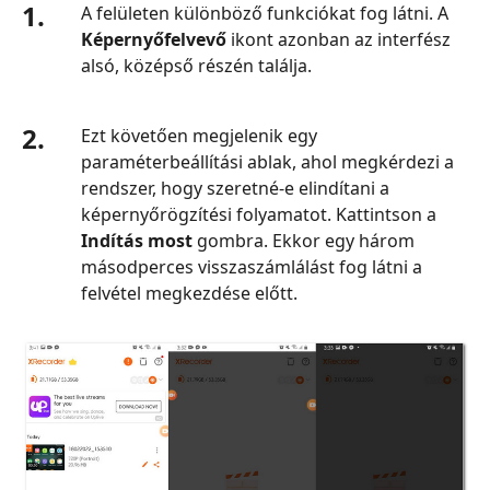
1.
A felületen különböző funkciókat fog látni. A
Képernyőfelvevő
ikont azonban az interfész
alsó, középső részén találja.
2.
Ezt követően megjelenik egy
paraméterbeállítási ablak, ahol megkérdezi a
rendszer, hogy szeretné‑e elindítani a
képernyőrögzítési folyamatot. Kattintson a
Indítás most
gombra. Ekkor egy három
másodperces visszaszámlálást fog látni a
felvétel megkezdése előtt.