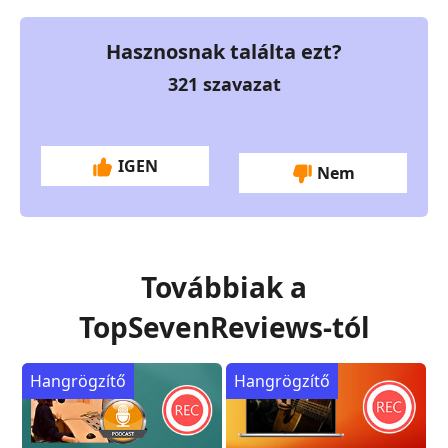
Hasznosnak találta ezt?
321
szavazat
IGEN
Nem
Továbbiak a
TopSevenReviews-tól
Hangrögzítő
Hangrögzítő