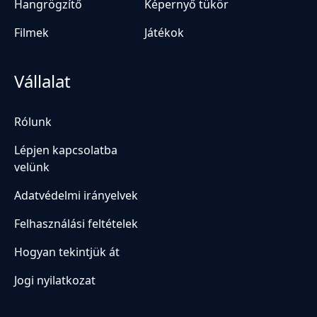
Hangrögzítő
Képernyő tükör
Filmek
Játékok
Vállalat
Rólunk
Lépjen kapcsolatba
velünk
Adatvédelmi irányelvek
Felhasználási feltételek
Hogyan tekintjük át
Jogi nyilatkozat