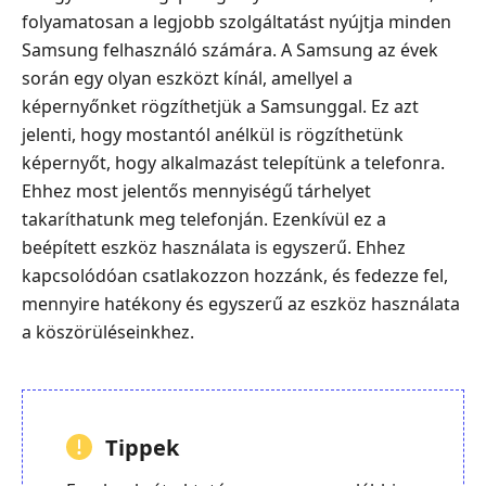
folyamatosan a legjobb szolgáltatást nyújtja minden
Samsung felhasználó számára. A Samsung az évek
során egy olyan eszközt kínál, amellyel a
képernyőnket rögzíthetjük a Samsunggal. Ez azt
jelenti, hogy mostantól anélkül is rögzíthetünk
képernyőt, hogy alkalmazást telepítünk a telefonra.
Ehhez most jelentős mennyiségű tárhelyet
takaríthatunk meg telefonján. Ezenkívül ez a
beépített eszköz használata is egyszerű. Ehhez
kapcsolódóan csatlakozzon hozzánk, és fedezze fel,
mennyire hatékony és egyszerű az eszköz használata
a köszörüléseinkhez.
Tippek