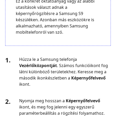
Ez a konkrét oktatóanyag vagy az alábbi
utasítások választ adnak a
képernyőrögzítésre a Samsung S9
készüléken. Azonban más eszközökre is
alkalmazható, amennyiben Samsung
mobiltelefonról van szó.
1.
Húzza le a Samsung telefonja
Vezérlőközpontját
. Számos funkcióikont fog
látni különböző területekhez. Keresse meg a
második ikonkészletben a
Képernyőfelvevő
ikont.
2.
Nyomja meg hosszan a
Képernyőfelvevő
ikont, és meg fog jelenni egy egyszerű
paraméterbeállítás a rögzítési folyamathoz.