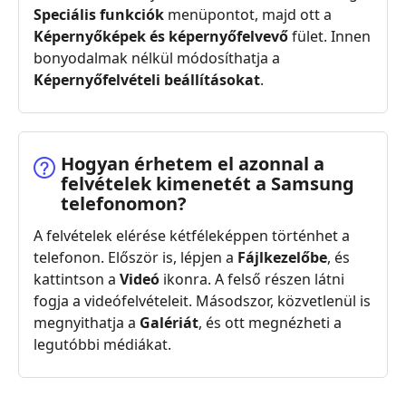
Speciális funkciók
menüpontot, majd ott a
Képernyőképek és képernyőfelvevő
fület. Innen
bonyodalmak nélkül módosíthatja a
Képernyőfelvételi beállításokat
.
Hogyan érhetem el azonnal a
felvételek kimenetét a Samsung
telefonomon?
A felvételek elérése kétféleképpen történhet a
telefonon. Először is, lépjen a
Fájlkezelőbe
, és
kattintson a
Videó
ikonra. A felső részen látni
fogja a videófelvételeit. Másodszor, közvetlenül is
megnyithatja a
Galériát
, és ott megnézheti a
legutóbbi médiákat.