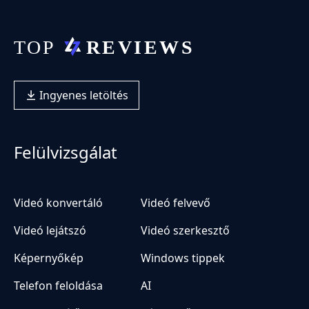
Ingyenes letöltés
Felülvizsgálat
Videó konvertáló
Videó felvevő
Videó lejátszó
Videó szerkesztő
Képernyőkép
Windows tippek
Telefon feloldása
AI