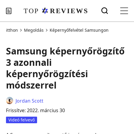
itthon
Megoldás
Képernyőfelvétel Samsungon
Samsung képernyőrögzítő
3 azonnali
képernyőrögzítési
módszerrel
Jordan Scott
Frissítve: 2022. március 30
Videó felvevő