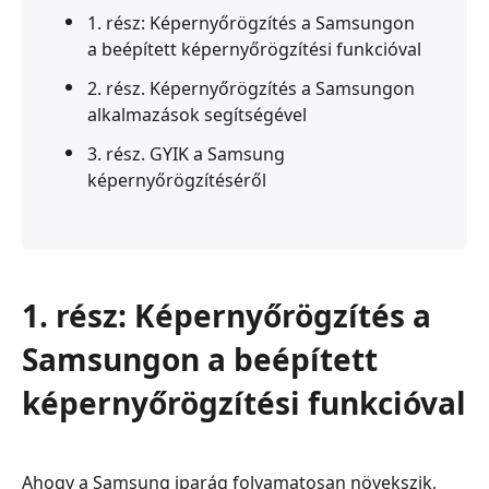
1. rész: Képernyőrögzítés a Samsungon
a beépített képernyőrögzítési funkcióval
2. rész. Képernyőrögzítés a Samsungon
alkalmazások segítségével
3. rész. GYIK a Samsung
képernyőrögzítéséről
1. rész: Képernyőrögzítés a
Samsungon a beépített
képernyőrögzítési funkcióval
Ahogy a Samsung iparág folyamatosan növekszik,