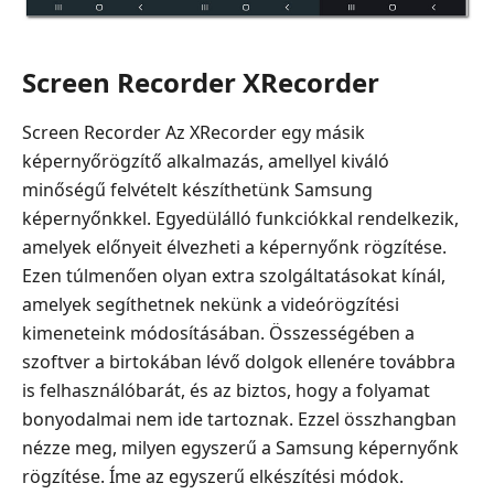
Screen Recorder XRecorder
Screen Recorder Az XRecorder egy másik
képernyőrögzítő alkalmazás, amellyel kiváló
minőségű felvételt készíthetünk Samsung
képernyőnkkel. Egyedülálló funkciókkal rendelkezik,
amelyek előnyeit élvezheti a képernyőnk rögzítése.
Ezen túlmenően olyan extra szolgáltatásokat kínál,
amelyek segíthetnek nekünk a videórögzítési
kimeneteink módosításában. Összességében a
szoftver a birtokában lévő dolgok ellenére továbbra
is felhasználóbarát, és az biztos, hogy a folyamat
bonyodalmai nem ide tartoznak. Ezzel összhangban
nézze meg, milyen egyszerű a Samsung képernyőnk
rögzítése. Íme az egyszerű elkészítési módok.