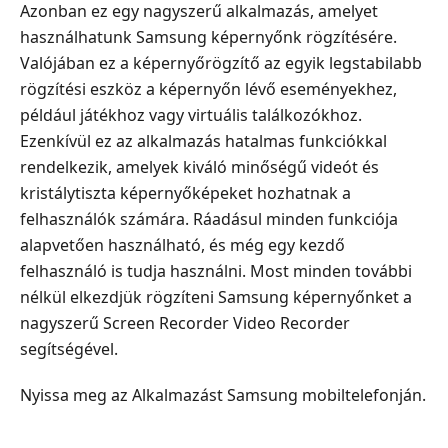
Azonban ez egy nagyszerű alkalmazás, amelyet
használhatunk Samsung képernyőnk rögzítésére.
Valójában ez a képernyőrögzítő az egyik legstabilabb
rögzítési eszköz a képernyőn lévő eseményekhez,
például játékhoz vagy virtuális találkozókhoz.
Ezenkívül ez az alkalmazás hatalmas funkciókkal
rendelkezik, amelyek kiváló minőségű videót és
kristálytiszta képernyőképeket hozhatnak a
felhasználók számára. Ráadásul minden funkciója
alapvetően használható, és még egy kezdő
felhasználó is tudja használni. Most minden további
nélkül elkezdjük rögzíteni Samsung képernyőnket a
nagyszerű Screen Recorder Video Recorder
segítségével.
Nyissa meg az Alkalmazást Samsung mobiltelefonján.