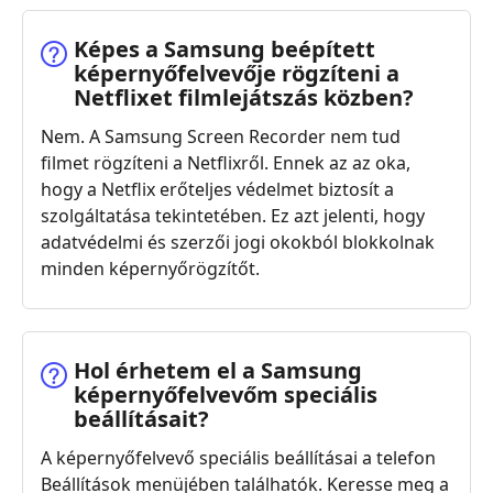
Képes a Samsung beépített
képernyőfelvevője rögzíteni a
Netflixet filmlejátszás közben?
Nem. A Samsung Screen Recorder nem tud
filmet rögzíteni a Netflixről. Ennek az az oka,
hogy a Netflix erőteljes védelmet biztosít a
szolgáltatása tekintetében. Ez azt jelenti, hogy
adatvédelmi és szerzői jogi okokból blokkolnak
minden képernyőrögzítőt.
Hol érhetem el a Samsung
képernyőfelvevőm speciális
beállításait?
A képernyőfelvevő speciális beállításai a telefon
Beállítások menüjében találhatók. Keresse meg a