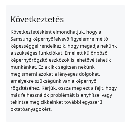
Következtetés
Következtetésként elmondhatjuk, hogy a
Samsung képernyőfelvevő figyelemre méltó
képességgel rendelkezik, hogy megadja nekünk
a szükséges funkciókat. Emellett különböző
képernyőrögzítő eszközök is lehetővé tehetik
munkánkat. Ez a cikk segítsen nekünk
megismerni azokat a lényeges dolgokat,
amelyekre szükségünk van a képernyő
rögzítéséhez. Kérjük, ossza meg ezt a fájlt, hogy
más felhasználók problémáit is enyhítse, vagy
tekintse meg cikkeinket további egyszerű
oktatóanyagokért.