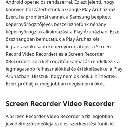
Android operációs rendszerrel. Ez azt jelenti, hogy
könnyen hozzáférhetünk a Google Play Áruházhoz.
Ezért, ha problémái vannak a Samsung beépített
képernyőrögzítőjével, beszerezhetünk néhány
képernyőrögzítő alkalmazást a Play Áruházban. Ezzel
összhangban bemutatjuk a Play Áruház két
legfantasztikusabb képernyőrögzítőjét: a Screen
Record Video Recordert és a Screen Recorder
XRecordert. Ez a két rögzítőalkalmazás rendelkezik a
legmagasabb felhasználókkal és értékelésekkel a Play
Áruházban. Hisszük, hogy nem ok nélkül hírhedtek.
Ezért próbáljuk meg jobban megismerni őket.
Screen Recorder Video Recorder
A Screen Recorder Video Recorder a tíz legjobban
jövedelmező videólejátszó és szerkesztési funkció.