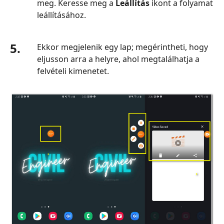
meg. Keresse meg a
Leállítás
ikont a folyamat
leállításához.
5.
Ekkor megjelenik egy lap; megérintheti, hogy
eljusson arra a helyre, ahol megtalálhatja a
felvételi kimenetet.