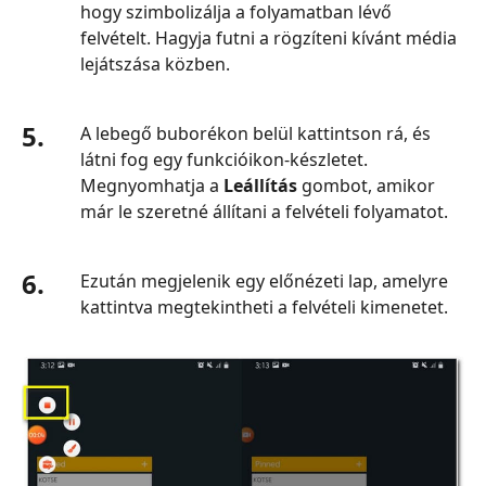
hogy szimbolizálja a folyamatban lévő
felvételt. Hagyja futni a rögzíteni kívánt média
lejátszása közben.
5.
A lebegő buborékon belül kattintson rá, és
látni fog egy funkcióikon‑készletet.
Megnyomhatja a
Leállítás
gombot, amikor
már le szeretné állítani a felvételi folyamatot.
6.
Ezután megjelenik egy előnézeti lap, amelyre
kattintva megtekintheti a felvételi kimenetet.