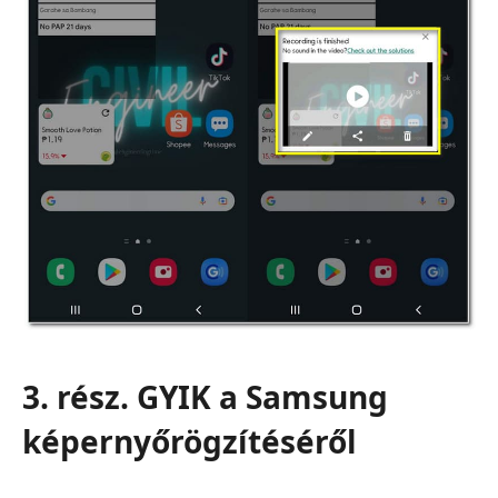
3. rész. GYIK a Samsung
képernyőrögzítéséről