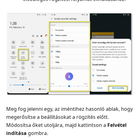
Meg fog jelenni egy, az iméntihez hasonló ablak, hogy
megerősítse a beállításokat a rögzítés előtt.
Módosítsa őket utoljára, majd kattintson a
Felvétel
indítása
gombra.