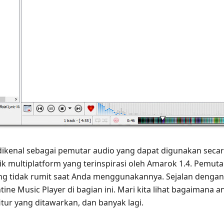
ikenal sebagai pemutar audio yang dapat digunakan secara 
multiplatform yang terinspirasi oleh Amarok 1.4. Pemutar
g tidak rumit saat Anda menggunakannya. Sejalan dengan i
ntine Music Player di bagian ini. Mari kita lihat bagaimana
itur yang ditawarkan, dan banyak lagi.