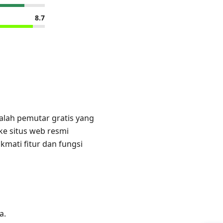
8.7
dalah pemutar gratis yang
ke situs web resmi
mati fitur dan fungsi
a.