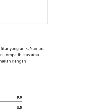
fitur yang unik. Namun,
n kompatibilitas atau
gunakan dengan
9.0
8.5