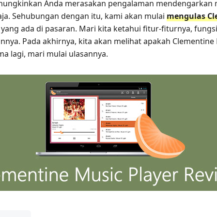
emungkinkan Anda merasakan pengalaman mendengarkan mu
aja. Sehubungan dengan itu, kami akan mulai
mengulas Cl
yang ada di pasaran. Mari kita ketahui fitur-fiturnya, fung
nnya. Pada akhirnya, kita akan melihat apakah Clementine 
a lagi, mari mulai ulasannya.