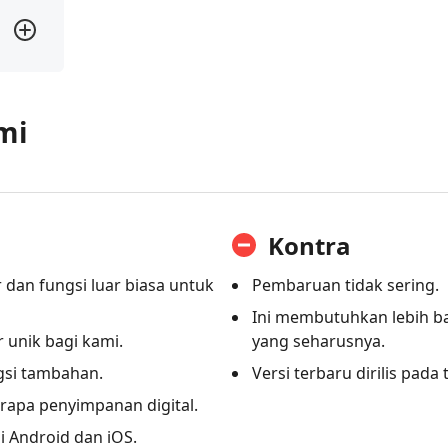
mi
Kontra
dan fungsi luar biasa untuk
Pembaruan tidak sering.
Ini membutuhkan lebih b
 unik bagi kami.
yang seharusnya.
si tambahan.
Versi terbaru dirilis pada
apa penyimpanan digital.
 Android dan iOS.