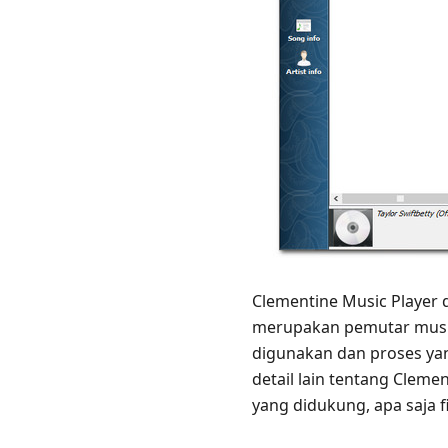
Clementine Music Player d
merupakan pemutar musik 
digunakan dan proses yan
detail lain tentang Cleme
yang didukung, apa saja f