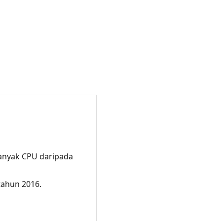
anyak CPU daripada
 tahun 2016.