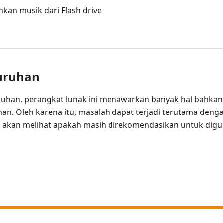
kan musik dari Flash drive
luruhan
ruhan, perangkat lunak ini menawarkan banyak hal bahkan 
an. Oleh karena itu, masalah dapat terjadi terutama denga
ta akan melihat apakah masih direkomendasikan untuk di