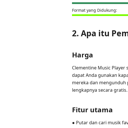
Format yang Didukung:
2. Apa itu Pe
Harga
Clementine Music Player 
dapat Anda gunakan kapan
mereka dan mengunduh per
lengkapnya secara gratis.
Fitur utama
● Putar dan cari musik fa