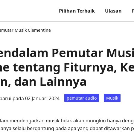
Pilihan Terbaik
Ulasan
emutar Musik Clementine
endalam Pemutar Mus
e tentang Fiturnya, K
n, dan Lainnya
barui pada 02 Januari 2024
pemutar audio
Musik
dalam mendengarkan musik tidak akan mungkin hanya de
anya selalu bergantung pada apa yang dapat ditawarkan pe