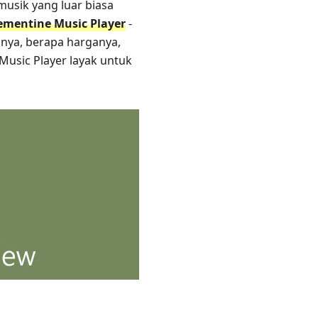
sik yang luar biasa
ementine Music Player
-
sinya, berapa harganya,
Music Player layak untuk