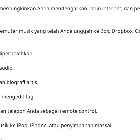
memungkinkan Anda mendengarkan radio internet, dan pe
utar musik yang telah Anda unggah ke Box, Dropbox, Goo
diperbolehkan.
audio.
an biografi artis.
 mengedit tag.
n telepon Anda sebagai remote control.
sik ke iPod, iPhone, atau penyimpanan massal.
n.