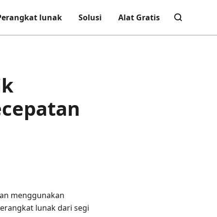
Perangkat lunak
Solusi
Alat Gratis
ik
ecepatan
ngan menggunakan
rangkat lunak dari segi