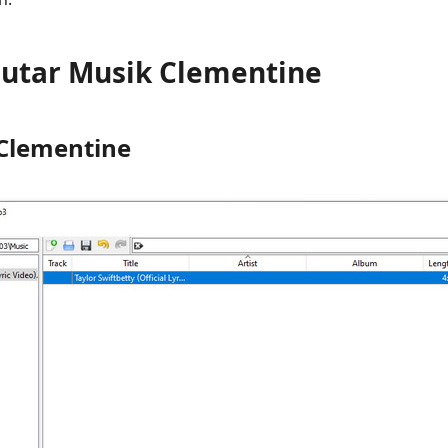
mutar Musik Clementine
Clementine