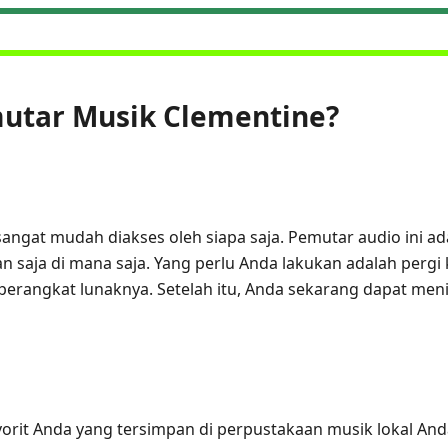
mutar Musik Clementine?
sangat mudah diakses oleh siapa saja. Pemutar audio ini a
 saja di mana saja. Yang perlu Anda lakukan adalah pergi 
angkat lunaknya. Setelah itu, Anda sekarang dapat menik
vorit Anda yang tersimpan di perpustakaan musik lokal And