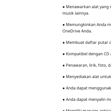
● Menawarkan alat yang 
musik lainnya.
● Memungkinkan Anda mem
OneDrive Anda.
● Membuat daftar putar 
● Kompatibel dengan CD 
● Penawaran, lirik, foto, d
● Menyediakan alat untuk
● Anda dapat menggunaka
● Anda dapat menyalin mu
● Memiliki manajer antria