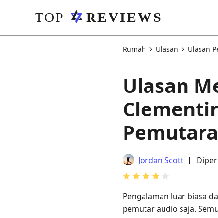
Rumah
Ulasan
Ulasan P
Ulasan M
Clementin
Pemutara
Jordan Scott
Diper
Pengalaman luar biasa 
pemutar audio saja. Semu