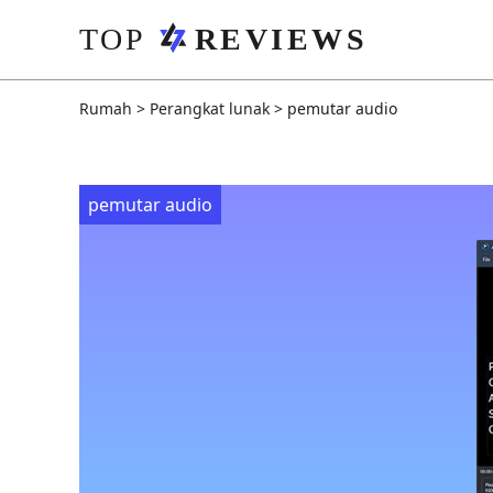
Rumah
>
Perangkat lunak
>
pemutar audio
pemutar audio