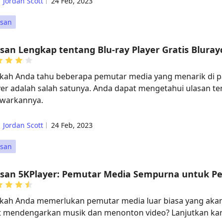
Jordan Scott
24 Feb, 2023
asan
san Lengkap tentang Blu-ray Player Gratis Bluray
kah Anda tahu beberapa pemutar media yang menarik di pa
yer adalah salah satunya. Anda dapat mengetahui ulasan t
awarkannya.
Jordan Scott
24 Feb, 2023
asan
asan 5KPlayer: Pemutar Media Sempurna untuk P
kah Anda memerlukan pemutar media luar biasa yang ak
t mendengarkan musik dan menonton video? Lanjutkan karen