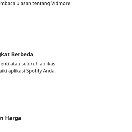
 membaca ulasan tentang Vidmore
gkat Berbeda
ti atau seluruh aplikasi
i aplikasi Spotify Anda.
an Harga