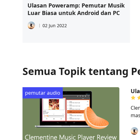
Ulasan Poweramp: Pemutar Musik
Luar Biasa untuk Android dan PC
02 Jun 2022
Semua Topik tentang P
Ul
pemutar audio
Cle
mas