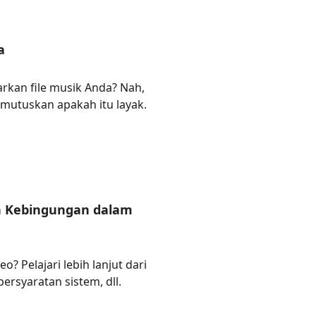
a
kan file musik Anda? Nah,
mutuskan apakah itu layak.
n Kebingungan dalam
? Pelajari lebih lanjut dari
persyaratan sistem, dll.