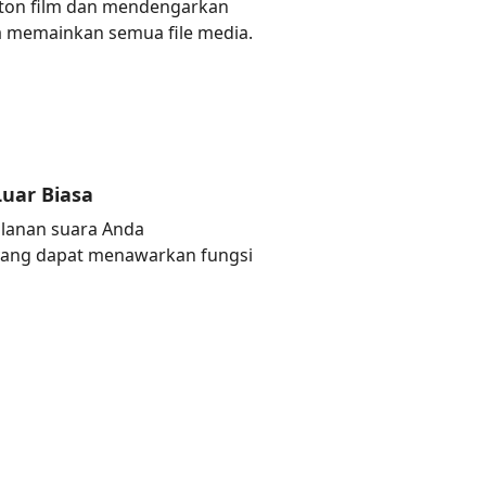
ton film dan mendengarkan
isa memainkan semua file media.
uar Biasa
alanan suara Anda
 yang dapat menawarkan fungsi