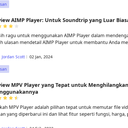
asan
iew AIMP Player: Untuk Soundtrip yang Luar Bias
ih ragu untuk menggunakan AIMP Player dalam mendengar
lah ulasan mendetail AIMP Player untuk membantu Anda me
Jordan Scott
02 Jan, 2024
asan
view MPV Player yang Tepat untuk Menghilangka
nggunakannya
kah MPV Player adalah pilihan tepat untuk memutar file video
an yang diperbarui ini dan lihat fitur seperti fungsi, harga, 