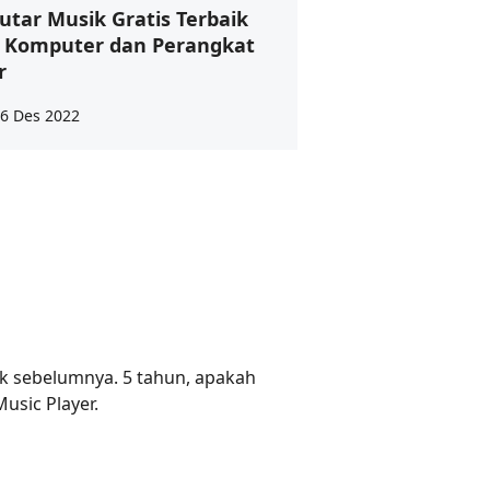
utar Musik Gratis Terbaik
 Komputer dan Perangkat
r
6 Des 2022
ik sebelumnya. 5 tahun, apakah
usic Player.