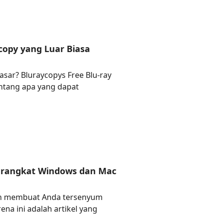
copy yang Luar Biasa
sar? Bluraycopys Free Blu-ray
entang apa yang dapat
erangkat Windows dan Mac
an membuat Anda tersenyum
a ini adalah artikel yang