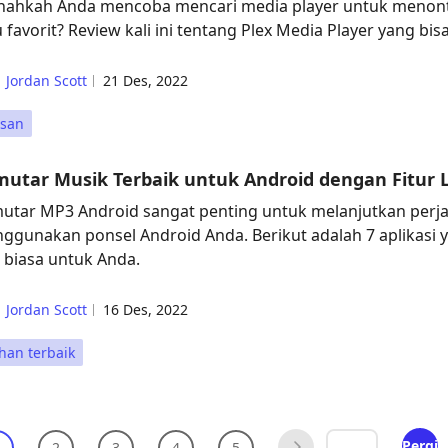
nahkah Anda mencoba mencari media player untuk menon
u favorit? Review kali ini tentang Plex Media Player yang b
Jordan Scott
21 Des, 2022
asan
utar Musik Terbaik untuk Android dengan Fitur L
utar MP3 Android sangat penting untuk melanjutkan perj
ggunakan ponsel Android Anda. Berikut adalah 7 aplikasi
r biasa untuk Anda.
Jordan Scott
16 Des, 2022
ihan terbaik
Pergi
2
3
4
5