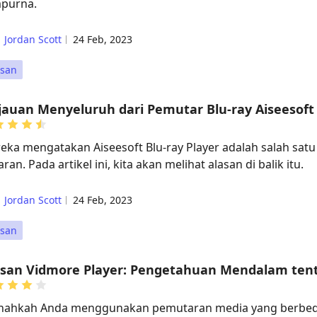
purna.
Jordan Scott
24 Feb, 2023
asan
jauan Menyeluruh dari Pemutar Blu-ray Aiseesoft
eka mengatakan Aiseesoft Blu-ray Player adalah salah satu
ran. Pada artikel ini, kita akan melihat alasan di balik itu.
Jordan Scott
24 Feb, 2023
asan
asan Vidmore Player: Pengetahuan Mendalam ten
nahkah Anda menggunakan pemutaran media yang berbeda