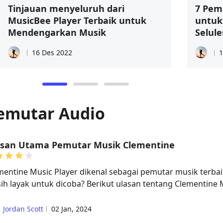
Tinjauan menyeluruh dari
7 Pem
MusicBee Player Terbaik untuk
untuk
Mendengarkan Musik
Selule
16 Des 2022
1
emutar Audio
asan Utama Pemutar Musik Clementine
mentine Music Player dikenal sebagai pemutar musik terba
ih layak untuk dicoba? Berikut ulasan tentang Clementine M
Jordan Scott
02 Jan, 2024