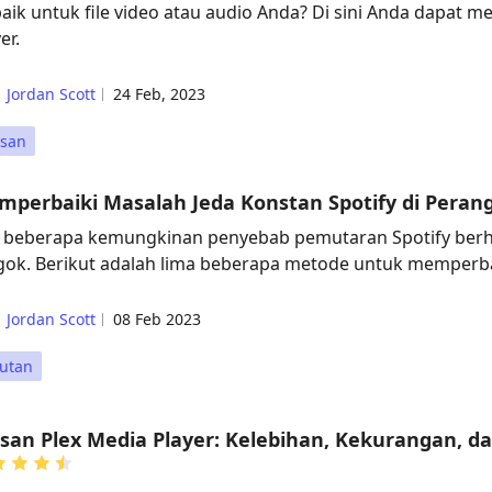
baik untuk file video atau audio Anda? Di sini Anda dapat
er.
Jordan Scott
24 Feb, 2023
asan
perbaiki Masalah Jeda Konstan Spotify di Peran
 beberapa kemungkinan penyebab pemutaran Spotify berhen
ok. Berikut adalah lima beberapa metode untuk memperbaik
Jordan Scott
08 Feb 2023
rutan
san Plex Media Player: Kelebihan, Kekurangan, d