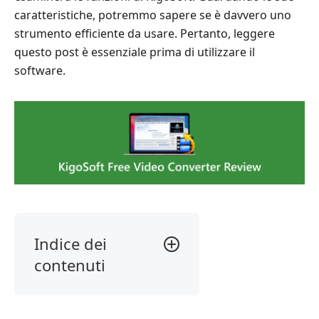
caratteristiche, potremmo sapere se è davvero uno
strumento efficiente da usare. Pertanto, leggere
questo post è essenziale prima di utilizzare il
software.
Indice dei
contenuti
1.
Il
nostro