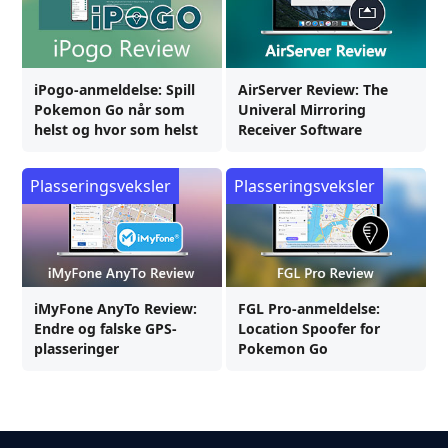
iPogo-anmeldelse: Spill
AirServer Review: The
Pokemon Go når som
Univeral Mirroring
helst og hvor som helst
Receiver Software
Plasseringsveksler
Plasseringsveksler
iMyFone AnyTo Review:
FGL Pro-anmeldelse:
Endre og falske GPS-
Location Spoofer for
plasseringer
Pokemon Go