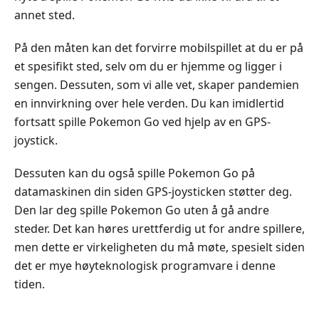
annet sted.
På den måten kan det forvirre mobilspillet at du er på
et spesifikt sted, selv om du er hjemme og ligger i
sengen. Dessuten, som vi alle vet, skaper pandemien
en innvirkning over hele verden. Du kan imidlertid
fortsatt spille Pokemon Go ved hjelp av en GPS-
joystick.
Dessuten kan du også spille Pokemon Go på
datamaskinen din siden GPS-joysticken støtter deg.
Den lar deg spille Pokemon Go uten å gå andre
steder. Det kan høres urettferdig ut for andre spillere,
men dette er virkeligheten du må møte, spesielt siden
det er mye høyteknologisk programvare i denne
tiden.