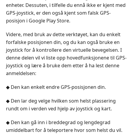
enheter. Dessuten, i tilfelle du ennå ikke er kjent med
GPS-joystick, er den også kjent som falsk GPS-
posisjon i Google Play Store.
Videre, med bruk av dette verktøyet, kan du enkelt
forfalske posisjonen din, og du kan også bruke en
joystick for å kontrollere den virtuelle bevegelsen. I
denne delen vil vi liste opp hovedfunksjonene til GPS-
joystick og lære å bruke dem etter å ha lest denne
anmeldelsen:
◆ Den kan enkelt endre GPS-posisjonen din.
◆ Den lar deg velge hvilken som helst plassering
rundt om i verden ved hjelp av joystick og kart.
◆ Den kan gå inn i breddegrad og lengdegrad
umiddelbart for å teleportere hvor som helst du vil.