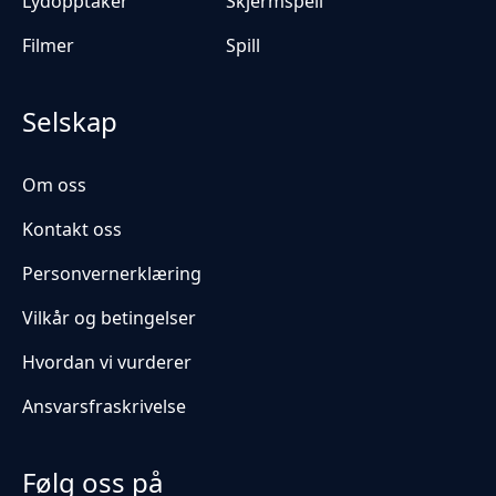
Lydopptaker
Skjermspeil
Filmer
Spill
Selskap
Om oss
Kontakt oss
Personvernerklæring
Vilkår og betingelser
Hvordan vi vurderer
Ansvarsfraskrivelse
Følg oss på