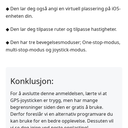
◆ Den lar deg også angi en virtuell plassering på iOS-
enheten din.
◆ Den lar deg tilpasse ruter og tilpasse hastigheter.
◆ Den har tre bevegelsesmoduser; One-stop-modus,
multi-stop-modus og joystick-modus.
Konklusjon:
For å avslutte denne anmeldelsen, lærte vi at
GPS-joysticken er trygg, men har mange
begrensninger siden den er gratis å bruke.
Derfor foreslår vi en alternativ programvare du
kan bruke for en bedre opplevelse. Dessuten vil
vi se deg igjen ved neste opplasting!