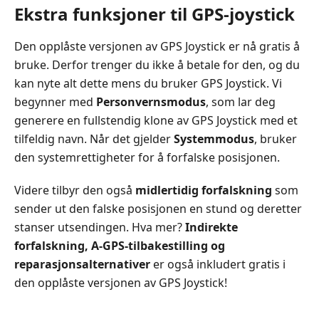
Ekstra funksjoner til GPS-joystick
Den opplåste versjonen av GPS Joystick er nå gratis å
bruke. Derfor trenger du ikke å betale for den, og du
kan nyte alt dette mens du bruker GPS Joystick. Vi
begynner med
Personvernsmodus
, som lar deg
generere en fullstendig klone av GPS Joystick med et
tilfeldig navn. Når det gjelder
Systemmodus
, bruker
den systemrettigheter for å forfalske posisjonen.
Videre tilbyr den også
midlertidig forfalskning
som
sender ut den falske posisjonen en stund og deretter
stanser utsendingen. Hva mer?
Indirekte
forfalskning, A‑GPS‑tilbakestilling og
reparasjonsalternativer
er også inkludert gratis i
den opplåste versjonen av GPS Joystick!