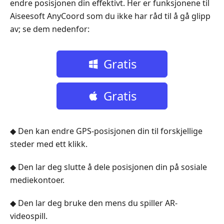
endre posisjonen din effektivt. Her er funksjonene til
Aiseesoft AnyCoord som du ikke har råd til å gå glipp
av; se dem nedenfor:
Gratis
nedlasting
Gratis
nedlasting
◆ Den kan endre GPS-posisjonen din til forskjellige
steder med ett klikk.
◆ Den lar deg slutte å dele posisjonen din på sosiale
mediekontoer.
◆ Den lar deg bruke den mens du spiller AR-
videospill.