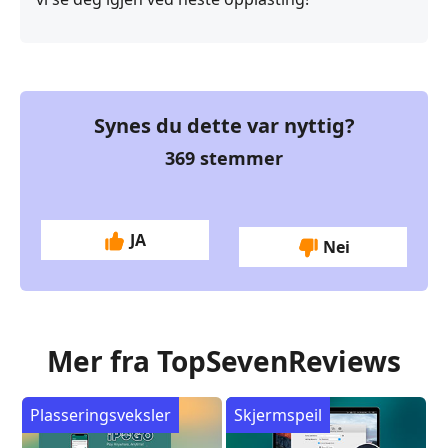
Synes du dette var nyttig?
369
stemmer
JA
Nei
Mer fra TopSevenReviews
Plasseringsveksler
Skjermspeil