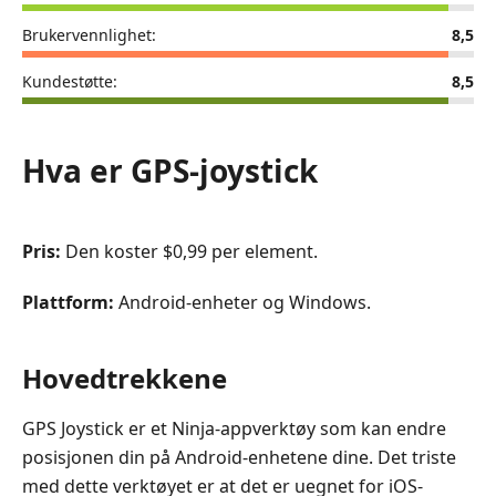
Brukervennlighet:
8,5
Kundestøtte:
8,5
Hva er GPS-joystick
Pris:
Den koster $0,99 per element.
Plattform:
Android‑enheter og Windows.
Hovedtrekkene
GPS Joystick er et Ninja-appverktøy som kan endre
posisjonen din på Android-enhetene dine. Det triste
med dette verktøyet er at det er uegnet for iOS-