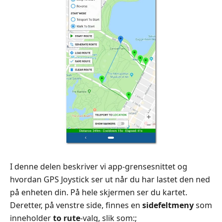
I denne delen beskriver vi app‑grensesnittet og
hvordan GPS Joystick ser ut når du har lastet den ned
på enheten din. På hele skjermen ser du kartet.
Deretter, på venstre side, finnes en
sidefeltmeny
som
inneholder
to rute
‑valg, slik som:;