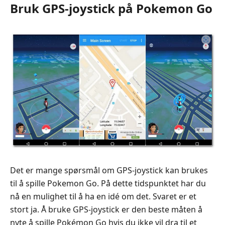
Bruk GPS-joystick på Pokemon Go
Det er mange spørsmål om GPS-joystick kan brukes
til å spille Pokemon Go. På dette tidspunktet har du
nå en mulighet til å ha en idé om det. Svaret er et
stort ja. Å bruke GPS-joystick er den beste måten å
nyte å spille Pokémon Go hvis du ikke vil dra til et