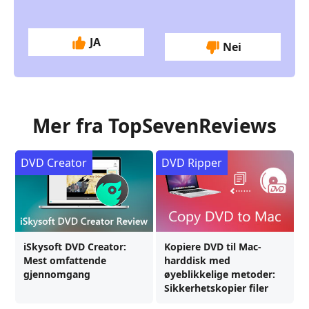
JA
Nei
Mer fra TopSevenReviews
DVD Creator
DVD Ripper
iSkysoft DVD Creator:
Kopiere DVD til Mac-
Mest omfattende
harddisk med
gjennomgang
øyeblikkelige metoder:
Sikkerhetskopier filer