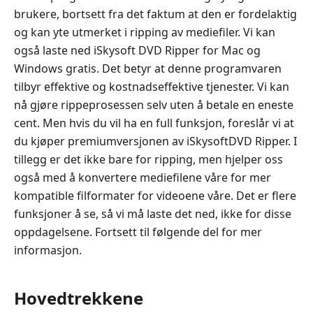
brukere, bortsett fra det faktum at den er fordelaktig
og kan yte utmerket i ripping av mediefiler. Vi kan
også laste ned iSkysoft DVD Ripper for Mac og
Windows gratis. Det betyr at denne programvaren
tilbyr effektive og kostnadseffektive tjenester. Vi kan
nå gjøre rippeprosessen selv uten å betale en eneste
cent. Men hvis du vil ha en full funksjon, foreslår vi at
du kjøper premiumversjonen av iSkysoftDVD Ripper. I
tillegg er det ikke bare for ripping, men hjelper oss
også med å konvertere mediefilene våre for mer
kompatible filformater for videoene våre. Det er flere
funksjoner å se, så vi må laste det ned, ikke for disse
oppdagelsene. Fortsett til følgende del for mer
informasjon.
Hovedtrekkene