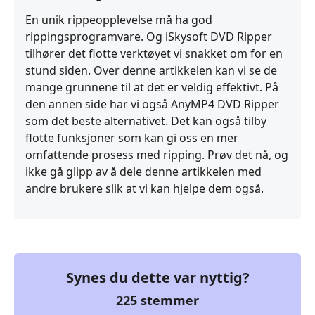
En unik rippeopplevelse må ha god
rippingsprogramvare. Og iSkysoft DVD Ripper
tilhører det flotte verktøyet vi snakket om for en
stund siden. Over denne artikkelen kan vi se de
mange grunnene til at det er veldig effektivt. På
den annen side har vi også AnyMP4 DVD Ripper
som det beste alternativet. Det kan også tilby
flotte funksjoner som kan gi oss en mer
omfattende prosess med ripping. Prøv det nå, og
ikke gå glipp av å dele denne artikkelen med
andre brukere slik at vi kan hjelpe dem også.
Synes du dette var nyttig?
225
stemmer