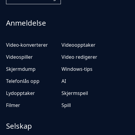
Anmeldelse
Video-konverterer
Videoopptaker
Videospiller
Video redigerer
Skjermdump
Windows-tips
Telefonlås opp
AI
Lydopptaker
Skjermspeil
Filmer
Spill
Selskap