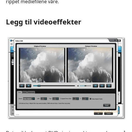
rippet mediefilene våre.
Legg til videoeffekter