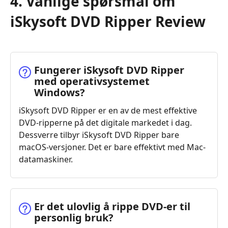
4. Vanlige spørsmål om
iSkysoft DVD Ripper Review
Fungerer iSkysoft DVD Ripper
med operativsystemet
Windows?
iSkysoft DVD Ripper er en av de mest effektive
DVD-ripperne på det digitale markedet i dag.
Dessverre tilbyr iSkysoft DVD Ripper bare
macOS-versjoner. Det er bare effektivt med Mac-
datamaskiner.
Er det ulovlig å rippe DVD‑er til
personlig bruk?