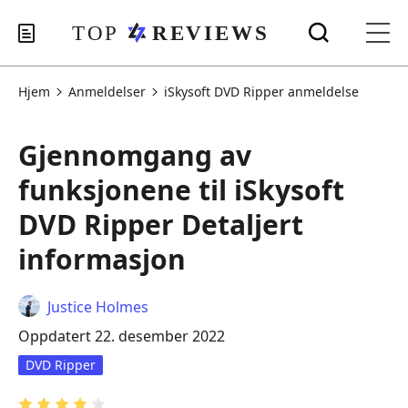
Hjem
Anmeldelser
iSkysoft DVD Ripper anmeldelse
Gjennomgang av
funksjonene til iSkysoft
DVD Ripper Detaljert
informasjon
Justice Holmes
Oppdatert 22. desember 2022
DVD Ripper