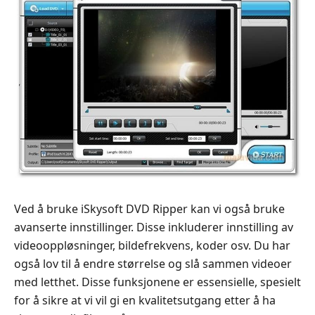
Ved å bruke iSkysoft DVD Ripper kan vi også bruke
avanserte innstillinger. Disse inkluderer innstilling av
videooppløsninger, bildefrekvens, koder osv. Du har
også lov til å endre størrelse og slå sammen videoer
med letthet. Disse funksjonene er essensielle, spesielt
for å sikre at vi vil gi en kvalitetsutgang etter å ha