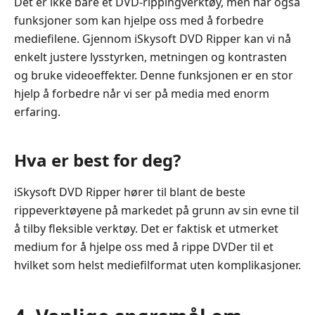
Det er ikke bare et DVD-rippingverktøy, men har også
funksjoner som kan hjelpe oss med å forbedre
mediefilene. Gjennom iSkysoft DVD Ripper kan vi nå
enkelt justere lysstyrken, metningen og kontrasten
og bruke videoeffekter. Denne funksjonen er en stor
hjelp å forbedre når vi ser på media med enorm
erfaring.
Hva er best for deg?
iSkysoft DVD Ripper hører til blant de beste
rippeverktøyene på markedet på grunn av sin evne til
å tilby fleksible verktøy. Det er faktisk et utmerket
medium for å hjelpe oss med å rippe DVDer til et
hvilket som helst mediefilformat uten komplikasjoner.