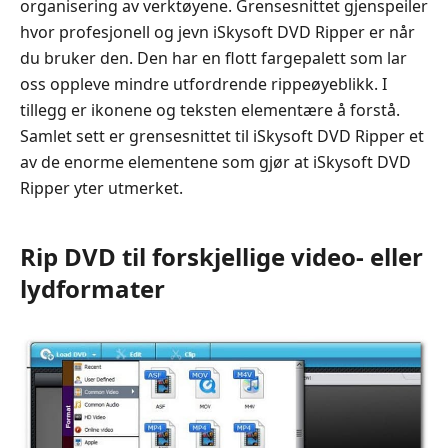
organisering av verktøyene. Grensesnittet gjenspeiler
hvor profesjonell og jevn iSkysoft DVD Ripper er når
du bruker den. Den har en flott fargepalett som lar
oss oppleve mindre utfordrende rippeøyeblikk. I
tillegg er ikonene og teksten elementære å forstå.
Samlet sett er grensesnittet til iSkysoft DVD Ripper et
av de enorme elementene som gjør at iSkysoft DVD
Ripper yter utmerket.
Rip DVD til forskjellige video- eller
lydformater