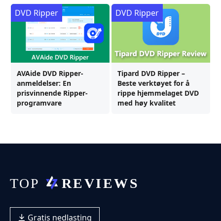
DVD Ripper
DVD Ripper
AVAide DVD Ripper-
Tipard DVD Ripper –
anmeldelser: En
Beste verktøyet for å
prisvinnende Ripper-
rippe hjemmelaget DVD
programvare
med høy kvalitet
Gratis nedlasting