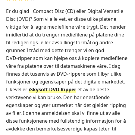
Er du glad i Compact Disc (CD) eller Digital Versatile
Disc (DVD)? Som vi alle vet, er disse ulike platene
viktige for å lagre mediefilene våre trygt. Det hender
imidlertid at du trenger mediefilene på platene dine
til redigerings- eller avspillingsformål og andre
grunner. I tråd med dette trenger vi en god
DVD‑ripper som kan hjelpe oss å kopiere mediefilene
våre fra platene over til datamaskinene våre. I dag
finnes det tusenvis av DVD‑rippere som tilbyr ulike
funksjoner og egenskaper på det digitale markedet.
Likevel er
iSkysoft DVD Ripper
et av de beste
verktøyene vi kan bruke. Den har enestående
egenskaper og yter utmerket når det gjelder ripping
av filer. I denne anmeldelsen skal vi finne ut av alle
disse funksjonene med fullstendig informasjon for å
avdekke den bemerkelsesverdige kapasiteten til