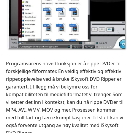
Programvarens hovedfunksjon er å rippe DVDer til
forskjellige filformater. En veldig effektiv og effektiv
rippeopplevelse ved å bruke iSkysoft DVD Ripper er
garantert. I tillegg må vi bekymre oss for
kompatibiliteten til mediefilformatet vi trenger. Som
vi setter det inn i kontekst, kan du nå rippe DVDer til
MP4, AVI, WMV, MOV og mer. Prosessen kommer
med full fart og færre komplikasjoner. Til slutt kan vi
også forvente utgang av høy kvalitet med iSkysoft