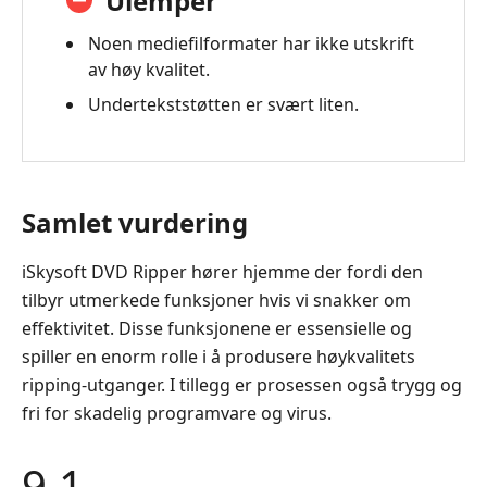
Ulemper
AnyMP4
DVD
Noen mediefilformater har ikke utskrift
Ripper
av høy kvalitet.
Undertekststøtten er svært liten.
Samlet vurdering
iSkysoft DVD Ripper hører hjemme der fordi den
tilbyr utmerkede funksjoner hvis vi snakker om
effektivitet. Disse funksjonene er essensielle og
spiller en enorm rolle i å produsere høykvalitets
ripping-utganger. I tillegg er prosessen også trygg og
fri for skadelig programvare og virus.
9.1