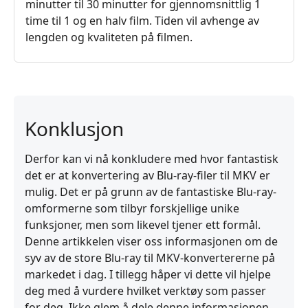
minutter til 30 minutter for gjennomsnittlig 1
time til 1 og en halv film. Tiden vil avhenge av
lengden og kvaliteten på filmen.
Konklusjon
Derfor kan vi nå konkludere med hvor fantastisk
det er at konvertering av Blu-ray-filer til MKV er
mulig. Det er på grunn av de fantastiske Blu-ray-
omformerne som tilbyr forskjellige unike
funksjoner, men som likevel tjener ett formål.
Denne artikkelen viser oss informasjonen om de
syv av de store Blu-ray til MKV-konvertererne på
markedet i dag. I tillegg håper vi dette vil hjelpe
deg med å vurdere hvilket verktøy som passer
for deg. Ikke glem å dele denne informasjonen,