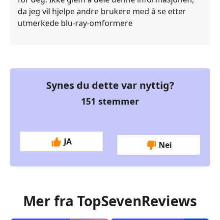
da jeg vil hjelpe andre brukere med å se etter
utmerkede blu-ray-omformere
Synes du dette var nyttig?
151
stemmer
JA
Nei
Mer fra TopSevenReviews