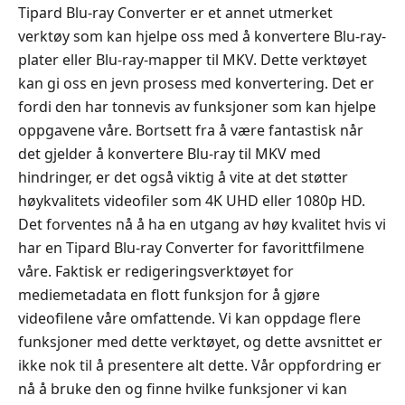
Tipard Blu-ray Converter er et annet utmerket
verktøy som kan hjelpe oss med å konvertere Blu-ray-
plater eller Blu-ray-mapper til MKV. Dette verktøyet
kan gi oss en jevn prosess med konvertering. Det er
fordi den har tonnevis av funksjoner som kan hjelpe
oppgavene våre. Bortsett fra å være fantastisk når
det gjelder å konvertere Blu-ray til MKV med
hindringer, er det også viktig å vite at det støtter
høykvalitets videofiler som 4K UHD eller 1080p HD.
Det forventes nå å ha en utgang av høy kvalitet hvis vi
har en Tipard Blu-ray Converter for favorittfilmene
våre. Faktisk er redigeringsverktøyet for
mediemetadata en flott funksjon for å gjøre
videofilene våre omfattende. Vi kan oppdage flere
funksjoner med dette verktøyet, og dette avsnittet er
ikke nok til å presentere alt dette. Vår oppfordring er
nå å bruke den og finne hvilke funksjoner vi kan