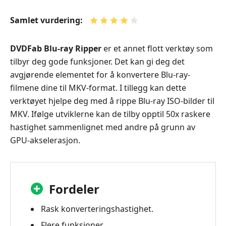
Samlet vurdering:
DVDFab Blu-ray Ripper
er et annet flott verktøy som
tilbyr deg gode funksjoner. Det kan gi deg det
avgjørende elementet for å konvertere Blu-ray-
filmene dine til MKV-format. I tillegg kan dette
verktøyet hjelpe deg med å rippe Blu-ray ISO-bilder til
MKV. Ifølge utviklerne kan de tilby opptil 50x raskere
hastighet sammenlignet med andre på grunn av
GPU-akselerasjon.
Fordeler
Rask konverteringshastighet.
Flere funksjoner.