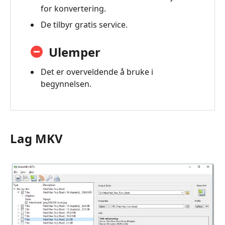
for konvertering.
De tilbyr gratis service.
Ulemper
Det er overveldende å bruke i
begynnelsen.
Lag MKV