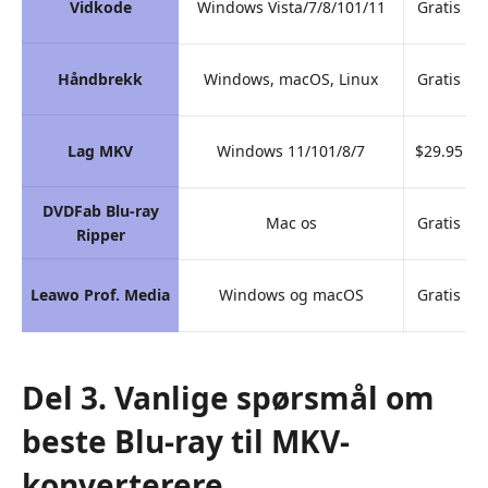
Vidkode
Windows Vista/7/8/101/11
Gratis
Håndbrekk
Windows, macOS, Linux
Gratis
Lag MKV
Windows 11/101/8/7
$29.95
DVDFab Blu-ray
Mac os
Gratis
Ripper
Leawo Prof. Media
Windows og macOS
Gratis
Del 3. Vanlige spørsmål om
beste Blu-ray til MKV-
konverterere