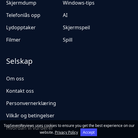
Skjermdump
Windows-tips
Telefonlås opp
AI
Lydopptaker
Skjermspeil
Filmer
Spill
Selskap
Om oss
Kontakt oss
Personvernerklæring
Vilkår og betingelser
TopSevenReviews uses cookies to ensure you get the best experience on our
Hvordan vi vurderer
website.
Privacy Policy
Accept