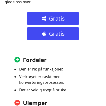
glede oss over.
Gratis
nedlasting
Gratis
nedlasting
Fordeler
Den er rik på funksjoner.
Verktøyet er raskt med
konverteringsprosessen.
Det er veldig trygt å bruke.
Ulemper