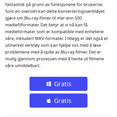
fantastisk på grunn av funksjonene for brukerne.
Som en oversikt kan dette konverteringsverktøyet
gjøre om Blu-ray-filmer til mer enn 500
mediefilformater. Det betyr at vi nå kan få
medieformater som er kompatible med enhetene
våre, inkludert MKV-formater. I tillegg er det også et
utmerket verktøy som kan hjelpe oss med å løse
problemene med å spille av Blu-ray-filmer. Det er
mulig gjennom prosessen med å hente ut filmene
våre umiddelbart.
Gratis
nedlasting
Gratis
nedlasting