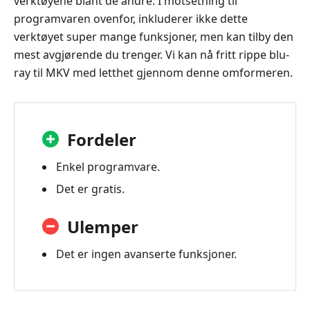
verktøyene blant de andre. I motsetning til
programvaren ovenfor, inkluderer ikke dette
verktøyet super mange funksjoner, men kan tilby den
mest avgjørende du trenger. Vi kan nå fritt rippe blu-
ray til MKV med letthet gjennom denne omformeren.
Fordeler
Enkel programvare.
Det er gratis.
Ulemper
Det er ingen avanserte funksjoner.