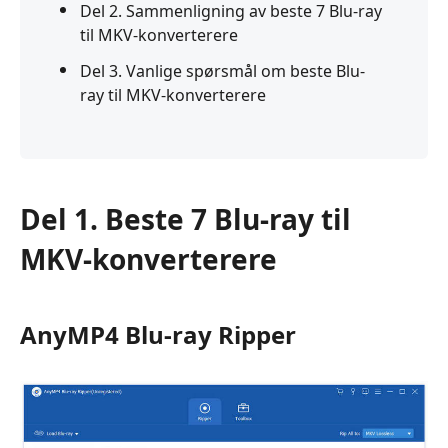
Del 2. Sammenligning av beste 7 Blu-ray
til MKV-konverterere
Del 3. Vanlige spørsmål om beste Blu-
ray til MKV-konverterere
Del 1. Beste 7 Blu-ray til
MKV-konverterere
AnyMP4 Blu-ray Ripper