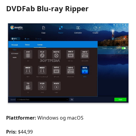
DVDFab Blu-ray Ripper
Plattformer:
Windows og macOS
Pris:
$44,99