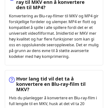
ray til MKV enn å konvertere
den til MP4?
Konvertering av Blu-ray-filmer til MKV og MP4 gir
forskjellige fordeler og ulemper. MP4 er flott og
kompatibel å spille i alle spillere fordi det er et
universelt videofilformat. Imidlertid er MKV mer
høy kvalitet og har flere funksjoner som kan gi
oss en oppslukende seeropplevelse. Det er mulig
på grunn av dens evne til å støtte avanserte
kodeker med høy komprimering.
Hvor lang tid vil det ta å
konvertere en Blu-ray-film til
MKV?
Hvis du planlegger å konvertere en Blu-ray-film i
full lengde til en MKV, husk at det vil ta 20