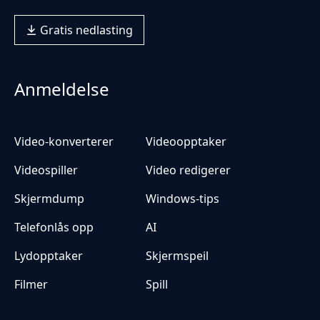
Gratis nedlasting
Anmeldelse
Video-konverterer
Videoopptaker
Videospiller
Video redigerer
Skjermdump
Windows-tips
Telefonlås opp
AI
Lydopptaker
Skjermspeil
Filmer
Spill