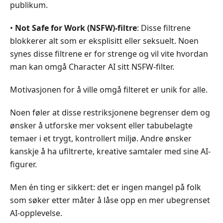
publikum.
•
Not Safe for Work (NSFW)-filtre
: Disse filtrene
blokkerer alt som er eksplisitt eller seksuelt. Noen
synes disse filtrene er for strenge og vil vite hvordan
man kan omgå Character AI sitt NSFW-filter.
Motivasjonen for å ville omgå filteret er unik for alle.
Noen føler at disse restriksjonene begrenser dem og
ønsker å utforske mer voksent eller tabubelagte
temaer i et trygt, kontrollert miljø. Andre ønsker
kanskje å ha ufiltrerte, kreative samtaler med sine AI-
figurer.
Men én ting er sikkert: det er ingen mangel på folk
som søker etter måter å låse opp en mer ubegrenset
AI-opplevelse.