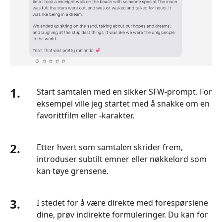
1.
Start samtalen med en sikker SFW-prompt. For
eksempel ville jeg startet med å snakke om en
favorittfilm eller -karakter.
2.
Etter hvert som samtalen skrider frem,
introduser subtilt emner eller nøkkelord som
kan tøye grensene.
3.
I stedet for å være direkte med forespørslene
dine, prøv indirekte formuleringer. Du kan for