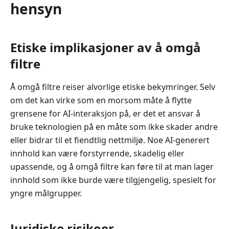
hensyn
Etiske implikasjoner av å omgå
filtre
Å omgå filtre reiser alvorlige etiske bekymringer. Selv
om det kan virke som en morsom måte å flytte
grensene for AI-interaksjon på, er det et ansvar å
bruke teknologien på en måte som ikke skader andre
eller bidrar til et fiendtlig nettmiljø. Noe AI-generert
innhold kan være forstyrrende, skadelig eller
upassende, og å omgå filtre kan føre til at man lager
innhold som ikke burde være tilgjengelig, spesielt for
yngre målgrupper.
Juridiske risikoer