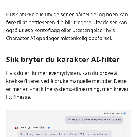
Husk at ikke alle utvidelser er pålitelige, og noen kan
føre til at nettleseren din blir tregere. Utvidelser kan
også utløse kontoflagg eller utestengelser hvis
Character AI oppdager mistenkelig oppførsel.
Slik bryter du karakter AI-filter
Hvis du er litt mer eventyrlysten, kan du prøve å
knekke filteret ved å bruke manuelle metoder. Dette
er mer en «hack the system»-tilnærming, men krever
litt finesse.