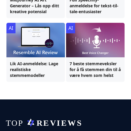
Generator – Lås opp ditt
anmeldelse for tekst-til-
kreative potensial
tale-entusiaster
AI
AI
Lik AI-anmeldelse: Lage
7 beste stemmeveksler
realistiske
for å få stemmen din til å
stemmemodeller
være hvem som helst