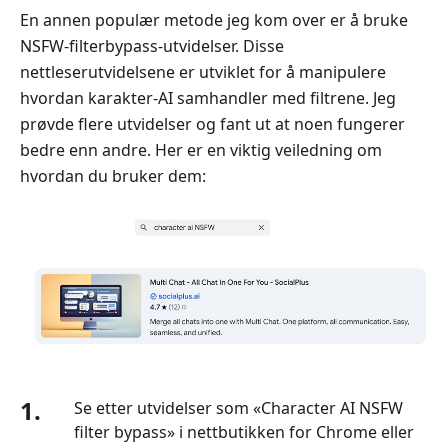
En annen populær metode jeg kom over er å bruke
NSFW-filterbypass-utvidelser. Disse
nettleserutvidelsene er utviklet for å manipulere
hvordan karakter-AI samhandler med filtrene. Jeg
prøvde flere utvidelser og fant ut at noen fungerer
bedre enn andre. Her er en viktig veiledning om
hvordan du bruker dem:
1.
Se etter utvidelser som «Character AI NSFW
filter bypass» i nettbutikken for Chrome eller