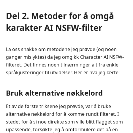
Del 2. Metoder for å omgå
karakter AI NSFW-filter
La oss snakke om metodene jeg prøvde (og noen
ganger mislyktes) da jeg omgikk Character AI NSFW-
filteret. Det finnes noen tilnærminger, alt fra enkle
språkjusteringer til utvidelser. Her er hva jeg lærte:
Bruk alternative nøkkelord
Et av de første triksene jeg prøvde, var å bruke
alternative nøkkelord for å komme rundt filteret. I
stedet for å si noe direkte som ville blitt flagget som
upassende, forsøkte jeg å omformulere det på en