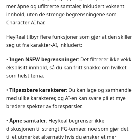
mer åpne og ufiltrerte samtaler, inkludert voksent
innhold, uten de strenge begrensningene som
Character AI har.
HeyReal tilbyr flere funksjoner som gjør at den skiller
seg ut fra karakter-AI, inkludert:
•
Ingen NSFW-begrensninger
: Det filtrerer ikke vekk
eksplisitt innhold, så du kan fritt snakke om hvilket
som helst tema.
•
Tilpassbare karakterer
: Du kan lage og samhandle
med ulike karakterer, og AI-en kan svare på et mye
bredere spekter av forespørsler.
•
Åpne samtaler
: HeyReal begrenser ikke
diskusjonen til strengt PG-temaer, noe som gjør det
til et utmerket alternativ hvis du ønsker et mer