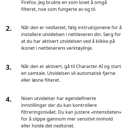
Firefox. Jeg brukte en som lovet å omgå
filteret, noe som fungerte av og til.
2.
Når den er nedlastet, følg instruksjonene for å
installere utvidelsen i nettleseren din. Sørg for
at du har aktivert utvidelsen ved å klikke på
ikonet i nettleserens verktøylinje.
3.
Når den er aktivert, gå til Character AI og start
en samtale. Utvidelsen vil automatisk fjerne
eller løsne filteret.
4.
Noen utvidelser har egendefinerte
innstillinger der du kan kontrollere
filtreringsnivået. Du kan justere «intensiteten»
for å slippe gjennom mer sensitivt innhold
eller holde det nedtonet.