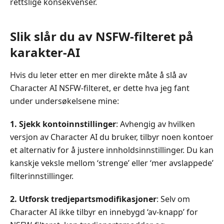
rettslige konsekvenser.
Slik slår du av NSFW-filteret på
karakter-AI
Hvis du leter etter en mer direkte måte å slå av
Character AI NSFW-filteret, er dette hva jeg fant
under undersøkelsene mine:
1. Sjekk kontoinnstillinger
: Avhengig av hvilken
versjon av Character AI du bruker, tilbyr noen kontoer
et alternativ for å justere innholdsinnstillinger. Du kan
kanskje veksle mellom ‘strenge’ eller ‘mer avslappede’
filterinnstillinger.
2. Utforsk tredjepartsmodifikasjoner
: Selv om
Character AI ikke tilbyr en innebygd ‘av-knapp’ for