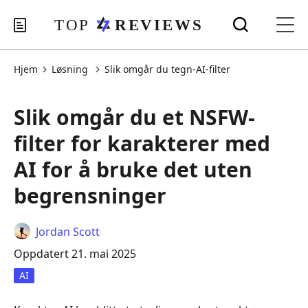
Hjem
Løsning
Slik omgår du tegn-AI-filter
Slik omgår du et NSFW-
filter for karakterer med
AI for å bruke det uten
begrensninger
Jordan Scott
Oppdatert 21. mai 2025
AI