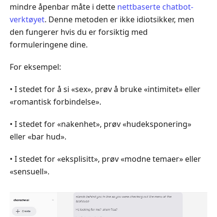
mindre åpenbar måte i dette
nettbaserte chatbot-
verktøyet
. Denne metoden er ikke idiotsikker, men
den fungerer hvis du er forsiktig med
formuleringene dine.
For eksempel:
• I stedet for å si «sex», prøv å bruke «intimitet» eller
«romantisk forbindelse».
• I stedet for «nakenhet», prøv «hudeksponering»
eller «bar hud».
• I stedet for «eksplisitt», prøv «modne temaer» eller
«sensuell».