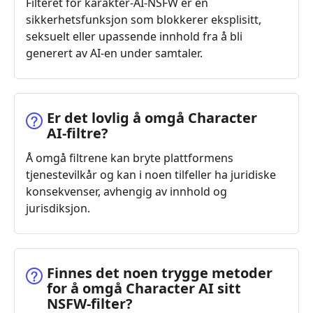
Filteret for karakter-AI-NSFW er en
sikkerhetsfunksjon som blokkerer eksplisitt,
seksuelt eller upassende innhold fra å bli
generert av AI-en under samtaler.
Er det lovlig å omgå Character
AI-filtre?
Å omgå filtrene kan bryte plattformens
tjenestevilkår og kan i noen tilfeller ha juridiske
konsekvenser, avhengig av innhold og
jurisdiksjon.
Finnes det noen trygge metoder
for å omgå Character AI sitt
NSFW-filter?