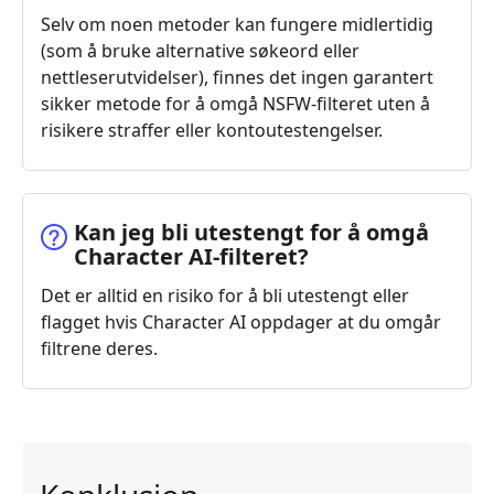
Selv om noen metoder kan fungere midlertidig
(som å bruke alternative søkeord eller
nettleserutvidelser), finnes det ingen garantert
sikker metode for å omgå NSFW-filteret uten å
risikere straffer eller kontoutestengelser.
Kan jeg bli utestengt for å omgå
Character AI-filteret?
Det er alltid en risiko for å bli utestengt eller
flagget hvis Character AI oppdager at du omgår
filtrene deres.