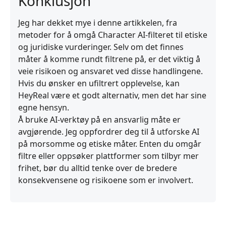
Konklusjon
Jeg har dekket mye i denne artikkelen, fra
metoder for å omgå Character AI-filteret til etiske
og juridiske vurderinger. Selv om det finnes
måter å komme rundt filtrene på, er det viktig å
veie risikoen og ansvaret ved disse handlingene.
Hvis du ønsker en ufiltrert opplevelse, kan
HeyReal være et godt alternativ, men det har sine
egne hensyn.
Å bruke AI-verktøy på en ansvarlig måte er
avgjørende. Jeg oppfordrer deg til å utforske AI
på morsomme og etiske måter. Enten du omgår
filtre eller oppsøker plattformer som tilbyr mer
frihet, bør du alltid tenke over de bredere
konsekvensene og risikoene som er involvert.