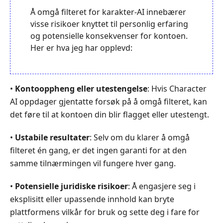
Å omgå filteret for karakter-AI innebærer
visse risikoer knyttet til personlig erfaring
og potensielle konsekvenser for kontoen.
Her er hva jeg har opplevd:
•
Kontooppheng eller utestengelse
: Hvis Character
AI oppdager gjentatte forsøk på å omgå filteret, kan
det føre til at kontoen din blir flagget eller utestengt.
•
Ustabile resultater
: Selv om du klarer å omgå
filteret én gang, er det ingen garanti for at den
samme tilnærmingen vil fungere hver gang.
•
Potensielle juridiske risikoer
: Å engasjere seg i
eksplisitt eller upassende innhold kan bryte
plattformens vilkår for bruk og sette deg i fare for