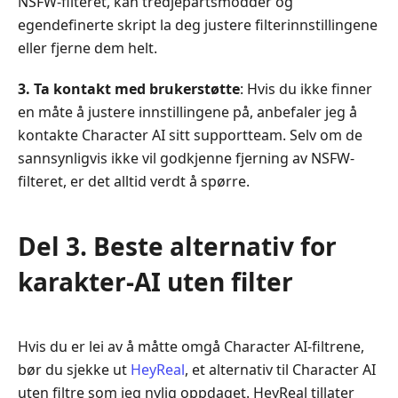
NSFW-filteret, kan tredjepartsmodder og
egendefinerte skript la deg justere filterinnstillingene
eller fjerne dem helt.
3. Ta kontakt med brukerstøtte
: Hvis du ikke finner
en måte å justere innstillingene på, anbefaler jeg å
kontakte Character AI sitt supportteam. Selv om de
sannsynligvis ikke vil godkjenne fjerning av NSFW-
filteret, er det alltid verdt å spørre.
Del 3. Beste alternativ for
karakter-AI uten filter
Hvis du er lei av å måtte omgå Character AI-filtrene,
bør du sjekke ut
HeyReal
, et alternativ til Character AI
uten filtre som jeg nylig oppdaget. HeyReal tillater