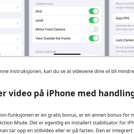
enne instruksjonen, kan du se at videoene dine vil bli mindre
iser video på iPhone med handli
ion-funksjonen er en gratis bonus, er en annen bonus for n
ction Mode. Det er egentlig en installert stabilisator for 
man tar opp en stillvideo eller er på farten. Den er integrert r