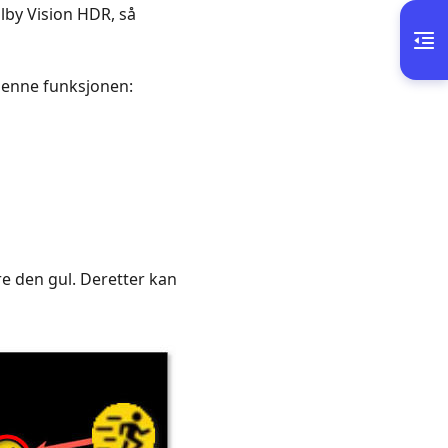
lby Vision HDR, så
e denne funksjonen:
e den gul. Deretter kan