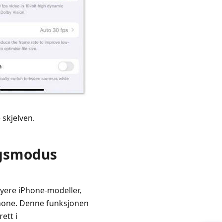
 skjelven.
ngsmodus
yere iPhone-modeller,
iPhone. Denne funksjonen
ett i