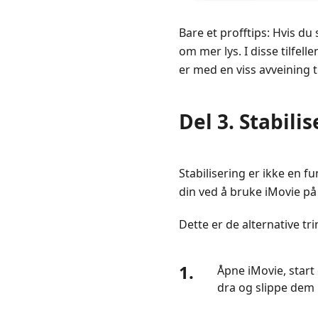
Bare et profftips: Hvis d
om mer lys. I disse tilfel
er med en viss avveining ti
Del 3. Stabili
Stabilisering er ikke en f
din ved å bruke iMovie på
Dette er de alternative tr
1.
Åpne iMovie, start 
dra og slippe dem i