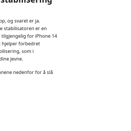
p, og svaret er ja.
e stabilisatoren er en
 tilgjengelig for iPhone 14
 hjelper forbedret
ilisering, som i
ine jevne.
innene nedenfor for å slå