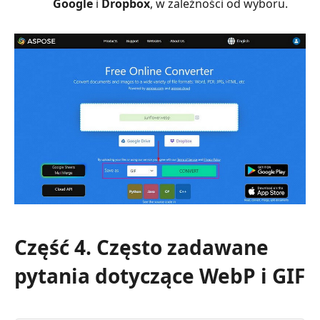
Google
i
Dropbox
, w zależności od wyboru.
Część 4. Często zadawane
pytania dotyczące WebP i GIF