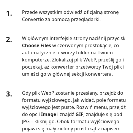
1.
Przede wszystkim odwiedź oficjalną stronę
Convertio za pomocą przeglądarki.
2.
W głównym interfejsie strony naciśnij przycisk
Choose Files
w czerwonym prostokącie, co
automatycznie otworzy folder na Twoim
komputerze. Zlokalizuj plik WebP, prześlij go i
poczekaj, aż konwerter przetworzy Twój plik i
umieści go w głównej sekcji konwertera.
3.
Gdy plik WebP zostanie przesłany, przejdź do
formatu wyjściowego. Jak widać, pole formatu
wyjściowego jest puste. Rozwiń menu, przejdź
do opcji
Image
i znajdź
GIF
; znajduje się pod
JPG – kliknij go. Obok formatu wyjściowego
pojawi się mały zielony prostokąt z napisem