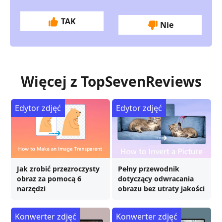
TAK
Nie
Więcej z TopSevenReviews
Edytor zdjęć
Edytor zdjęć
Jak zrobić przezroczysty
Pełny przewodnik
obraz za pomocą 6
dotyczący odwracania
narzędzi
obrazu bez utraty jakości
Konwerter zdjęć
Konwerter zdjęć