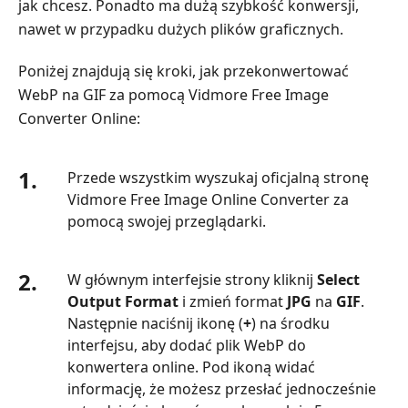
jak chcesz. Ponadto ma dużą szybkość konwersji,
nawet w przypadku dużych plików graficznych.
Poniżej znajdują się kroki, jak przekonwertować
WebP na GIF za pomocą Vidmore Free Image
Converter Online:
1.
Przede wszystkim wyszukaj oficjalną stronę
Vidmore Free Image Online Converter za
pomocą swojej przeglądarki.
2.
W głównym interfejsie strony kliknij
Select
Output Format
i zmień format
JPG
na
GIF
.
Następnie naciśnij ikonę (
+
) na środku
interfejsu, aby dodać plik WebP do
konwertera online. Pod ikoną widać
informację, że możesz przesłać jednocześnie