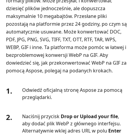
formaty plików. Może przesyłać i konwertować
dziesięć plików jednocześnie, ale dopuszcza
maksymalnie 10 megabajtów. Przesłane pliki
pozostają na platformie przez 24 godziny, po czym są
automatycznie usuwane. Może konwertować DOC,
PDF, JPG, PNG, SVG, TIFF, TXT, OTT, RTF, TAR, WPS,
WEBP, GIF i inne. Ta platforma może pomóc w łatwej i
bezproblemowej konwersji WebP na GIF. Aby
dowiedzieć się, jak przekonwertować WebP na GIF za
pomocą Aspose, polegaj na podanych krokach.
1.
Odwiedź oficjalną stronę Aspose za pomocą
przeglądarki.
2.
Naciśnij przycisk
Drop or Upload your file
,
aby dodać plik WebP z głównego interfejsu.
Alternatywnie wklej adres URL w polu
Enter