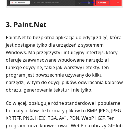
3. Paint.Net
Paint.Net to bezpłatna aplikacja do edycji zdjęć, która
jest dostępna tylko dla urządzeń z systemem
Windows. Ma przejrzysty i intuicyjny interfejs, który
oferuje zaawansowane wbudowane narzędzia i
funkcje edycyjne, takie jak warstwy i efekty. Ten
program jest powszechnie używany do kilku
narzędzi, w tym do edycji plików, odwracania kolorów
obrazu, generowania tekstur i nie tylko.
Co więcej, obsługuje różne standardowe i popularne
formaty plików. Te formaty plików to BMP, JPEG, JPEG
XR TIFF, PNG, HEIC, TGA, AV1, PDN, WebP i GIF. Ten
program może konwertować WebP na obrazy GIF lub