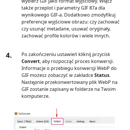
wybierz GIF jako format wyjściowy. Włącz
także przeplot i parametry GIF 87a dla
wynikowego GIF-a. Dodatkowo zmodyfikuj
preferencje wyjściowe obrazu: czy zachować
czy usunąć metadane, usuwać oryginały,
zachować profile kolorów i wiele innych.
4.
Po zakończeniu ustawień kliknij przycisk
Convert
, aby rozpocząć proces konwersji.
Informacje o przebiegu konwersji WebP do
GIF możesz zobaczyć w zakładce
Status
.
Następnie przekonwertowany plik WebP na
GIF zostanie zapisany w folderze na Twoim
komputerze.