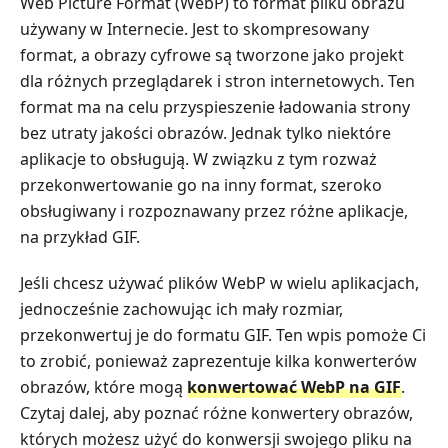
Web Picture Format (WebP) to format pliku obrazu
używany w Internecie. Jest to skompresowany
format, a obrazy cyfrowe są tworzone jako projekt
dla różnych przeglądarek i stron internetowych. Ten
format ma na celu przyspieszenie ładowania strony
bez utraty jakości obrazów. Jednak tylko niektóre
aplikacje to obsługują. W związku z tym rozważ
przekonwertowanie go na inny format, szeroko
obsługiwany i rozpoznawany przez różne aplikacje,
na przykład GIF.
Jeśli chcesz używać plików WebP w wielu aplikacjach,
jednocześnie zachowując ich mały rozmiar,
przekonwertuj je do formatu GIF. Ten wpis pomoże Ci
to zrobić, ponieważ zaprezentuje kilka konwerterów
obrazów, które mogą
konwertować WebP na GIF
.
Czytaj dalej, aby poznać różne konwertery obrazów,
których możesz użyć do konwersji swojego pliku na