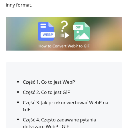
inny format.
Część 1. Co to jest WebP
Część 2. Co to jest GIF
Część 3. Jak przekonwertować WebP na
GIF
Część 4. Często zadawane pytania
dotyczące WebP i GIF