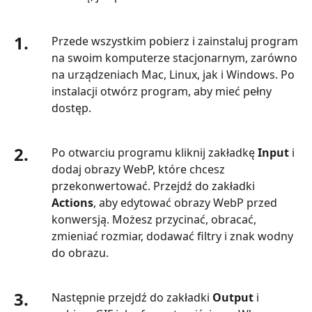
1.
Przede wszystkim pobierz i zainstaluj program
na swoim komputerze stacjonarnym, zarówno
na urządzeniach Mac, Linux, jak i Windows. Po
instalacji otwórz program, aby mieć pełny
dostęp.
2.
Po otwarciu programu kliknij zakładkę
Input
i
dodaj obrazy WebP, które chcesz
przekonwertować. Przejdź do zakładki
Actions
, aby edytować obrazy WebP przed
konwersją. Możesz przycinać, obracać,
zmieniać rozmiar, dodawać filtry i znak wodny
do obrazu.
3.
Następnie przejdź do zakładki
Output
i