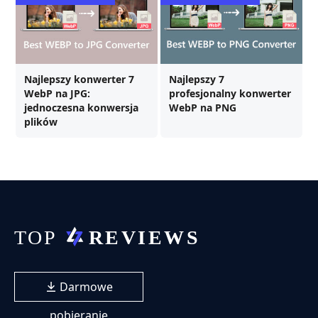
Najlepszy konwerter 7
Najlepszy 7
WebP na JPG:
profesjonalny konwerter
jednoczesna konwersja
WebP na PNG
plików
Darmowe
pobieranie