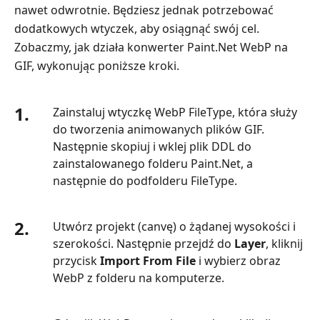
nawet odwrotnie. Będziesz jednak potrzebować
dodatkowych wtyczek, aby osiągnąć swój cel.
Zobaczmy, jak działa konwerter Paint.Net WebP na
GIF, wykonując poniższe kroki.
1.
Zainstaluj wtyczkę WebP FileType, która służy
do tworzenia animowanych plików GIF.
Następnie skopiuj i wklej plik DDL do
zainstalowanego folderu Paint.Net, a
następnie do podfolderu FileType.
2.
Utwórz projekt (canvę) o żądanej wysokości i
szerokości. Następnie przejdź do
Layer
, kliknij
przycisk
Import From File
i wybierz obraz
WebP z folderu na komputerze.