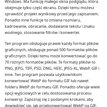
Windows. Ma funkcję małego okna podglądu, która
obejmuje tylko część ekranu. Dzięki temu możesz
sprawdzić projekt wynikowy przed jego zapisaniem.
Ponadto inne funkcje to zmiana rozmiaru,
kadrowanie, obracanie, dodawanie tekstu i znaku
wodnego, stosowanie filtrów i konwerter.
Ten program obsługuje prawie każdy format plików
graficznych, obsługuje ponad 500 formatów plików
graficznych. Dzięki temu może konwertować go do
70 różnych formatów plików. Te formaty plików to
PNG, JEPG, TIFF, PSD, DNG, HEIC, JPEG-XL, WebP, GIF i
inne. Ten program pozwala użytkownikom
konwertować WebP do formatu GIF lub nawet
folderu WebP do formatu GIF. Ponadto oferuje wiele
opcji wyjściowych w celu dostosowania procesu
konwersji. Zapoznaj się z podanymi krokami, aby
dowiedzieć się, jak przekonwertować WebP na GIF.