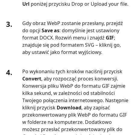
Url
poniżej przycisku Drop or Upload your file.
3.
Gdy obraz WebP zostanie przesłany, przejdź
do opcji
Save as
: domyślnie jest ustawiony
format DOCX. Rozwiń menu i znajdź
GIF
;
znajduje się pod formatem SVG – kliknij go,
aby ustawić jako format wyjściowy.
4.
Po wykonaniu tych kroków naciśnij przycisk
Convert
, aby rozpocząć proces konwersji.
Konwersja pliku WebP do formatu GIF zajmie
kilka sekund, w zależności od stabilności
Twojego połączenia internetowego. Następnie
kliknij przycisk
Download
, aby zapisać
przekonwertowany plik WebP do formatu GIF
w folderze na komputerze. Dodatkowo
możesz przesłać przekonwertowany plik do