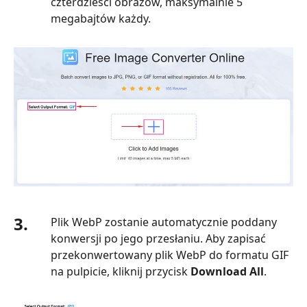
czterdzieści obrazów, maksymalnie 5
megabajtów każdy.
3.
Plik WebP zostanie automatycznie poddany
konwersji po jego przesłaniu. Aby zapisać
przekonwertowany plik WebP do formatu GIF
na pulpicie, kliknij przycisk
Download All
.