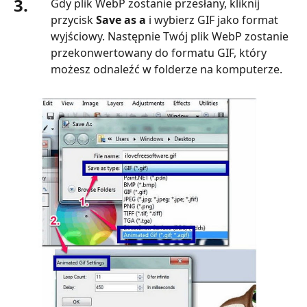
3.
Gdy plik WebP zostanie przesłany, kliknij
przycisk
Save as a
i wybierz GIF jako format
wyjściowy. Następnie Twój plik WebP zostanie
przekonwertowany do formatu GIF, który
możesz odnaleźć w folderze na komputerze.