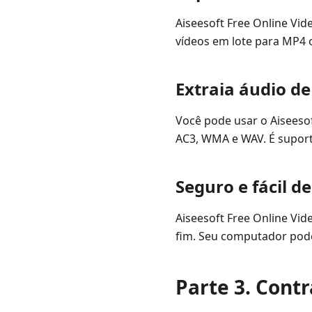
Aiseesoft Free Online Vid
vídeos em lote para MP4 o
Extraia áudio d
Você pode usar o Aiseeso
AC3, WMA e WAV. É suport
Seguro e fácil d
Aiseesoft Free Online Vi
fim. Seu computador pode
Parte 3. Cont