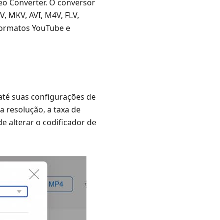
eo Converter. O conversor
, MKV, AVI, M4V, FLV,
formatos YouTube e
até suas configurações de
a resolução, a taxa de
e alterar o codificador de