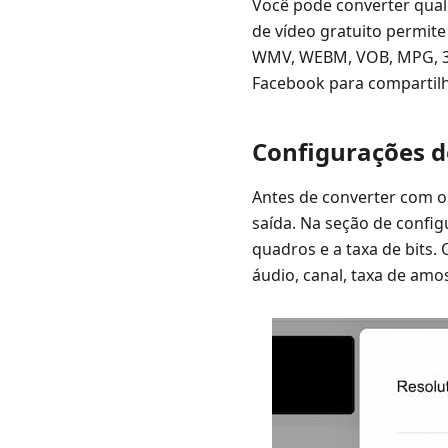
Você pode converter qualq
de vídeo gratuito permite
WMV, WEBM, VOB, MPG, 3GP
Facebook para compartil
Configurações 
Antes de converter com o
saída. Na seção de config
quadros e a taxa de bits.
áudio, canal, taxa de amo