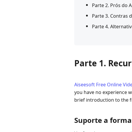
Parte 2. Prós do 
Parte 3. Contras 
Parte 4. Alternati
Parte 1. Recu
Aiseesoft Free Online Vid
you have no experience wit
brief introduction to the
Suporte a forma