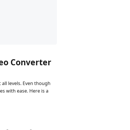
deo Converter
 all levels. Even though
es with ease. Here is a