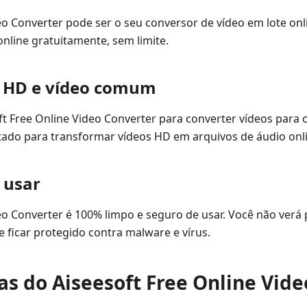
eo Converter pode ser o seu conversor de vídeo em lote on
nline gratuitamente, sem limite.
e HD e vídeo comum
ft Free Online Video Converter para converter vídeos para
ado para transformar vídeos HD em arquivos de áudio onl
e usar
deo Converter é 100% limpo e seguro de usar. Você não ver
 ficar protegido contra malware e vírus.
ras do Aiseesoft Free Online Vid