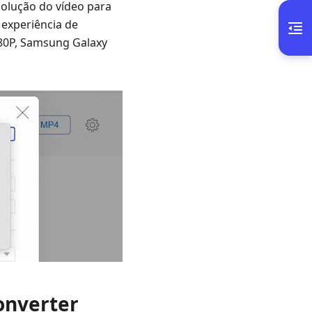
esolução do vídeo para
experiência de
080P, Samsung Galaxy
Converter