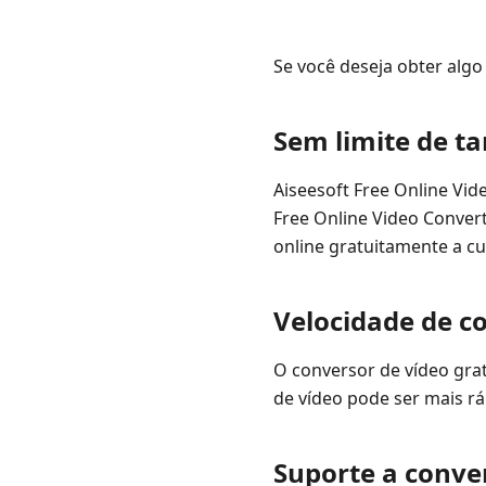
Se você deseja obter algo 
Sem limite de t
Aiseesoft Free Online Vid
Free Online Video Convert
online gratuitamente a cu
Velocidade de c
O conversor de vídeo gra
de vídeo pode ser mais rá
Suporte a conve