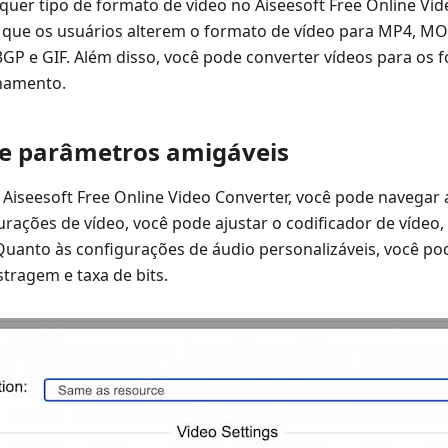
uer tipo de formato de vídeo no Aiseesoft Free Online Vid
 que os usuários alterem o formato de vídeo para MP4, MOV
 e GIF. Além disso, você pode converter vídeos para os 
hamento.
de parâmetros amigáveis
 Aiseesoft Free Online Video Converter, você pode navegar 
urações de vídeo, você pode ajustar o codificador de vídeo, 
 Quanto às configurações de áudio personalizáveis, você pod
stragem e taxa de bits.