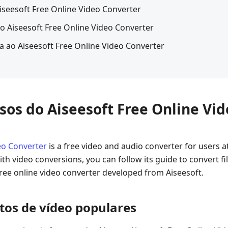
Aiseesoft Free Online Video Converter
do Aiseesoft Free Online Video Converter
va ao Aiseesoft Free Online Video Converter
rsos do Aiseesoft Free Online Vi
eo Converter
is a free video and audio converter for users at
h video conversions, you can follow its guide to convert fil
 free online video converter developed from Aiseesoft.
tos de vídeo populares