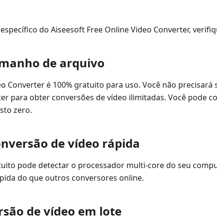
específico do Aiseesoft Free Online Video Converter, verifiq
amanho de arquivo
eo Converter é 100% gratuito para uso. Você não precisará s
er para obter conversões de vídeo ilimitadas. Você pode c
sto zero.
onversão de vídeo rápida
tuito pode detectar o processador multi-core do seu compu
pida do que outros conversores online.
rsão de vídeo em lote