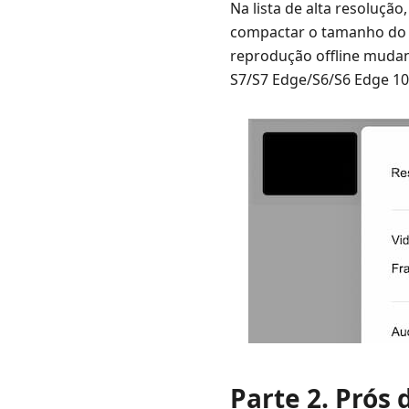
Na lista de alta resolução
compactar o tamanho do a
reprodução offline mudan
S7/S7 Edge/S6/S6 Edge 10
Parte 2. Prós