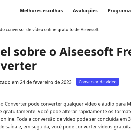
Melhores escolhas
Avaliações
Programa
do conversor de vídeo online gratuito de Aiseesoft
el sobre o Aiseesoft F
verter
izado em 24 de fevereiro de 2023
Conversor de vídeo
deo Converter pode converter qualquer vídeo e áudio para 
e gratuitamente. Você pode alterar rapidamente os format
 online. Toda a conversão de vídeo pode ser concluída em 3
 de saída e, em seguida, você pode converter vídeos gratui