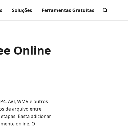
s
Soluções
Ferramentas Gratuitas
ree Online
MP4, AVI, WMV e outros
os de arquivo entre
 etapas. Basta adicionar
tamente online. O