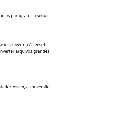
ue os parágrafos a seguir.
e inscrever no Aiseesoft
onverter arquivos grandes
tador. Assim, a conversão